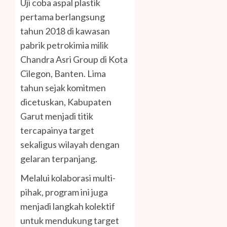
Uji coba aspal plastik
pertama berlangsung
tahun 2018 di kawasan
pabrik petrokimia milik
Chandra Asri Group di Kota
Cilegon, Banten. Lima
tahun sejak komitmen
dicetuskan, Kabupaten
Garut menjadi titik
tercapainya target
sekaligus wilayah dengan
gelaran terpanjang.
Melalui kolaborasi multi-
pihak, program ini juga
menjadi langkah kolektif
untuk mendukung target