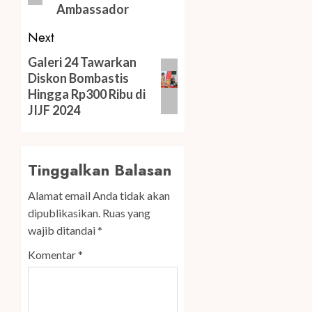
Ambassador
Next
Next
Galeri 24 Tawarkan
Diskon Bombastis
post:
Hingga Rp300 Ribu di
JIJF 2024
Tinggalkan Balasan
Alamat email Anda tidak akan
dipublikasikan.
Ruas yang
wajib ditandai
*
Komentar
*