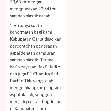
33,68 km dengan
menggunakan 49,54 ton
sampah plastik cacah.
“Tentunya suatu
kehormatan bagi kami
Kabupaten Garut dijadikan
percontohan penerapan
aspal dengan campuran
sampah plastik. Terima
kasih Yayasan Bakti Barito
dan juga PT Chandra Asri
Pacific Tbk, yang telah
mengembangkan program
aspal plastik, sungguh
menjadi prestasi bagi kami
di Kabupaten Garut.