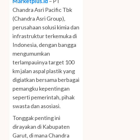
Marketplus.id
– PT
Chandra Asri Pacific Tbk
(Chandra Asri Group),
perusahaan solusi kimia dan
infrastruktur terkemuka di
Indonesia, dengan bangga
mengumumkan
terlampauinya target 100
km jalan aspal plastik yang
digiatkan bersama berbagai
pemangku kepentingan
seperti pemerintah, pihak
swasta dan asosiasi.
Tonggak penting ini
dirayakan di Kabupaten
Garut, di mana Chandra