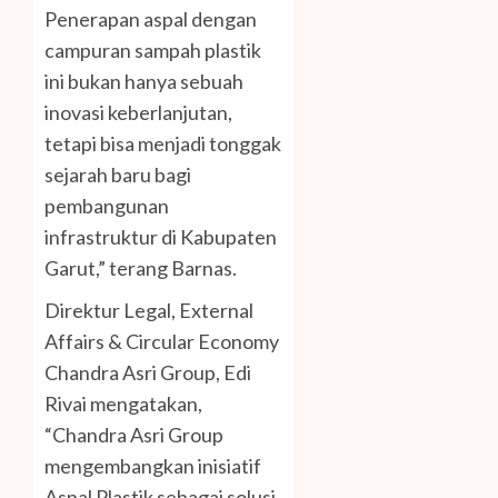
Penerapan aspal dengan
campuran sampah plastik
ini bukan hanya sebuah
inovasi keberlanjutan,
tetapi bisa menjadi tonggak
sejarah baru bagi
pembangunan
infrastruktur di Kabupaten
Garut,” terang Barnas.
Direktur Legal, External
Affairs & Circular Economy
Chandra Asri Group, Edi
Rivai mengatakan,
“Chandra Asri Group
mengembangkan inisiatif
Aspal Plastik sebagai solusi