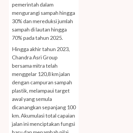
pemerintah dalam
mengurangi sampah hingga
30% dan mereduksi jumlah
sampah di lautan hingga
70% pada tahun 2025.
Hingga akhir tahun 2023,
Chandra Asri Group
bersama mitra telah
menggelar 120,8 km jalan
dengan campuran sampah
plastik, melampaui target
awal yang semula
dicanangkan sepanjang 100
km. Akumulasi total capaian
jalan ini menciptakan fungsi
baru dan menambah nilai