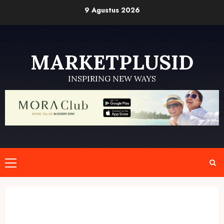
Skip
9 Agustus 2026
to
content
MARKETPLUSID
INSPIRING NEW WAYS
Primary
Menu