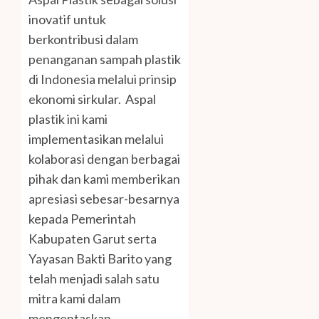
inovatif untuk
berkontribusi dalam
penanganan sampah plastik
di Indonesia melalui prinsip
ekonomi sirkular. Aspal
plastik ini kami
implementasikan melalui
kolaborasi dengan berbagai
pihak dan kami memberikan
apresiasi sebesar-besarnya
kepada Pemerintah
Kabupaten Garut serta
Yayasan Bakti Barito yang
telah menjadi salah satu
mitra kami dalam
mengentaskan