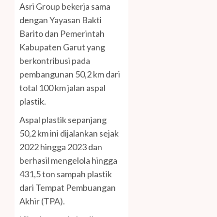
Asri Group bekerja sama
dengan Yayasan Bakti
Barito dan Pemerintah
Kabupaten Garut yang
berkontribusi pada
pembangunan 50,2 km dari
total 100 km jalan aspal
plastik.
Aspal plastik sepanjang
50,2 km ini dijalankan sejak
2022 hingga 2023 dan
berhasil mengelola hingga
431,5 ton sampah plastik
dari Tempat Pembuangan
Akhir (TPA).