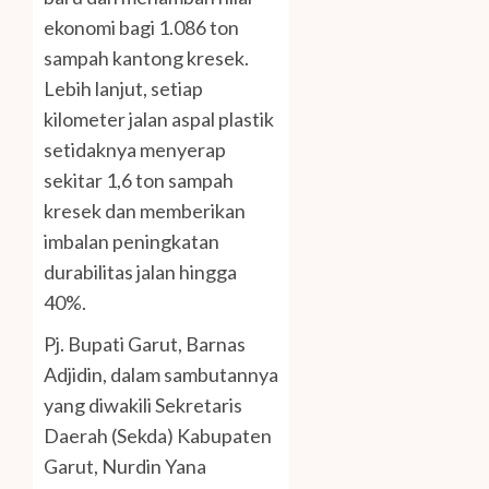
ekonomi bagi 1.086 ton
sampah kantong kresek.
Lebih lanjut, setiap
kilometer jalan aspal plastik
setidaknya menyerap
sekitar 1,6 ton sampah
kresek dan memberikan
imbalan peningkatan
durabilitas jalan hingga
40%.
Pj. Bupati Garut, Barnas
Adjidin, dalam sambutannya
yang diwakili Sekretaris
Daerah (Sekda) Kabupaten
Garut, Nurdin Yana