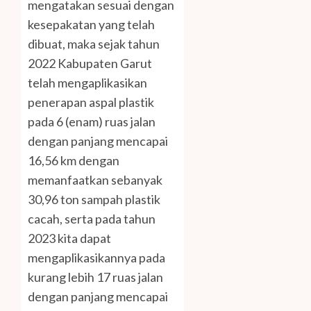
mengatakan sesuai dengan
kesepakatan yang telah
dibuat, maka sejak tahun
2022 Kabupaten Garut
telah mengaplikasikan
penerapan aspal plastik
pada 6 (enam) ruas jalan
dengan panjang mencapai
16,56 km dengan
memanfaatkan sebanyak
30,96 ton sampah plastik
cacah, serta pada tahun
2023 kita dapat
mengaplikasikannya pada
kurang lebih 17 ruas jalan
dengan panjang mencapai