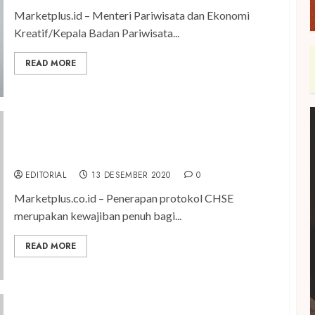
Marketplus.id – Menteri Pariwisata dan Ekonomi
Kreatif/Kepala Badan Pariwisata...
READ MORE
IVENDO dan Unilever Indonesia Gelar Pelatihan
CHSE
EDITORIAL
13 DESEMBER 2020
0
Marketplus.co.id – Penerapan protokol CHSE
merupakan kewajiban penuh bagi...
READ MORE