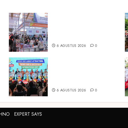
Kembali Hadir di Jakarta, IGHE
2026 Jadi Gerbang Inovasi dan
Peluang Bisnis Industri Gifts
dan Housewares Asia Tenggara
6 AGUSTUS 2026
0
Dorong Investasi Taman
Rekreasi dan Pariwisata
a
Berkualitas, Fun Asia Expo 2026
Resmi Digelar
6 AGUSTUS 2026
0
CHNO
EXPERT SAYS