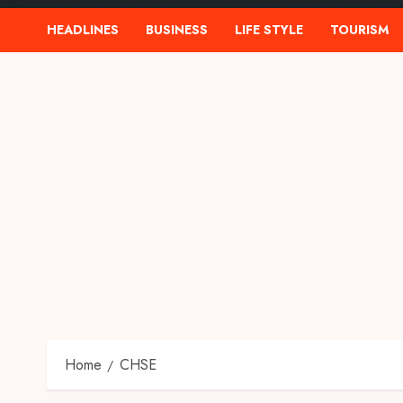
HEADLINES
BUSINESS
LIFE STYLE
TOURISM
Home
CHSE