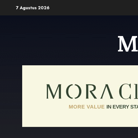
Skip
7 Agustus 2026
to
content
M