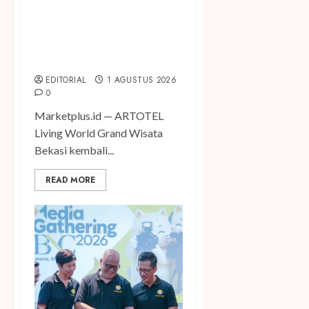
ARTOTEL Living World
Grand Wisata Bekasi Gelar
Pameran Bertajuk
“Melahirkan Teman”
EDITORIAL
1 AGUSTUS 2026
0
Marketplus.id — ARTOTEL
Living World Grand Wisata
Bekasi kembali...
READ MORE