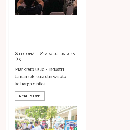
Dorong Investasi Taman
Rekreasi dan Pariwisata
Berkualitas, Fun Asia Expo
2026 Resmi Digelar
EDITORIAL
6 AGUSTUS 2026
0
Markretplus.id – Industri
taman rekreasi dan wisata
keluarga dinilai...
READ MORE