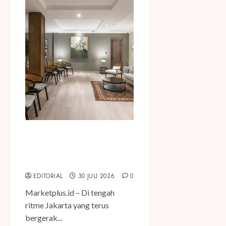
Temukan Ruang untuk
Terhubung di ARTOTEL Casa
Hangtuah
EDITORIAL
30 JULI 2026
0
Marketplus.id – Di tengah
ritme Jakarta yang terus
bergerak...