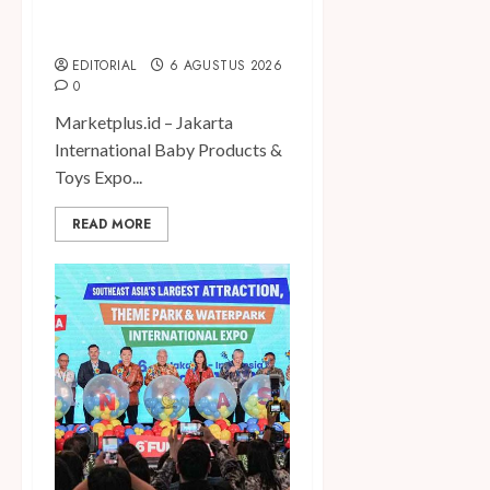
Produk Bayi dari Seluruh
Dunia di IBTE 2026
EDITORIAL
6 AGUSTUS 2026
0
Marketplus.id – Jakarta
International Baby Products &
Toys Expo...
READ MORE