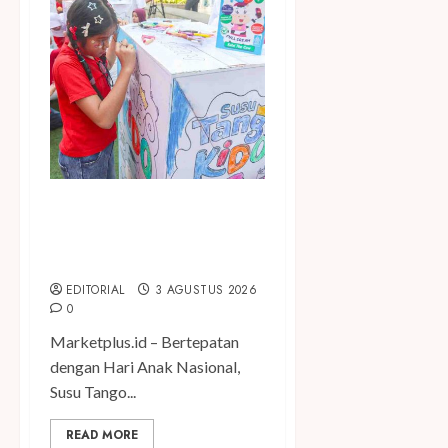
Susu Tango Kido Luncurkan
Susu Full Cream Fresh Milk
Tanpa Tambahan Sukrosa
EDITORIAL
3 AGUSTUS 2026
0
Marketplus.id – Bertepatan
dengan Hari Anak Nasional,
Susu Tango...
READ MORE