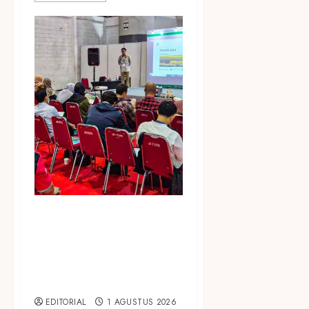
Hadir di Inagritech 2026,
Pupuk Hayati Dinosaurus
Tawarkan Solusi Pembenah
Tanah Berbasis Bio-
Teknologi
EDITORIAL
1 AGUSTUS 2026