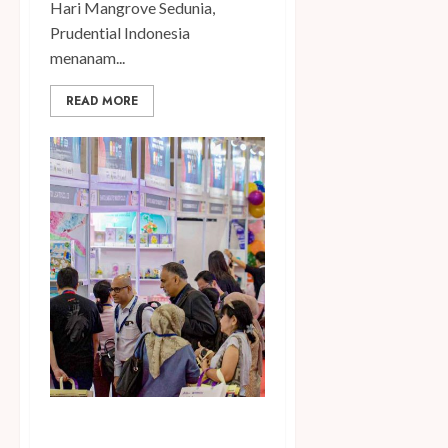
Hari Mangrove Sedunia,
Prudential Indonesia
menanam...
READ MORE
Temukan Ribuan Mainan dan