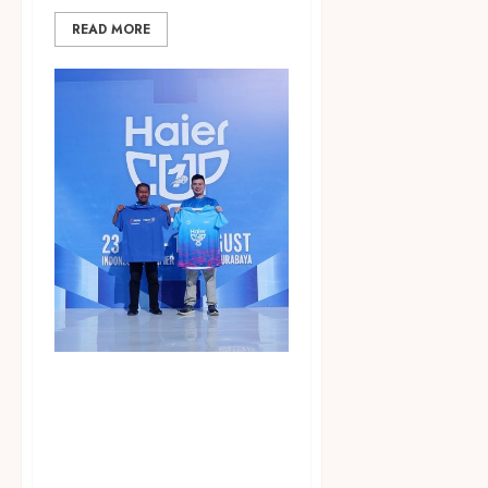
READ MORE
Dukung Pembinaan Talenta
Muda Sepak Bola, Haier
Indonesia Gelar Haier Cup
Indonesia 2026