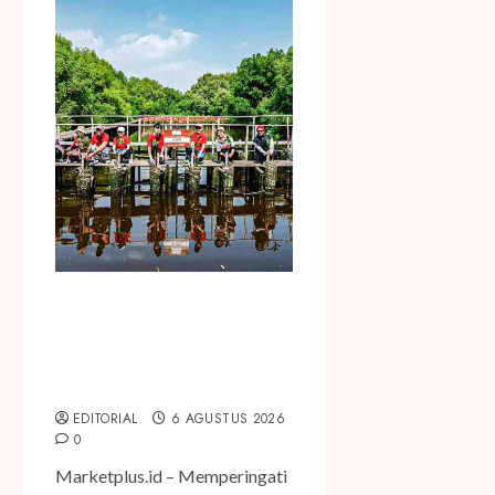
Peringati Hari Mangrove
Sedunia, Prudential
Indonesia Tanam 5.500
Mangrove
EDITORIAL
6 AGUSTUS 2026
0
Marketplus.id – Memperingati