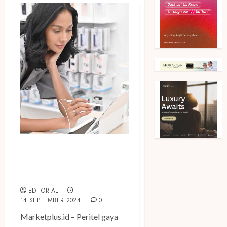
DIGIMAP Tawarkan Konsep
Mitra Premium Apple di
Karawaci
EDITORIAL
14 SEPTEMBER 2024
0
Marketplus.id – Peritel gaya