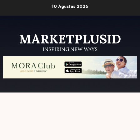
Skip
10 Agustus 2026
to
content
MARKETPLUSID
INSPIRING NEW WAYS