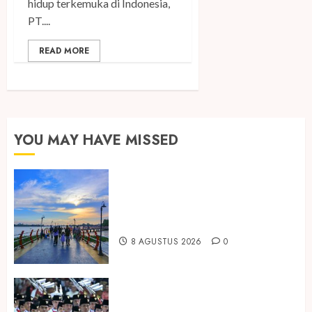
hidup terkemuka di Indonesia,
PT....
READ MORE
YOU MAY HAVE MISSED
Ini Lima Tren Perjalanan yang
Membentuk Industri Wisata di
Paruh Kedua 2026
8 AGUSTUS 2026
0
Songkok BHS dan Atlas Kembali