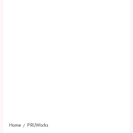
Home
PRUWorks