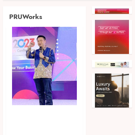
PRUWorks
Beri Perlindungan Bagi
Pelaku Usaha dan Karyawan,
PRUWorks Hadirkan