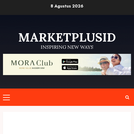
Skip
8 Agustus 2026
to
content
MARKETPLUSID
INSPIRING NEW WAYS
Primary
Menu