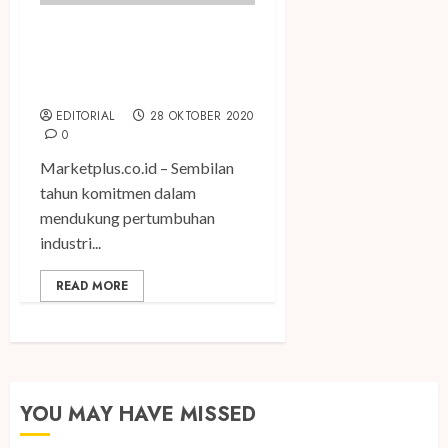
Festival Kreatif Virtual
IDEAFEST 2020 “Restart”
Resmi Digelar
EDITORIAL
28 OKTOBER 2020
0
Marketplus.co.id – Sembilan
tahun komitmen dalam
mendukung pertumbuhan
industri...
READ MORE
YOU MAY HAVE MISSED