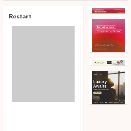
Restart
Festival Kreatif IDEAFEST
2020 Menampilkan 150+
Pembicara Lintas Industri