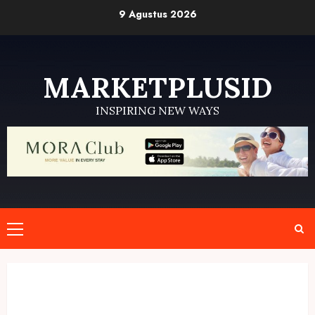
Skip
9 Agustus 2026
to
content
MARKETPLUSID
INSPIRING NEW WAYS
Primary
Menu