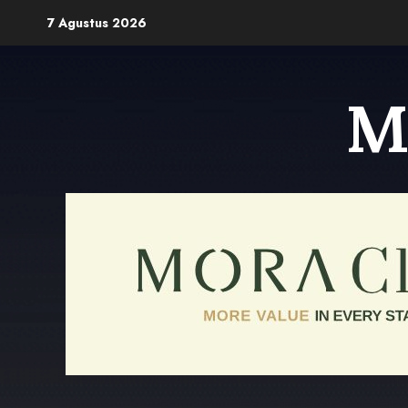
Skip
7 Agustus 2026
to
content
M