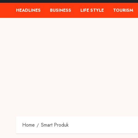
HEADLINES
BUSINESS
LIFE STYLE
TOURISM
Home
Smart Produk