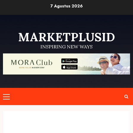
Skip
7 Agustus 2026
to
content
MARKETPLUSID
INSPIRING NEW WAYS
Primary
Menu