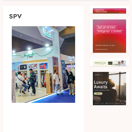
SPV
Perkuat Komitmen
Keberlanjutan Untuk
Industri Fashion Lokal,