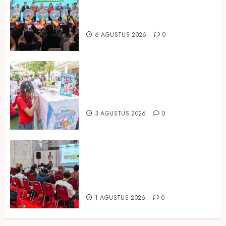
dan Pariwisata Berkualitas, Fun
Asia Expo 2026 Resmi Digelar
6 AGUSTUS 2026
0
Susu Tango Kido Luncurkan Susu
Full Cream Fresh Milk Tanpa
Tambahan Sukrosa
3 AGUSTUS 2026
0
Hadir di Inagritech 2026, Pupuk
Hayati Dinosaurus Tawarkan
Solusi Pembenah Tanah Berbasis
Bio-Teknologi
1 AGUSTUS 2026
0