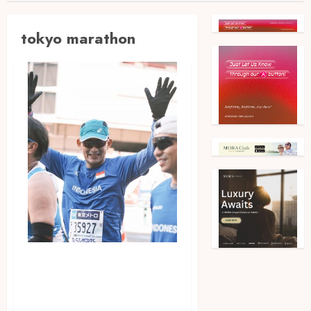
tokyo marathon
Menparekraf; Tokyo
Marathon Jadi Inspirasi
Sport Tourism di Indonesia