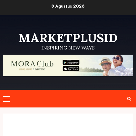
Skip
8 Agustus 2026
to
content
MARKETPLUSID
INSPIRING NEW WAYS
Primary
Menu