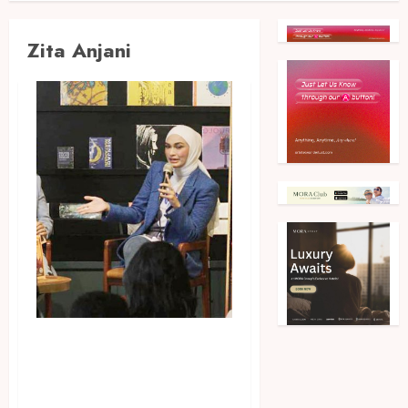
Zita Anjani
Bertepatan dengan Hari
Kartini, Futri Zulya dan Zita
Anjani Rilis Novel Rantau