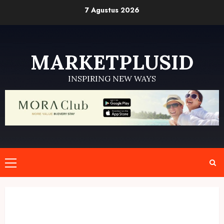
Skip
7 Agustus 2026
to
content
MARKETPLUSID
INSPIRING NEW WAYS
Primary
Menu