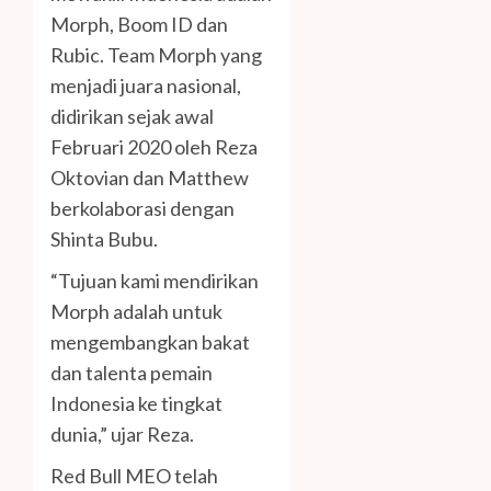
Morph, Boom ID dan
Rubic. Team Morph yang
menjadi juara nasional,
didirikan sejak awal
Februari 2020 oleh Reza
Oktovian dan Matthew
berkolaborasi dengan
Shinta Bubu.
“Tujuan kami mendirikan
Morph adalah untuk
mengembangkan bakat
dan talenta pemain
Indonesia ke tingkat
dunia,” ujar Reza.
Red Bull MEO telah