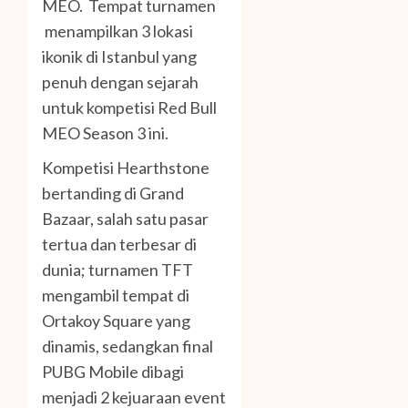
MEO. Tempat turnamen
menampilkan 3 lokasi
ikonik di Istanbul yang
penuh dengan sejarah
untuk kompetisi Red Bull
MEO Season 3 ini.
Kompetisi Hearthstone
bertanding di Grand
Bazaar, salah satu pasar
tertua dan terbesar di
dunia; turnamen TFT
mengambil tempat di
Ortakoy Square yang
dinamis, sedangkan final
PUBG Mobile dibagi
menjadi 2 kejuaraan event