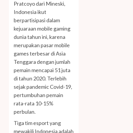
Pratcoyo dari Mineski,
Indonesia ikut
berpartisipasi dalam
kejuaraan mobile gaming
dunia tahun ini, karena
merupakan pasar mobile
games terbesar di Asia
Tenggara dengan jumlah
pemain mencapai 51 juta
di tahun 2020. Terlebih
sejak pandemic Covid-19,
pertumbuhan pemain
rata-rata 10-15%
perbulan.
Tiga tim esport yang
mewakili Indonesia adalah