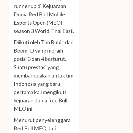
runner up di Kejuaraan
Dunia Red Bull Mobile
Esports Open (MEO)
season 3 World Final East.
Diikuti oleh Tim Rubic dan
Boom ID yang meraih
posisi 3 dan 4 berturut.
Suatu prestasi yang
membanggakan untuk tim
Indonesia yang baru
pertama kali mengikuti
kejuaran dunia Red Bull
MEO ini.
Menurut penyelenggara
Red Bull MEO, Jati