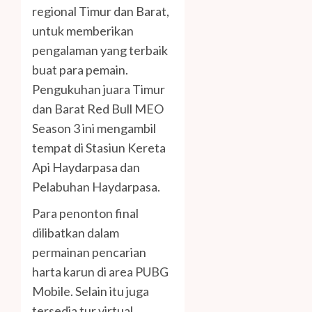
regional Timur dan Barat,
untuk memberikan
pengalaman yang terbaik
buat para pemain.
Pengukuhan juara Timur
dan Barat Red Bull MEO
Season 3 ini mengambil
tempat di Stasiun Kereta
Api Haydarpasa dan
Pelabuhan Haydarpasa.
Para penonton final
dilibatkan dalam
permainan pencarian
harta karun di area PUBG
Mobile. Selain itu juga
tersedia tur virtual