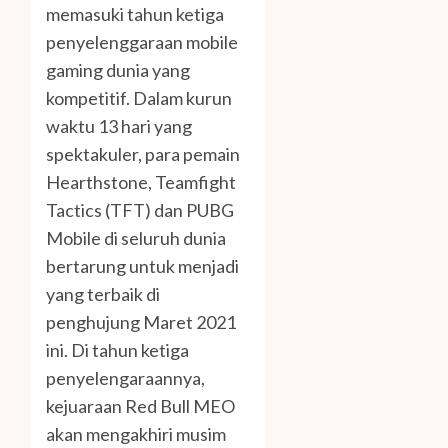
memasuki tahun ketiga
penyelenggaraan mobile
gaming dunia yang
kompetitif. Dalam kurun
waktu 13 hari yang
spektakuler, para pemain
Hearthstone, Teamfight
Tactics (TFT) dan PUBG
Mobile di seluruh dunia
bertarung untuk menjadi
yang terbaik di
penghujung Maret 2021
ini. Di tahun ketiga
penyelengaraannya,
kejuaraan Red Bull MEO
akan mengakhiri musim