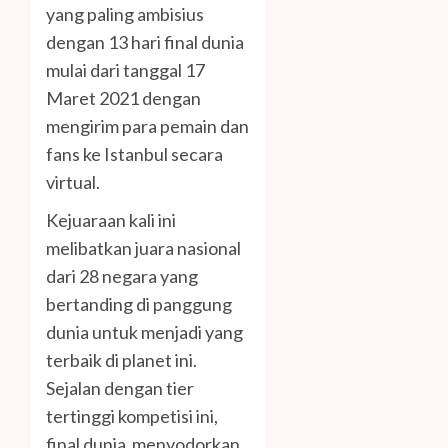
yang paling ambisius
dengan 13 hari final dunia
mulai dari tanggal 17
Maret 2021 dengan
mengirim para pemain dan
fans ke Istanbul secara
virtual.
Kejuaraan kali ini
melibatkan juara nasional
dari 28 negara yang
bertanding di panggung
dunia untuk menjadi yang
terbaik di planet ini.
Sejalan dengan tier
tertinggi kompetisi ini,
final dunia menyodorkan