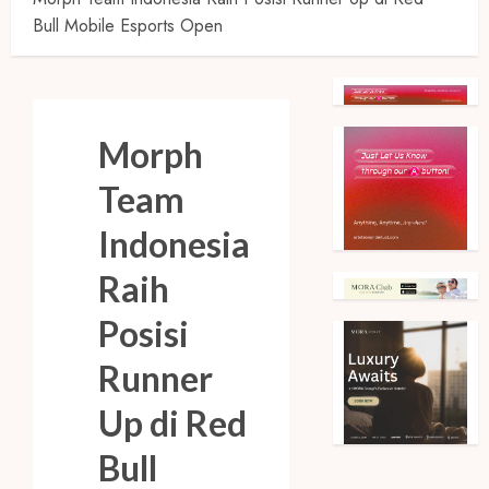
Bull Mobile Esports Open
Morph
Team
Indonesia
Raih
Posisi
Runner
Up di Red
Bull