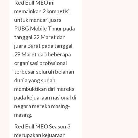
Red Bull MEO ini
memainkan 2 kompetisi
untuk mencari juara
PUBG Mobile Timur pada
tanggal 22 Maret dan
juara Barat pada tanggal
29 Maret dari beberapa
organisasi profesional
terbesar seluruh belahan
dunia yang sudah
membuktikan diri mereka
pada kejuaraan nasional di
negara mereka masing-
masing.
Red Bull MEO Season 3
merupakan kejuaraan