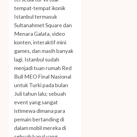
tempat-tempat ikonik
Istanbul termasuk
Sultanahmet Square dan
Menara Galata, video
konten, interaktif mini
games, dan masih banyak
lagi. Istanbul sudah
menjadi tuan rumah Red
Bull MEO Final Nasional
untuk Turki pada bulan
Juli tahun lalu; sebuah
event yang sangat
istimewa dimana para
pemain bertanding di
dalam mobil mereka di
sebuah kapal yang