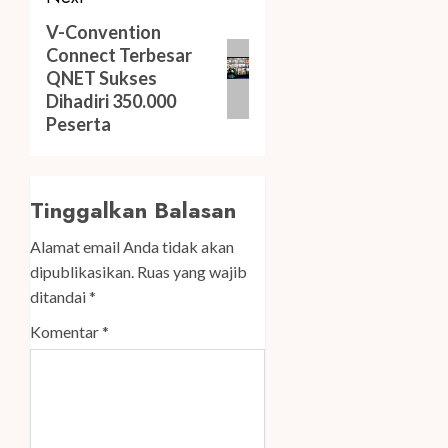
Next
V-Convention
Connect Terbesar
post:
QNET Sukses
Dihadiri 350.000
Peserta
Tinggalkan Balasan
Alamat email Anda tidak akan
dipublikasikan.
Ruas yang wajib
ditandai
*
Komentar
*