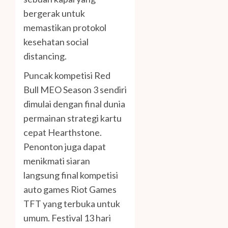
bergerak untuk
memastikan protokol
kesehatan social
distancing.
Puncak kompetisi Red
Bull MEO Season 3 sendiri
dimulai dengan final dunia
permainan strategi kartu
cepat Hearthstone.
Penonton juga dapat
menikmati siaran
langsung final kompetisi
auto games Riot Games
TFT yang terbuka untuk
umum. Festival 13 hari