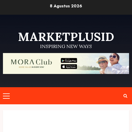
Skip
8 Agustus 2026
to
content
MARKETPLUSID
INSPIRING NEW WAYS
Primary
Menu