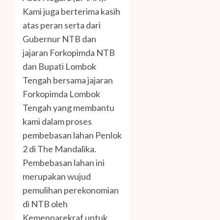
Kami juga berterima kasih
atas peran serta dari
Gubernur NTB dan
jajaran Forkopimda NTB
dan Bupati Lombok
Tengah bersama jajaran
Forkopimda Lombok
Tengah yang membantu
kami dalam proses
pembebasan lahan Penlok
2 di The Mandalika.
Pembebasan lahan ini
merupakan wujud
pemulihan perekonomian
di NTB oleh
Kemenparekraf untuk