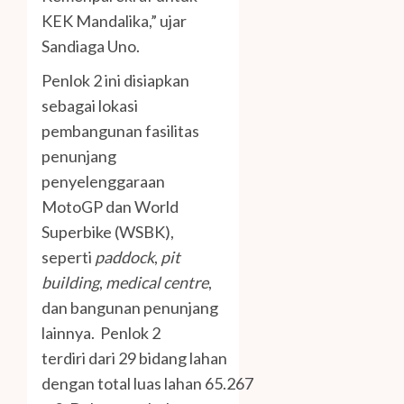
KEK Mandalika,” ujar
Sandiaga Uno.
Penlok 2 ini disiapkan
sebagai lokasi
pembangunan fasilitas
penunjang
penyelenggaraan
MotoGP dan World
Superbike (WSBK),
seperti
paddock
,
pit
building
,
medical centre
,
dan bangunan penunjang
lainnya. Penlok 2
terdiri dari 29 bidang lahan
dengan total luas lahan 65.267