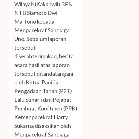
Wilayah (Kakanwil) BPN
NTB Slameto Dwi
Martono kepada
Menparekraf Sandiaga
Uno. Sebelum laporan
tersebut
diserahterimakan, berita
acara hasil atas laporan
tersebut ditandatangani
oleh Ketua Panitia
Pengadaan Tanah (P2T)
Lalu Suharli dan Pejabat
Pembuat Komitmen (PPK)
Kemenparekraf Harry
Sukarna disaksikan oleh
Menparekraf Sandiaga