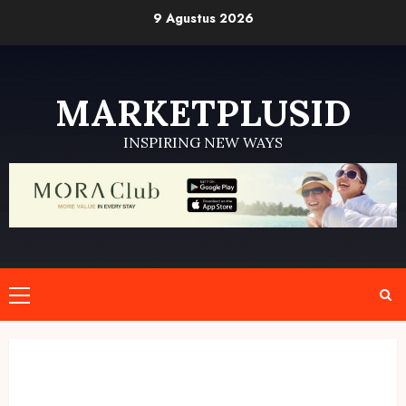
Skip
9 Agustus 2026
to
content
MARKETPLUSID
INSPIRING NEW WAYS
Primary
Menu