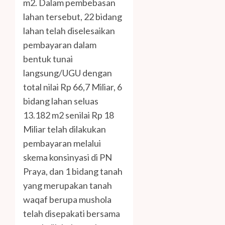
m2. Dalam pembebasan
lahan tersebut, 22 bidang
lahan telah diselesaikan
pembayaran dalam
bentuk tunai
langsung/UGU dengan
total nilai Rp 66,7 Miliar, 6
bidang lahan seluas
13.182 m2 senilai Rp 18
Miliar telah dilakukan
pembayaran melalui
skema konsinyasi di PN
Praya, dan 1 bidang tanah
yang merupakan tanah
waqaf berupa mushola
telah disepakati bersama