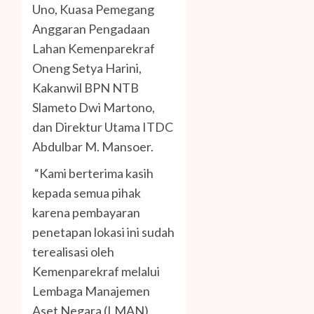
Uno, Kuasa Pemegang
Anggaran Pengadaan
Lahan Kemenparekraf
Oneng Setya Harini,
Kakanwil BPN NTB
Slameto Dwi Martono,
dan Direktur Utama ITDC
Abdulbar M. Mansoer.
“Kami berterima kasih
kepada semua pihak
karena pembayaran
penetapan lokasi ini sudah
terealisasi oleh
Kemenparekraf melalui
Lembaga Manajemen
Aset Negara (LMAN).