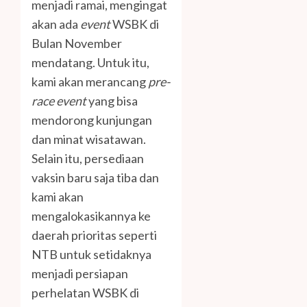
menjadi ramai, mengingat
akan ada
event
WSBK di
Bulan November
mendatang. Untuk itu,
kami akan merancang
pre-
race event
yang bisa
mendorong kunjungan
dan minat wisatawan.
Selain itu, persediaan
vaksin baru saja tiba dan
kami akan
mengalokasikannya ke
daerah prioritas seperti
NTB untuk setidaknya
menjadi persiapan
perhelatan WSBK di