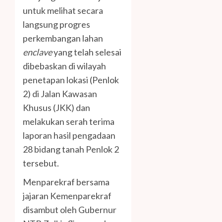
untuk melihat secara
langsung progres
perkembangan lahan
enclave
yang telah selesai
dibebaskan di wilayah
penetapan lokasi (Penlok
2) di Jalan Kawasan
Khusus (JKK) dan
melakukan serah terima
laporan hasil pengadaan
28 bidang tanah Penlok 2
tersebut.
Menparekraf bersama
jajaran Kemenparekraf
disambut oleh Gubernur