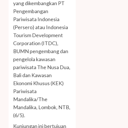
yang dikembangkan PT
Pengembangan
Pariwisata Indonesia
(Persero) atau Indonesia
Tourism Development
Corporation (ITDC),
BUMN pengembang dan
pengelola kawasan
pariwisata The Nusa Dua,
Bali dan Kawasan
Ekonomi Khusus (KEK)
Pariwisata
Mandalika/The
Mandalika, Lombok, NTB,
(6/5).
Kunjungan ini bertujuan