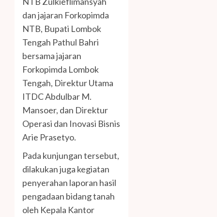
NTB Zulkieflimansyah
dan jajaran Forkopimda
NTB, Bupati Lombok
Tengah Pathul Bahri
bersama jajaran
Forkopimda Lombok
Tengah, Direktur Utama
ITDC Abdulbar M.
Mansoer, dan Direktur
Operasi dan Inovasi Bisnis
Arie Prasetyo.
Pada kunjungan tersebut,
dilakukan juga kegiatan
penyerahan laporan hasil
pengadaan bidang tanah
oleh Kepala Kantor