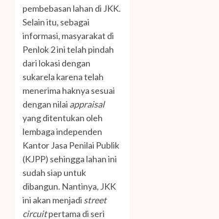
pembebasan lahan di JKK.
Selain itu, sebagai
informasi, masyarakat di
Penlok 2 ini telah pindah
dari lokasi dengan
sukarela karena telah
menerima haknya sesuai
dengan nilai
appraisal
yang ditentukan oleh
lembaga independen
Kantor Jasa Penilai Publik
(KJPP) sehingga lahan ini
sudah siap untuk
dibangun. Nantinya, JKK
ini akan menjadi
street
circuit
pertama di seri