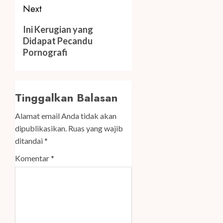
Next
Next
Ini Kerugian yang
post:
Didapat Pecandu
Pornografi
Tinggalkan Balasan
Alamat email Anda tidak akan
dipublikasikan.
Ruas yang wajib
ditandai
*
Komentar
*