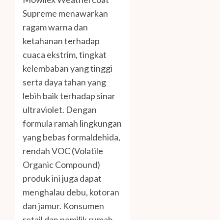
Supreme menawarkan
ragam warna dan
ketahanan terhadap
cuaca ekstrim, tingkat
kelembaban yang tinggi
serta daya tahan yang
lebih baik terhadap sinar
ultraviolet. Dengan
formula ramah lingkungan
yang bebas formaldehida,
rendah VOC (Volatile
Organic Compound)
produk ini juga dapat
menghalau debu, kotoran
dan jamur. Konsumen
retail dan pemilik rumah