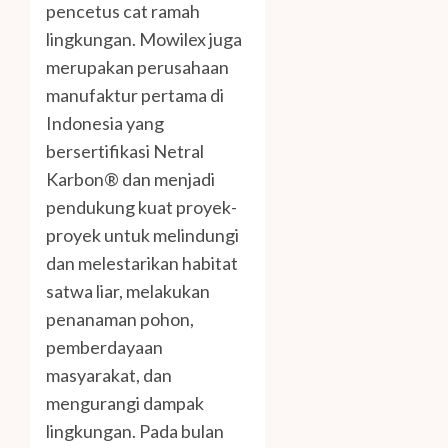
pencetus cat ramah
lingkungan. Mowilex juga
merupakan perusahaan
manufaktur pertama di
Indonesia yang
bersertifikasi Netral
Karbon® dan menjadi
pendukung kuat proyek-
proyek untuk melindungi
dan melestarikan habitat
satwa liar, melakukan
penanaman pohon,
pemberdayaan
masyarakat, dan
mengurangi dampak
lingkungan. Pada bulan