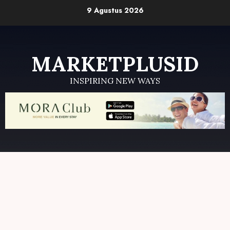
Skip
9 Agustus 2026
to
content
MARKETPLUSID
INSPIRING NEW WAYS