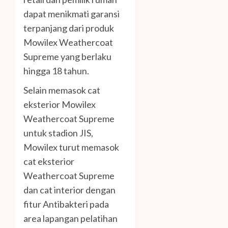
dapat menikmati garansi
terpanjang dari produk
Mowilex Weathercoat
Supreme yang berlaku
hingga 18 tahun.
Selain memasok cat
eksterior Mowilex
Weathercoat Supreme
untuk stadion JIS,
Mowilex turut memasok
cat eksterior
Weathercoat Supreme
dan cat interior dengan
fitur Antibakteri pada
area lapangan pelatihan