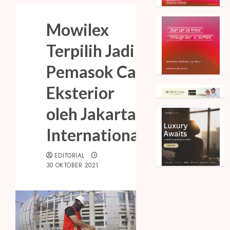
Mowilex
Terpilih Jadi
Pemasok Cat
Eksterior
oleh Jakarta
International
EDITORIAL
30 OKTOBER 2021