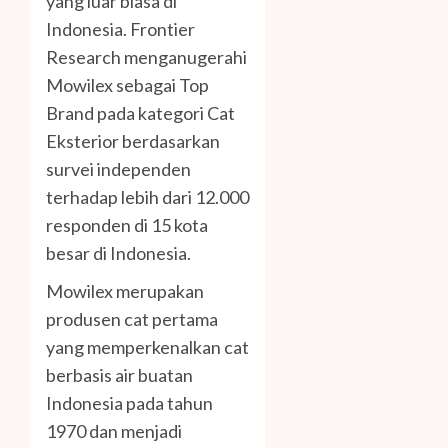
yang luar biasa di
Indonesia. Frontier
Research menganugerahi
Mowilex sebagai Top
Brand pada kategori Cat
Eksterior berdasarkan
survei independen
terhadap lebih dari 12.000
responden di 15 kota
besar di Indonesia.
Mowilex merupakan
produsen cat pertama
yang memperkenalkan cat
berbasis air buatan
Indonesia pada tahun
1970 dan menjadi