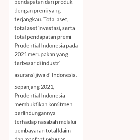
pendapatan dari produk
dengan premi yang
terjangkau. Total aset,
total aset investasi, serta
total pendapatan premi
Prudential Indonesia pada
2021 merupakan yang
terbesar di industri
asuransi jiwa di Indonesia.
Sepanjang 2021,
Prudential Indonesia
membuktikan komitmen
perlindungannya
terhadap nasabah melalui
pembayaran total klaim
dan manfaat sebesar