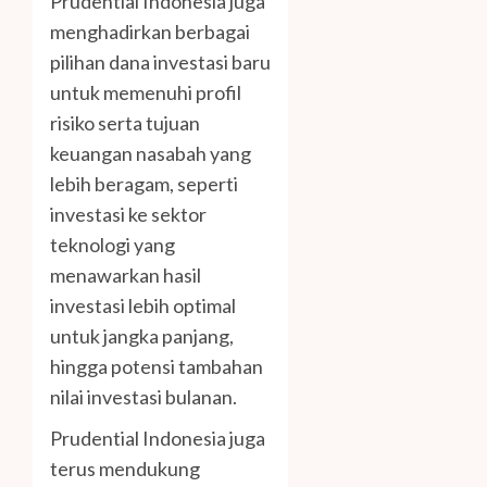
Prudential Indonesia juga
menghadirkan berbagai
pilihan dana investasi baru
untuk memenuhi profil
risiko serta tujuan
keuangan nasabah yang
lebih beragam, seperti
investasi ke sektor
teknologi yang
menawarkan hasil
investasi lebih optimal
untuk jangka panjang,
hingga potensi tambahan
nilai investasi bulanan.
Prudential Indonesia juga
terus mendukung