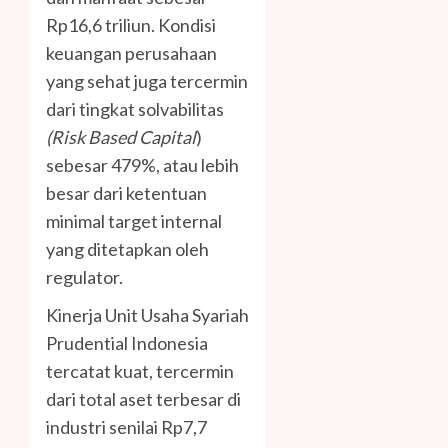
Rp16,6 triliun. Kondisi
keuangan perusahaan
yang sehat juga tercermin
dari tingkat solvabilitas
(Risk Based Capital
)
sebesar 479%, atau lebih
besar dari ketentuan
minimal target internal
yang ditetapkan oleh
regulator.
Kinerja Unit Usaha Syariah
Prudential Indonesia
tercatat kuat, tercermin
dari total aset terbesar di
industri senilai Rp7,7