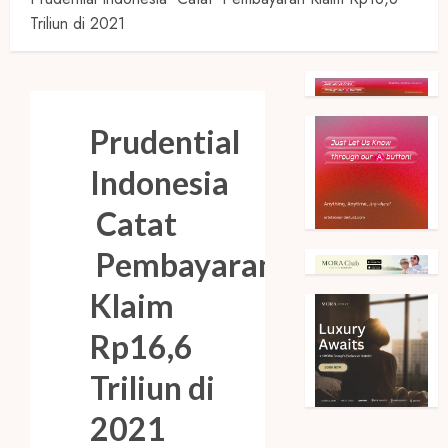
Triliun di 2021
Prudential
Indonesia
Catat
Pembayaran
Klaim
Rp16,6
Triliun di
2021