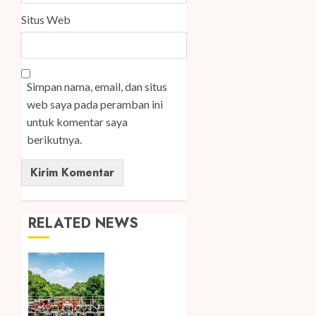
Situs Web
Simpan nama, email, dan situs
web saya pada peramban ini
untuk komentar saya
berikutnya.
RELATED NEWS
Peringati
Hari
Mangrove
Sedunia,