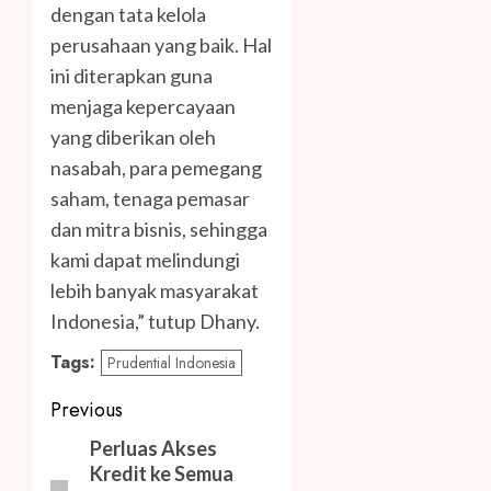
dengan tata kelola
perusahaan yang baik. Hal
ini diterapkan guna
menjaga kepercayaan
yang diberikan oleh
nasabah, para pemegang
saham, tenaga pemasar
dan mitra bisnis, sehingga
kami dapat melindungi
lebih banyak masyarakat
Indonesia,” tutup Dhany.
Tags:
Prudential Indonesia
Post
Previous
navigation
Previous
Perluas Akses
Kredit ke Semua
post: