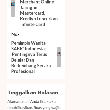
Merchant Online
Jaringan
Mastercard,
Kredivo Luncurkan
Infinite Card
Next
Next
Pemimpin Wanita
SABIC Indonesia;
post:
Pentingnya Terus
Belajar Dan
Berkembang Secara
Profesional
Tinggalkan Balasan
Alamat email Anda tidak akan
dipublikasikan.
Ruas yang wajib