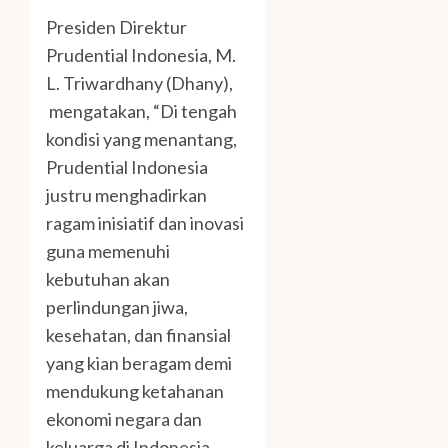
Presiden Direktur
Prudential Indonesia, M.
L. Triwardhany (Dhany),
mengatakan, “Di tengah
kondisi yang menantang,
Prudential Indonesia
justru menghadirkan
ragam inisiatif dan inovasi
guna memenuhi
kebutuhan akan
perlindungan jiwa,
kesehatan, dan finansial
yang kian beragam demi
mendukung ketahanan
ekonomi negara dan
keluarga di Indonesia.