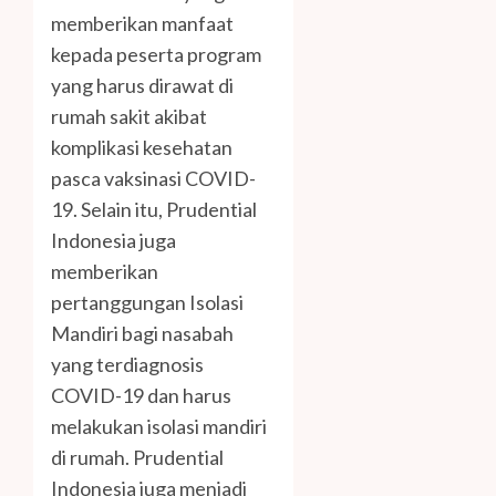
memberikan manfaat
kepada peserta program
yang harus dirawat di
rumah sakit akibat
komplikasi kesehatan
pasca vaksinasi COVID-
19. Selain itu, Prudential
Indonesia juga
memberikan
pertanggungan Isolasi
Mandiri bagi nasabah
yang terdiagnosis
COVID-19 dan harus
melakukan isolasi mandiri
di rumah. Prudential
Indonesia juga menjadi