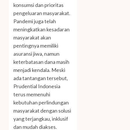
konsumsi dan prioritas
pengeluaran masyarakat.
Pandemi juga telah
meningkatkan kesadaran
masyarakat akan
pentingnya memiliki
asuransi jiwa, namun
keterbatasan dana masih
menjadi kendala. Meski
ada tantangan tersebut,
Prudential Indonesia
terus memenuhi
kebutuhan perlindungan
masyarakat dengan solusi
yang terjangkau, inklusif
dan mudah diakses.