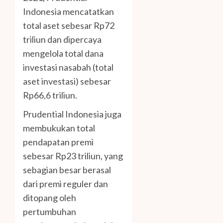
Indonesia mencatatkan
total aset sebesar Rp72
triliun dan dipercaya
mengelola total dana
investasi nasabah (total
aset investasi) sebesar
Rp66,6 triliun.
Prudential Indonesia juga
membukukan total
pendapatan premi
sebesar Rp23 triliun, yang
sebagian besar berasal
dari premi reguler dan
ditopang oleh
pertumbuhan