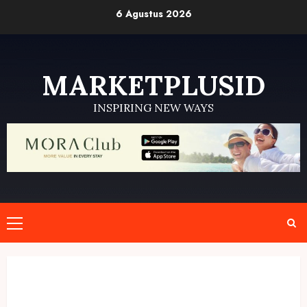
Skip
6 Agustus 2026
to
content
MARKETPLUSID
INSPIRING NEW WAYS
Primary
Menu