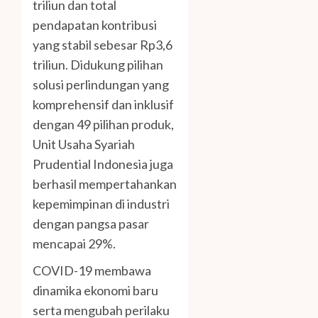
triliun dan total
pendapatan kontribusi
yang stabil sebesar Rp3,6
triliun. Didukung pilihan
solusi perlindungan yang
komprehensif dan inklusif
dengan 49 pilihan produk,
Unit Usaha Syariah
Prudential Indonesia juga
berhasil mempertahankan
kepemimpinan di industri
dengan pangsa pasar
mencapai 29%.
COVID-19 membawa
dinamika ekonomi baru
serta mengubah perilaku