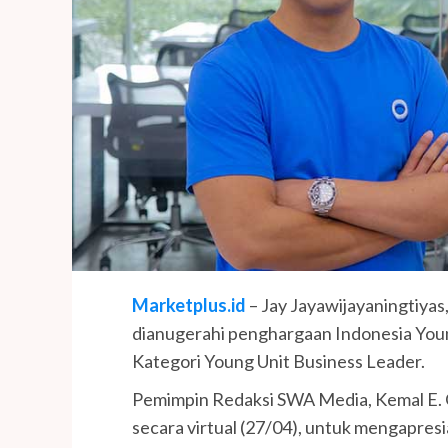
Marketplus.id
– Jay Jayawijayaningtiya
dianugerahi penghargaan Indonesia You
Kategori Young Unit Business Leader.
Pemimpin Redaksi SWA Media, Kemal E.
secara virtual (27/04), untuk mengapre