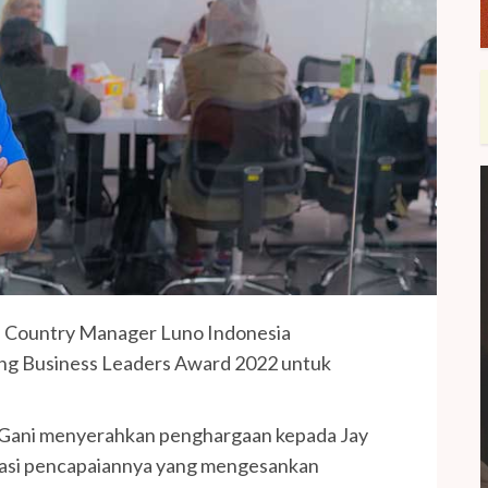
s, Country Manager Luno Indonesia
ng Business Leaders Award 2022 untuk
 Gani menyerahkan penghargaan kepada Jay
siasi pencapaiannya yang mengesankan