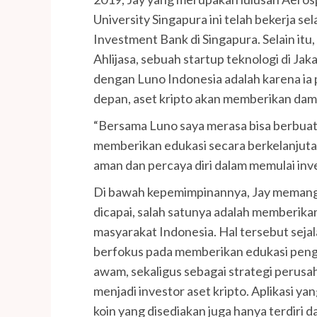
University Singapura ini telah bekerja se
Investment Bank di Singapura. Selain it
Ahlijasa, sebuah startup teknologi di Ja
dengan Luno Indonesia adalah karena ia
depan, aset kripto akan memberikan damp
“Bersama Luno saya merasa bisa berbua
memberikan edukasi secara berkelanjuta
aman dan percaya diri dalam memulai inves
Di bawah kepemimpinannya, Jay memang 
dicapai, salah satunya adalah memberika
masyarakat Indonesia. Hal tersebut sej
berfokus pada memberikan edukasi peng
awam, sekaligus sebagai strategi perus
menjadi investor aset kripto. Aplikasi y
koin yang disediakan juga hanya terdiri da