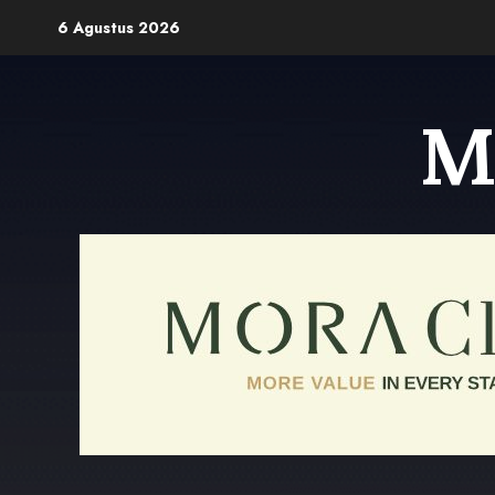
Skip
6 Agustus 2026
to
content
M