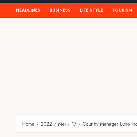
HEADLINES
BUSINESS
LIFE STYLE
TOURISM
Home
2022
Mei
17
Country Manager Luno In