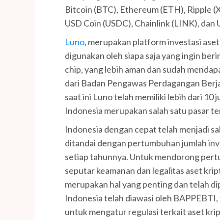
Bitcoin (BTC), Ethereum (ETH), Ripple (X
USD Coin (USDC), Chainlink (LINK), dan 
Luno
, merupakan platform investasi aset
digunakan oleh siapa saja yang ingin beri
chip, yang lebih aman dan sudah mendap
dari Badan Pengawas Perdagangan Berja
saat ini Luno telah memiliki lebih dari 10
Indonesia merupakan salah satu pasar te
Indonesia dengan cepat telah menjadi sal
ditandai dengan pertumbuhan jumlah inve
setiap tahunnya. Untuk mendorong pert
seputar keamanan dan legalitas aset krip
merupakan hal yang penting dan telah dip
Indonesia telah diawasi oleh BAPPEBTI,
untuk mengatur regulasi terkait aset kri