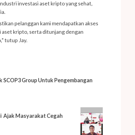
ustri investasi aset kripto yang sehat,
ia.
astikan pelanggan kami mendapatkan akses
aset kripto, serta ditunjang dengan
,” tutup Jay.
uk SCOP3 Group Untuk Pengembangan
si Ajak Masyarakat Cegah