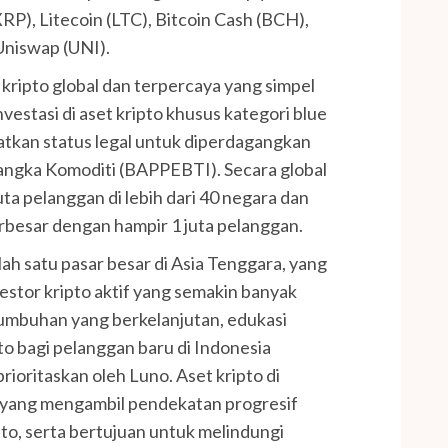
RP), Litecoin (LTC), Bitcoin Cash (BCH),
Uniswap (UNI).
 kripto global dan terpercaya yang simpel
nvestasi di aset kripto khusus kategori blue
atkan status legal untuk diperdagangkan
ngka Komoditi (BAPPEBTI). Secara global
 juta pelanggan di lebih dari 40 negara dan
rbesar dengan hampir 1 juta pelanggan.
ah satu pasar besar di Asia Tenggara, yang
stor kripto aktif yang semakin banyak
umbuhan yang berkelanjutan, edukasi
to bagi pelanggan baru di Indonesia
rioritaskan oleh Luno. Aset kripto di
 yang mengambil pendekatan progresif
pto, serta bertujuan untuk melindungi