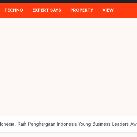
TECHNO
EXPERT SAYS
PROPERTY
VIEW
donesia, Raih Penghargaan Indonesia Young Business Leaders A