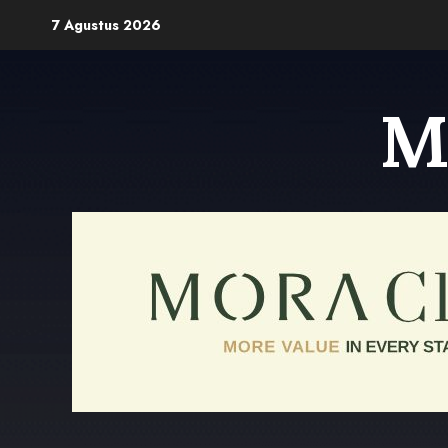
Skip
7 Agustus 2026
to
content
M