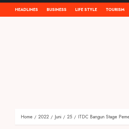
HEADLINES
BUSINESS
LIFE STYLE
TOURISM
Home
2022
Juni
25
ITDC Bangun Stage Peme