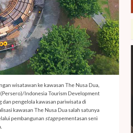
ngan wisatawan ke kawasan The Nusa Dua,
 (Persero)/Indonesia Tourism Development
an pengelola kawasan pariwisata di
alisasi kawasan The Nusa Dua salah satunya
elalui pembangunan
stage
pementasan seni
.