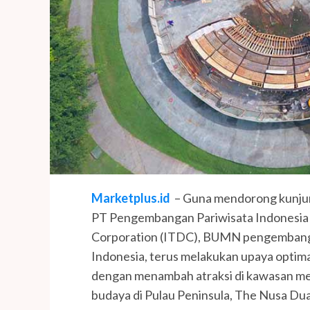
Marketplus.id
– Guna mendorong kunju
PT Pengembangan Pariwisata Indonesia
Corporation (ITDC), BUMN pengembang d
Indonesia, terus melakukan upaya optim
dengan menambah atraksi di kawasan m
budaya di Pulau Peninsula, The Nusa Dua