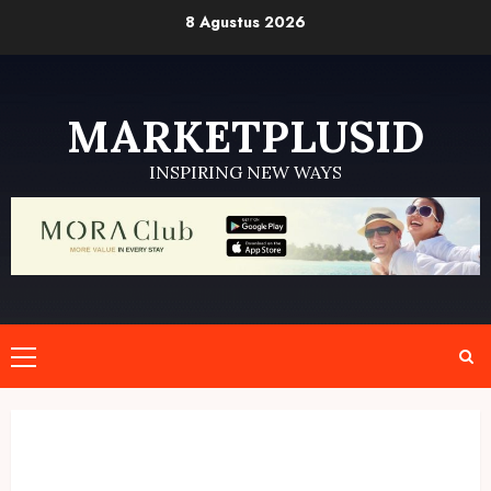
Skip
8 Agustus 2026
to
content
MARKETPLUSID
INSPIRING NEW WAYS
Primary
Menu