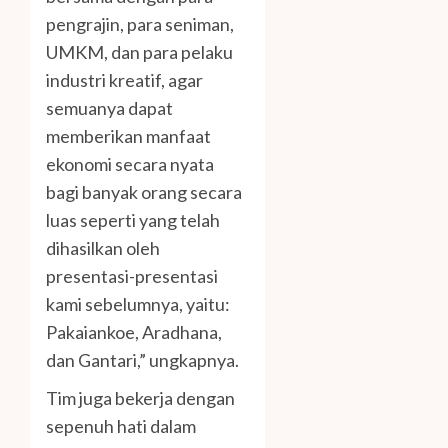
pengrajin, para seniman,
UMKM, dan para pelaku
industri kreatif, agar
semuanya dapat
memberikan manfaat
ekonomi secara nyata
bagi banyak orang secara
luas seperti yang telah
dihasilkan oleh
presentasi-presentasi
kami sebelumnya, yaitu:
Pakaiankoe, Aradhana,
dan Gantari,” ungkapnya.
Tim juga bekerja dengan
sepenuh hati dalam