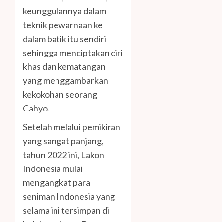
keunggulannya dalam
teknik pewarnaan ke
dalam batik itu sendiri
sehingga menciptakan ciri
khas dan kematangan
yang menggambarkan
kekokohan seorang
Cahyo.
Setelah melalui pemikiran
yang sangat panjang,
tahun 2022 ini, Lakon
Indonesia mulai
mengangkat para
seniman Indonesia yang
selama ini tersimpan di