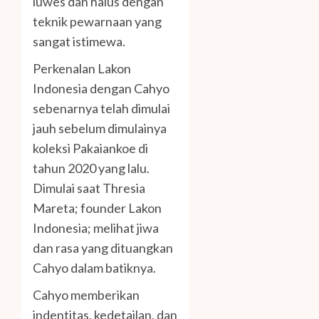
luwes dan halus dengan
teknik pewarnaan yang
sangat istimewa.
Perkenalan Lakon
Indonesia dengan Cahyo
sebenarnya telah dimulai
jauh sebelum dimulainya
koleksi Pakaiankoe di
tahun 2020 yang lalu.
Dimulai saat Thresia
Mareta; founder Lakon
Indonesia; melihat jiwa
dan rasa yang dituangkan
Cahyo dalam batiknya.
Cahyo memberikan
indentitas, kedetailan, dan