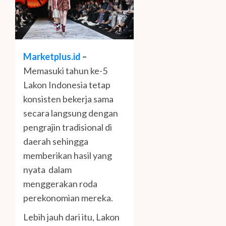
Marketplus.id
–
Memasuki tahun ke-5
Lakon Indonesia tetap
konsisten bekerja sama
secara langsung dengan
pengrajin tradisional di
daerah sehingga
memberikan hasil yang
nyata dalam
menggerakan roda
perekonomian mereka.
Lebih jauh dari itu, Lakon