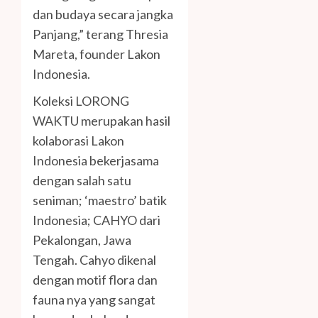
dan budaya secara jangka
Panjang,” terang Thresia
Mareta, founder Lakon
Indonesia.
Koleksi LORONG
WAKTU merupakan hasil
kolaborasi Lakon
Indonesia bekerjasama
dengan salah satu
seniman; ‘maestro’ batik
Indonesia; CAHYO dari
Pekalongan, Jawa
Tengah. Cahyo dikenal
dengan motif flora dan
fauna nya yang sangat