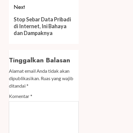
Next
Next
Stop Sebar Data Pribadi
post:
di Internet, Ini Bahaya
dan Dampaknya
Tinggalkan Balasan
Alamat email Anda tidak akan
dipublikasikan.
Ruas yang wajib
ditandai
*
Komentar
*