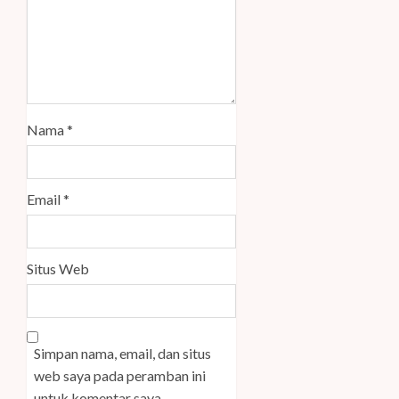
Nama
*
Email
*
Situs Web
Simpan nama, email, dan situs
web saya pada peramban ini
untuk komentar saya