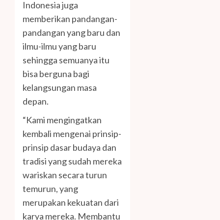
Indonesia juga
memberikan pandangan-
pandangan yang baru dan
ilmu-ilmu yang baru
sehingga semuanya itu
bisa berguna bagi
kelangsungan masa
depan.
“Kami mengingatkan
kembali mengenai prinsip-
prinsip dasar budaya dan
tradisi yang sudah mereka
wariskan secara turun
temurun, yang
merupakan kekuatan dari
karya mereka. Membantu