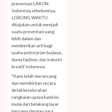
presentasi LAKON
Indonesia sebelumnya,
LORONG WAKTU
ditujukan untuk menjadi
suatu presentasi yang
lebih dalam dan
memberikan arti bagi
usaha pelestarian budaya,
dunia fashion, dan industri
kreatif Indonesia.
“Kami telah merancang
dan memikirkan secara
detail keselurahan
rangkaian upaya kami ini;
mulai dari belakang layar
bersama dengan para