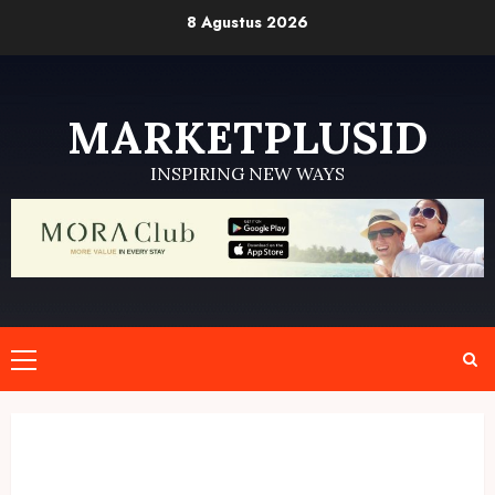
Skip
8 Agustus 2026
to
content
MARKETPLUSID
INSPIRING NEW WAYS
Primary
Menu