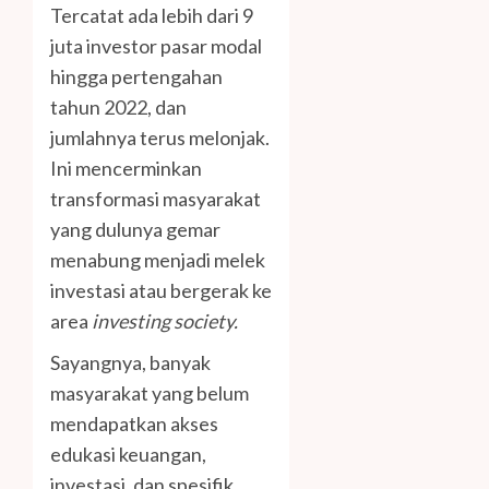
Tercatat ada lebih dari 9
juta investor pasar modal
hingga pertengahan
tahun 2022, dan
jumlahnya terus melonjak.
Ini mencerminkan
transformasi masyarakat
yang dulunya gemar
menabung menjadi melek
investasi atau bergerak ke
area
investing society.
Sayangnya, banyak
masyarakat yang belum
mendapatkan akses
edukasi keuangan,
investasi, dan spesifik