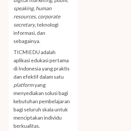
speaking, human
resources, corporate
secretary
, teknologi
informasi, dan
sebagainya.
TICMIEDU adalah
aplikasi edukasi pertama
di Indonesia yang praktis
dan efektif dalam satu
platform
yang
menyediakan solusi bagi
kebutuhan pembelajaran
bagi seluruh skala untuk
menciptakan individu
berkualitas.