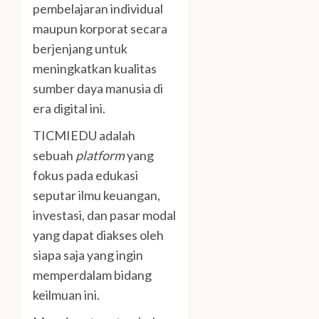
pembelajaran individual
maupun korporat secara
berjenjang untuk
meningkatkan kualitas
sumber daya manusia di
era digital ini.
TICMIEDU adalah
sebuah
platform
yang
fokus pada edukasi
seputar ilmu keuangan,
investasi, dan pasar modal
yang dapat diakses oleh
siapa saja yang ingin
memperdalam bidang
keilmuan ini.