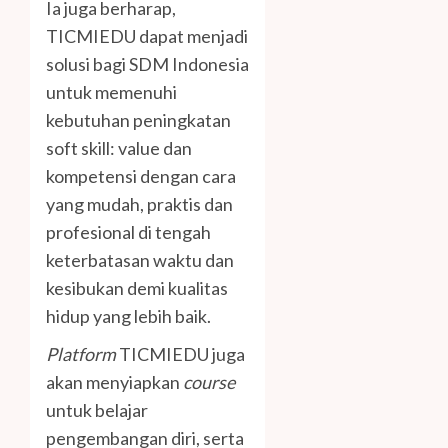
Ia juga berharap,
TICMIEDU dapat menjadi
solusi bagi SDM Indonesia
untuk memenuhi
kebutuhan peningkatan
soft skill: value dan
kompetensi dengan cara
yang mudah, praktis dan
profesional di tengah
keterbatasan waktu dan
kesibukan demi kualitas
hidup yang lebih baik.
Platform
TICMIEDU juga
akan menyiapkan
course
untuk belajar
pengembangan diri, serta