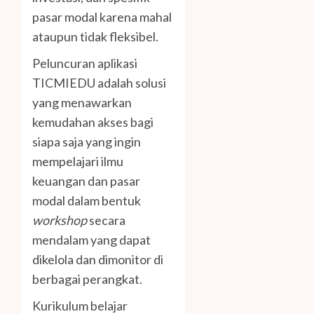
pasar modal karena mahal
ataupun tidak fleksibel.
Peluncuran aplikasi
TICMIEDU adalah solusi
yang menawarkan
kemudahan akses bagi
siapa saja yang ingin
mempelajari ilmu
keuangan dan pasar
modal dalam bentuk
workshop
secara
mendalam yang dapat
dikelola dan dimonitor di
berbagai perangkat.
Kurikulum belajar