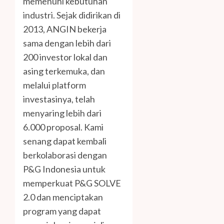
memenuhi kebutuhan
industri. Sejak didirikan di
2013, ANGIN bekerja
sama dengan lebih dari
200 investor lokal dan
asing terkemuka, dan
melalui platform
investasinya, telah
menyaring lebih dari
6.000 proposal. Kami
senang dapat kembali
berkolaborasi dengan
P&G Indonesia untuk
memperkuat P&G SOLVE
2.0 dan menciptakan
program yang dapat