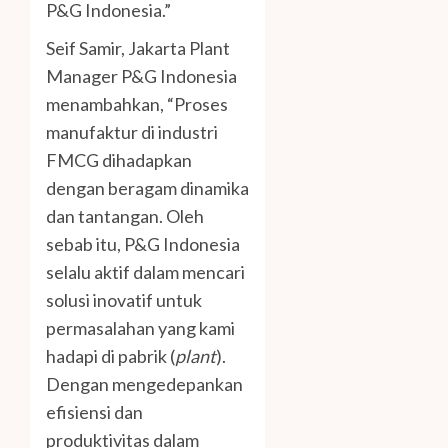
P&G Indonesia.”
Seif Samir, Jakarta Plant
Manager P&G Indonesia
menambahkan, “Proses
manufaktur di industri
FMCG dihadapkan
dengan beragam dinamika
dan tantangan. Oleh
sebab itu, P&G Indonesia
selalu aktif dalam mencari
solusi inovatif untuk
permasalahan yang kami
hadapi di pabrik (
plant
).
Dengan mengedepankan
efisiensi dan
produktivitas dalam