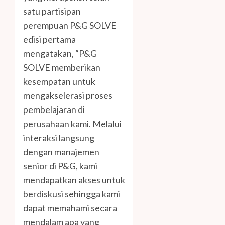
satu partisipan
perempuan P&G SOLVE
edisi pertama
mengatakan, “P&G
SOLVE memberikan
kesempatan untuk
mengakselerasi proses
pembelajaran di
perusahaan kami. Melalui
interaksi langsung
dengan manajemen
senior di P&G, kami
mendapatkan akses untuk
berdiskusi sehingga kami
dapat memahami secara
mendalam apa yang