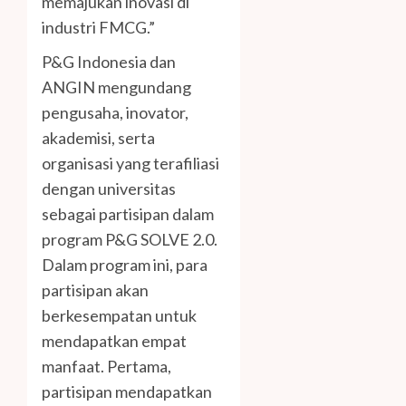
memajukan inovasi di
industri FMCG.”
P&G Indonesia dan
ANGIN mengundang
pengusaha, inovator,
akademisi, serta
organisasi yang terafiliasi
dengan universitas
sebagai partisipan dalam
program P&G SOLVE 2.0.
Dalam program ini, para
partisipan akan
berkesempatan untuk
mendapatkan empat
manfaat. Pertama,
partisipan mendapatkan