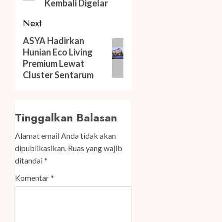
Kembali Digelar
Next
Next
ASYA Hadirkan
Hunian Eco Living
post:
Premium Lewat
Cluster Sentarum
Tinggalkan Balasan
Alamat email Anda tidak akan
dipublikasikan.
Ruas yang wajib
ditandai
*
Komentar
*