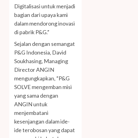
Digitalisasi untuk menjadi
bagian dari upaya kami
dalam mendorong inovasi
di pabrik P&G.”
Sejalan dengan semangat
P&G Indonesia, David
Soukhasing, Managing
Director ANGIN
mengungkapkan, “P&G
SOLVE mengemban misi
yang sama dengan
ANGIN untuk
menjembatani
kesenjangan dalam ide-
ide terobosan yang dapat