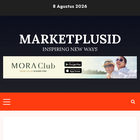
Skip
8 Agustus 2026
to
content
MARKETPLUSID
INSPIRING NEW WAYS
Primary
Menu