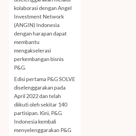
kolaborasi dengan Angel
Investment Network
(ANGIN) Indonesia
dengan harapan dapat
membantu
mengakselerasi
perkembangan bisnis
P&G.
Edisi pertama P&G SOLVE
diselenggarakan pada
April 2022 dan telah
diikuti oleh sekitar 140
partisipan. Kini, P&G
Indonesia kembali
menyelenggarakan P&G