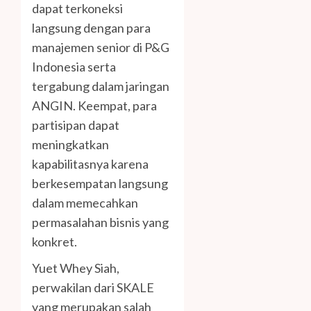
dapat terkoneksi
langsung dengan para
manajemen senior di P&G
Indonesia serta
tergabung dalam jaringan
ANGIN. Keempat, para
partisipan dapat
meningkatkan
kapabilitasnya karena
berkesempatan langsung
dalam memecahkan
permasalahan bisnis yang
konkret.
Yuet Whey Siah,
perwakilan dari SKALE
yang merupakan salah