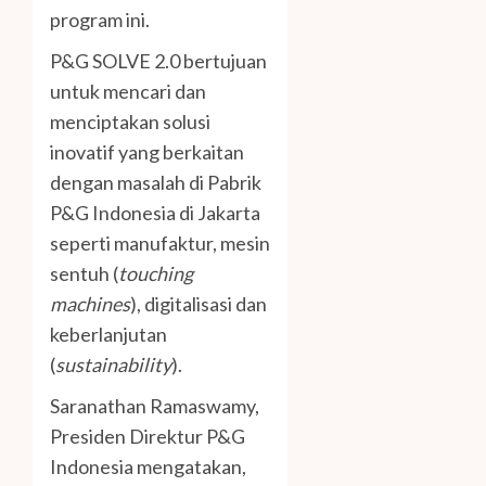
program ini.
P&G SOLVE 2.0 bertujuan
untuk mencari dan
menciptakan solusi
inovatif yang berkaitan
dengan masalah di Pabrik
P&G Indonesia di Jakarta
seperti manufaktur, mesin
sentuh (
touching
machines
), digitalisasi dan
keberlanjutan
(
sustainability
).
Saranathan Ramaswamy,
Presiden Direktur P&G
Indonesia mengatakan,