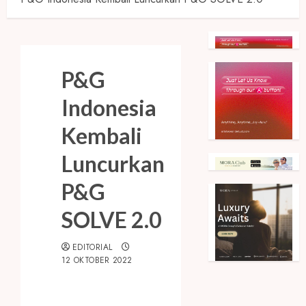
P&G
Indonesia
Kembali
Luncurkan
P&G
SOLVE 2.0
EDITORIAL
12 OKTOBER 2022