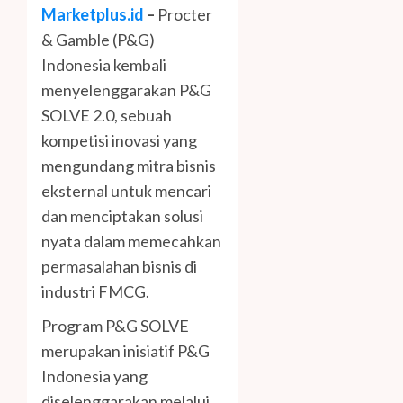
Marketplus.id
–
Procter
& Gamble (P&G)
Indonesia kembali
menyelenggarakan P&G
SOLVE 2.0, sebuah
kompetisi inovasi yang
mengundang mitra bisnis
eksternal untuk mencari
dan menciptakan solusi
nyata dalam memecahkan
permasalahan bisnis di
industri FMCG.
Program P&G SOLVE
merupakan inisiatif P&G
Indonesia yang
diselenggarakan melalui