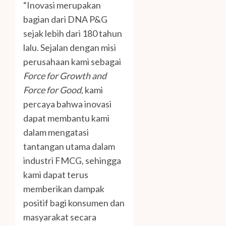
“Inovasi merupakan
bagian dari DNA P&G
sejak lebih dari 180 tahun
lalu. Sejalan dengan misi
perusahaan kami sebagai
Force for Growth and
Force for Good
, kami
percaya bahwa inovasi
dapat membantu kami
dalam mengatasi
tantangan utama dalam
industri FMCG, sehingga
kami dapat terus
memberikan dampak
positif bagi konsumen dan
masyarakat secara