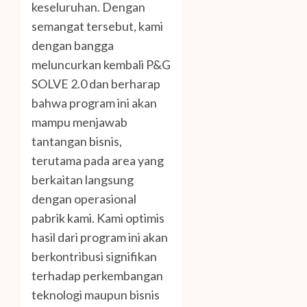
keseluruhan. Dengan
semangat tersebut, kami
dengan bangga
meluncurkan kembali P&G
SOLVE 2.0 dan berharap
bahwa program ini akan
mampu menjawab
tantangan bisnis,
terutama pada area yang
berkaitan langsung
dengan operasional
pabrik kami. Kami optimis
hasil dari program ini akan
berkontribusi signifikan
terhadap perkembangan
teknologi maupun bisnis