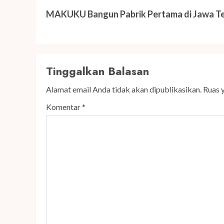
Next
post:
MAKUKU Bangun Pabrik Pertama di Jawa T
Tinggalkan Balasan
Alamat email Anda tidak akan dipublikasikan.
Ruas 
Komentar
*