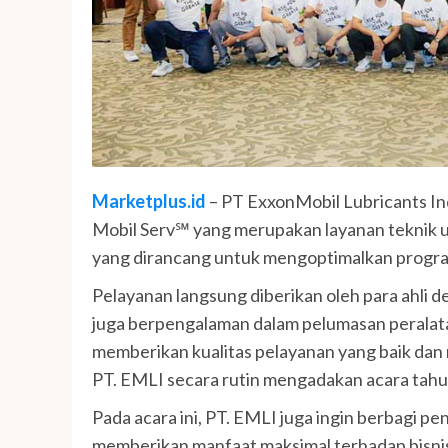
Marketplus.id
– PT ExxonMobil Lubricants In
Mobil Serv℠ yang merupakan layanan teknik 
yang dirancang untuk mengoptimalkan progra
Pelayanan langsung diberikan oleh para ahli 
juga berpengalaman dalam pelumasan peralatan
memberikan kualitas pelayanan yang baik da
PT. EMLI secara rutin mengadakan acara ta
Pada acara ini, PT. EMLI juga ingin berbagi p
memberikan manfaat maksimal terhadap bisni