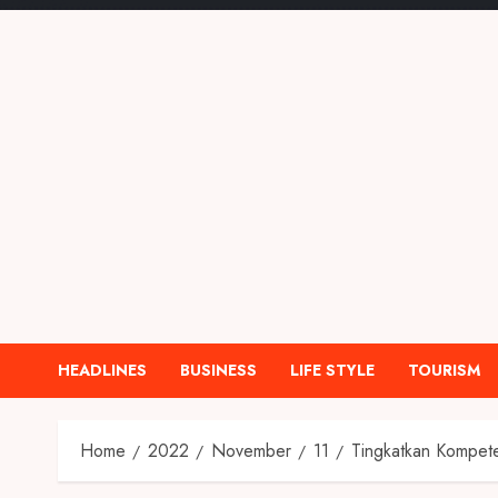
HEADLINES
BUSINESS
LIFE STYLE
TOURISM
Home
2022
November
11
Tingkatkan Kompet