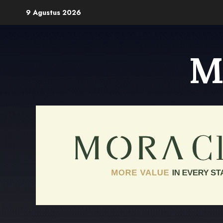
Skip
9 Agustus 2026
to
content
M