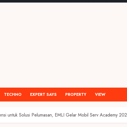
TECHNO
EXPERT SAYS
PROPERTY
VIEW
ensi untuk Solusi Pelumasan, EMLI Gelar Mobil Serv Academy 20