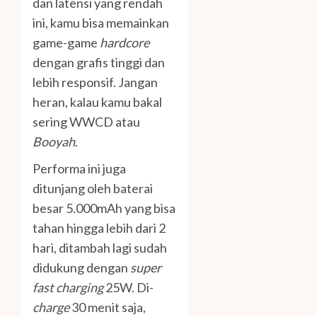
dan latensi yang rendah
ini, kamu bisa memainkan
game-game
hardcore
dengan grafis tinggi dan
lebih responsif. Jangan
heran, kalau kamu bakal
sering WWCD atau
Booyah
.
Performa ini juga
ditunjang oleh baterai
besar 5.000mAh yang bisa
tahan hingga lebih dari 2
hari, ditambah lagi sudah
didukung dengan
super
fast charging
25W. Di-
charge
30 menit saja,