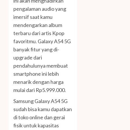
ini akan menghadirkan
pengalaman audio yang
imersif saat kamu
mendengarkan album
terbaru dari artis Kpop
favoritmu. Galaxy A54 5G
banyak fitur yang di-
upgrade dari
pendahulunya membuat
smartphone ini lebih
menarik dengan harga
mulai dari Rp5.999.000.
Samsung Galaxy A54 5G
sudah bisa kamu dapatkan
di toko online dan gerai
fisik untuk kapasitas