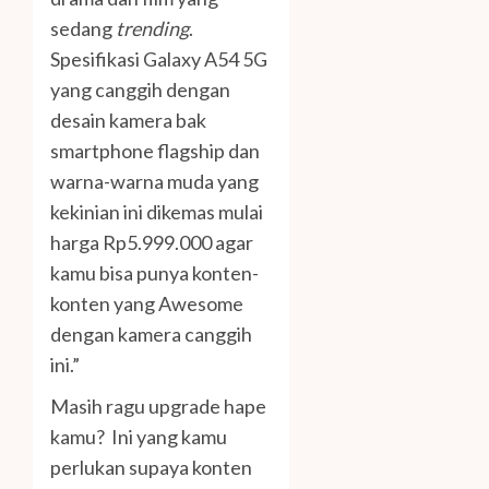
sedang
trending
.
Spesifikasi Galaxy A54 5G
yang canggih dengan
desain kamera bak
smartphone flagship dan
warna-warna muda yang
kekinian ini dikemas mulai
harga Rp5.999.000 agar
kamu bisa punya konten-
konten yang Awesome
dengan kamera canggih
ini.”
Masih ragu upgrade hape
kamu? Ini yang kamu
perlukan supaya konten