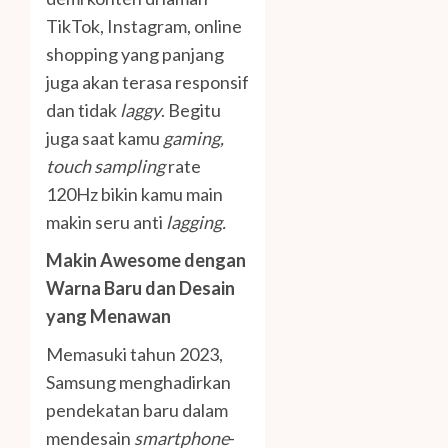
TikTok, Instagram, online
shopping yang panjang
juga akan terasa responsif
dan tidak
laggy
. Begitu
juga saat kamu
gaming
,
touch sampling
rate
120Hz bikin kamu main
makin seru anti
lagging.
Makin Awesome dengan
Warna Baru dan Desain
yang Menawan
Memasuki tahun 2023,
Samsung menghadirkan
pendekatan baru dalam
mendesain
smartphone
-