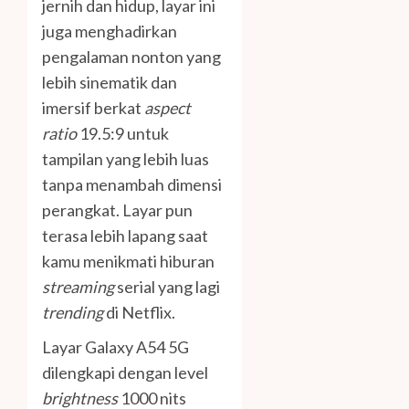
jernih dan hidup, layar ini
juga menghadirkan
pengalaman nonton yang
lebih sinematik dan
imersif berkat
aspect
ratio
19.5:9 untuk
tampilan yang lebih luas
tanpa menambah dimensi
perangkat. Layar pun
terasa lebih lapang saat
kamu menikmati hiburan
streaming
serial yang lagi
trending
di Netflix.
Layar Galaxy A54 5G
dilengkapi dengan level
brightness
1000 nits