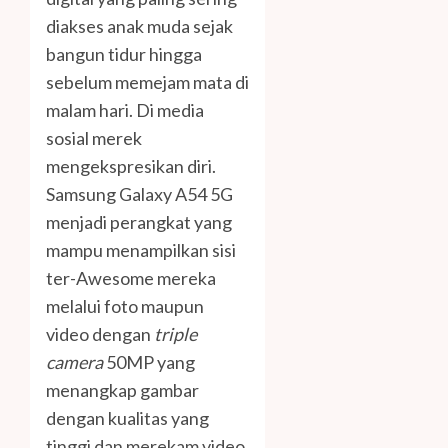
diakses anak muda sejak
bangun tidur hingga
sebelum memejam mata di
malam hari. Di media
sosial merek
mengekspresikan diri.
Samsung Galaxy A54 5G
menjadi perangkat yang
mampu menampilkan sisi
ter-Awesome mereka
melalui foto maupun
video dengan
triple
camera
50MP yang
menangkap gambar
dengan kualitas yang
tinggi dan merekam video