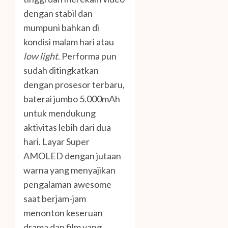
dengan stabil dan
mumpuni bahkan di
kondisi malam hari atau
low light
. Performa pun
sudah ditingkatkan
dengan prosesor terbaru,
baterai jumbo 5.000mAh
untuk mendukung
aktivitas lebih dari dua
hari. Layar Super
AMOLED dengan jutaan
warna yang menyajikan
pengalaman awesome
saat berjam-jam
menonton keseruan
drama dan film yang