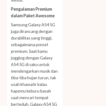
White.
Pengalaman Premium
dalam Paket
Awesome
Samsung Galaxy A54 5G
juga dirancang dengan
durabilitas yang tinggi,
sebagaimana ponsel
premium. Saat kamu
jogging dengan Galaxy
A54 5G di saku untuk
mendengarkan musik dan
tiba-tiba hujan turun, tak
usah khawatir kalau
hapemu keburu basah
saat mencari tempat
berteduh. Galaxy A54 5G