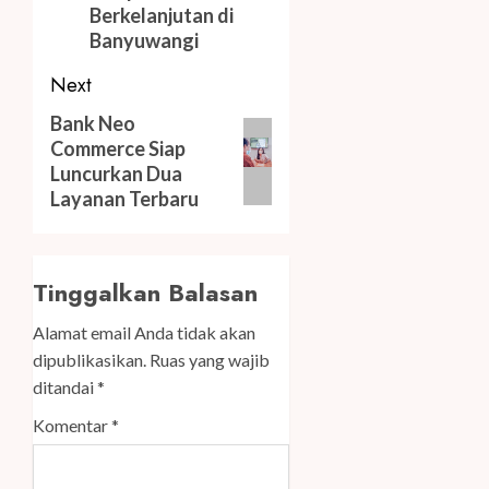
Berkelanjutan di
Banyuwangi
Next
Next
Bank Neo
Commerce Siap
post:
Luncurkan Dua
Layanan Terbaru
Tinggalkan Balasan
Alamat email Anda tidak akan
dipublikasikan.
Ruas yang wajib
ditandai
*
Komentar
*