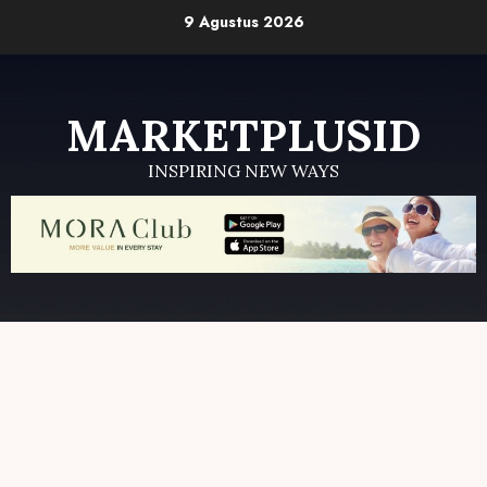
Skip
9 Agustus 2026
to
content
MARKETPLUSID
INSPIRING NEW WAYS