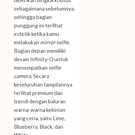
diberikan bingkai khusus
sebagaimana sebelumnya,
sehingga bagian
punggung ini terlihat
estetik ketika kamu
melakukan
mirror selfie
.
Bagian depan memiliki
desain Infinity-O untuk
menempatkan
selfie
camera
. Secara
keseluruhan tampilannya
terlihat premium dan
trendi dengan baluran
warna-warna kekinian
yang ceria, yaitu Lime,
Blueberry, Black, dan