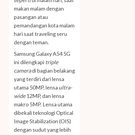
seperti di malam hari, saat
makan malam dengan
pasangan atau
pemandangan kota malam
hari saat traveling seru
dengan teman.
Samsung Galaxy A54 5G
ini dilengkapi
triple
camera
di bagian belakang
yang terdiri dari lensa
utama 50MP, lensa
ultra-
wide
12MP, dan lensa
makro 5MP. Lensa utama
dibekali teknologi Optical
Image Stabilization (OIS)
dengan sudut yang lebih