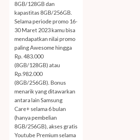
8GB/128GB dan
kapastitas 8GB/256GB.
Selama periode promo 16-
30 Maret 2023 kamu bisa
mendapatkan nilai promo
paling Awesome hingga
Rp. 483.000
(8GB/128GB) atau
Rp.982.000
(8GB/256GB). Bonus
menarik yang ditawarkan
antara lain Samsung
Care+ selama 6 bulan
(hanya pembelian
8GB/256GB), akses gratis
Youtube Premium selama