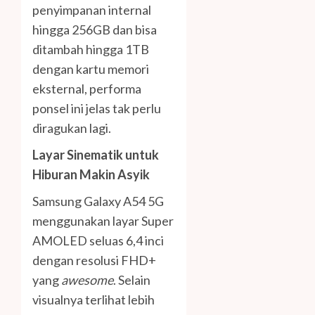
penyimpanan internal
hingga 256GB dan bisa
ditambah hingga 1TB
dengan kartu memori
eksternal, performa
ponsel ini jelas tak perlu
diragukan lagi.
Layar Sinematik untuk
Hiburan Makin Asyik
Samsung Galaxy A54 5G
menggunakan layar Super
AMOLED seluas 6,4 inci
dengan resolusi FHD+
yang
awesome
. Selain
visualnya terlihat lebih