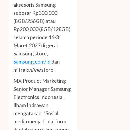
aksesoris Samsung
sebesar Rp300.000
(8GB/256GB) atau
Rp200.000 (8GB/128GB)
selama periode 16-31
Maret 2023 di gerai
Samsung store,
Samsung.com/id
dan
mitra
online
store.
MX Product Marketing
Senior Manager Samsung
Electronics Indonesia,
Ilham Indrawan
mengatakan, “Sosial
media menjadi platform
digital yang paling sering