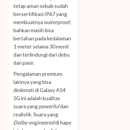
tetap aman sebab sudah
bersertifikasi IP67 yang
membuatnya
waterproof
,
bahkan masih bisa
bertahan pada kedalaman
1-meter selama 30 menit
dan terlindungi dari debu
dan pasir.
Pengalaman premium
lainnya yang bisa
dinikmati di Galaxy A54
5G ini adalah kualitas
suara yang
powerful
dan
realistik. Suara yang
Dolby-engineered
di hape