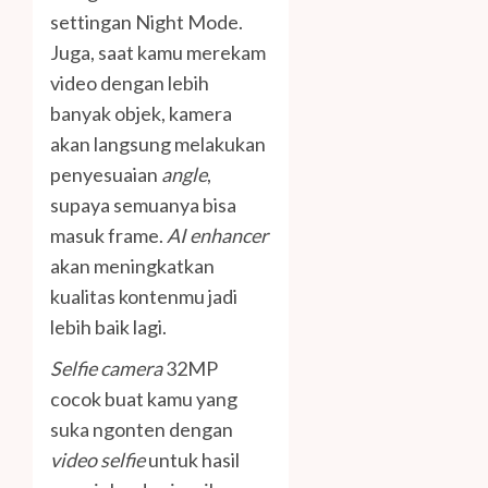
settingan Night Mode.
Juga, saat kamu merekam
video dengan lebih
banyak objek, kamera
akan langsung melakukan
penyesuaian
angle
,
supaya semuanya bisa
masuk frame.
AI enhancer
akan meningkatkan
kualitas kontenmu jadi
lebih baik lagi.
Selfie camera
32MP
cocok buat kamu yang
suka ngonten dengan
video selfie
untuk hasil