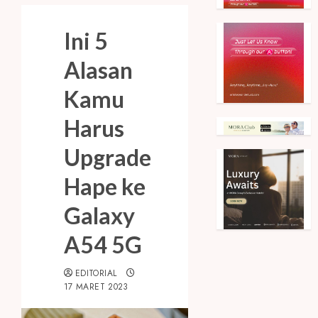
Ini 5
Alasan
Kamu
Harus
Upgrade
Hape ke
Galaxy
A54 5G
EDITORIAL
17 MARET 2023