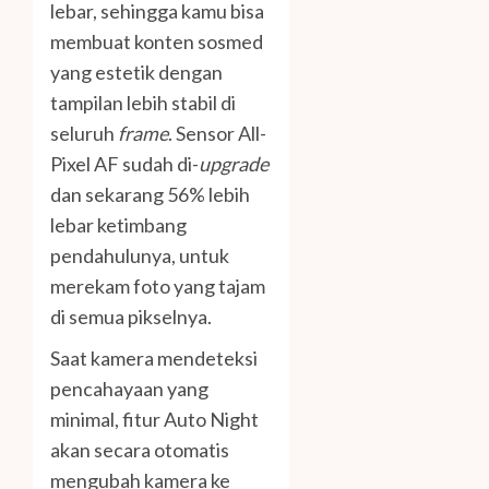
lebar, sehingga kamu bisa
membuat konten sosmed
yang estetik dengan
tampilan lebih stabil di
seluruh
frame
. Sensor All-
Pixel AF sudah di-
upgrade
dan sekarang 56% lebih
lebar ketimbang
pendahulunya, untuk
merekam foto yang tajam
di semua pikselnya.
Saat kamera mendeteksi
pencahayaan yang
minimal, fitur Auto Night
akan secara otomatis
mengubah kamera ke