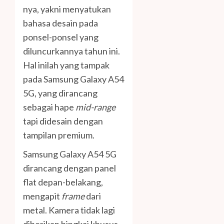
nya, yakni menyatukan
bahasa desain pada
ponsel-ponsel yang
diluncurkannya tahun ini.
Hal inilah yang tampak
pada Samsung Galaxy A54
5G, yang dirancang
sebagai hape
mid-range
tapi didesain dengan
tampilan premium.
Samsung Galaxy A54 5G
dirancang dengan panel
flat depan-belakang,
mengapit
frame
dari
metal. Kamera tidak lagi