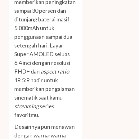
memberikan peningkatan
sampai 30 persen dan
ditunjang baterai masif
5.000mAh untuk
penggunaan sampai dua
setengah hari. Layar
Super AMOLED seluas
6,4 inci dengan resolusi
FHD+ dan
aspect ratio
19.5:9 hadir untuk
memberikan pengalaman
sinematik saat kamu
streaming
series
favoritmu.
Desainnya pun menawan
dengan warna-warna