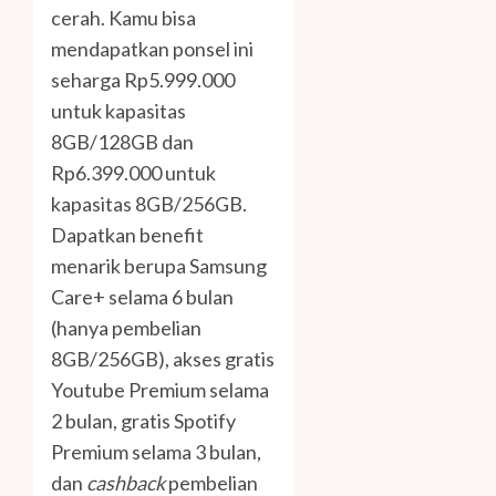
cerah. Kamu bisa
mendapatkan ponsel ini
seharga Rp5.999.000
untuk kapasitas
8GB/128GB dan
Rp6.399.000 untuk
kapasitas 8GB/256GB.
Dapatkan benefit
menarik berupa Samsung
Care+ selama 6 bulan
(hanya pembelian
8GB/256GB), akses gratis
Youtube Premium selama
2 bulan, gratis Spotify
Premium selama 3 bulan,
dan
cashback
pembelian