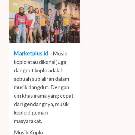
Marketplus.id
– Musik
koplo atau dikenal juga
dangdut koplo adalah
sebuah sub aliran dalam
musik dangdut. Dengan
ciri khas irama yang cepat
dari gendangnya, musik
koplo digemari
masyarakat.
Musik Koplo