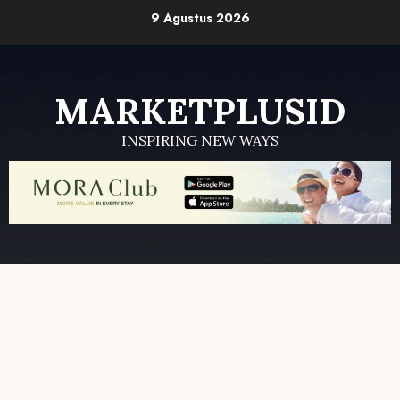
Skip
9 Agustus 2026
to
content
MARKETPLUSID
INSPIRING NEW WAYS