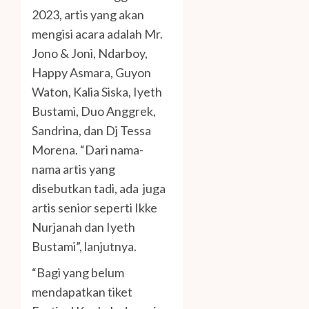
2023, artis yang akan
mengisi acara adalah Mr.
Jono & Joni, Ndarboy,
Happy Asmara, Guyon
Waton, Kalia Siska, Iyeth
Bustami, Duo Anggrek,
Sandrina, dan Dj Tessa
Morena. “Dari nama-
nama artis yang
disebutkan tadi, ada juga
artis senior seperti Ikke
Nurjanah dan Iyeth
Bustami”, lanjutnya.
“Bagi yang belum
mendapatkan tiket