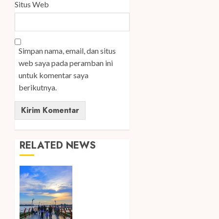
Situs Web
Simpan nama, email, dan situs
web saya pada peramban ini
untuk komentar saya
berikutnya.
RELATED NEWS
Ini Lima
Tren
Perjalanan
yang
Membentuk