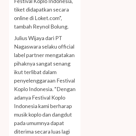
Festival Koplo Indonesia,
tiket didapatkan secara
online di Loket.com”,
tambah Reynol Bolung.
Julius Wijaya dari PT
Nagaswara selaku official
label partner mengatakan
pihaknya sangat senang
ikut terlibat dalam
penyelenggaraan Festival
Koplo Indonesia. “Dengan
adanya Festival Koplo
Indonesia kami berharap
musik koplo dan dangdut
pada umumnya dapat
diterima secara luas lagi