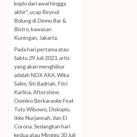
koplo dari awal hingga
akhir”, ucap Reynol
Bolung di Demo Bar &
Bistro, kawasan
Kuningan, Jakarta.
Pada hari pertama atau
Sabtu 29 Juli 2023, artis
yang akan menghibur
adalah NDX AKA, Wika
Salim, Siti Badriah, Fitri
Karlina, Aftershine,
Oomleo Berkaraoke Feat
Tuty Wibowo, Diskoplo,
Ikke Nurjannah, dan El
Corona. Sedangkan hari
kedua atau Minggu 30 Juli