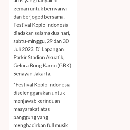
artis yang banyak di
gemari untuk bernyanyi
dan berjoged bersama.
Festival Koplo Indonesia
diadakan selama dua hari,
sabtu-minggu, 29 dan 30
Juli 2023. Di Lapangan
Parkir Stadion Akuatik,
Gelora Bung Karno (GBK)
Senayan Jakarta.
“Festival Koplo Indonesia
diselenggarakan untuk
menjawab kerinduan
masyarakat atas
panggung yang
menghadirkan full musik