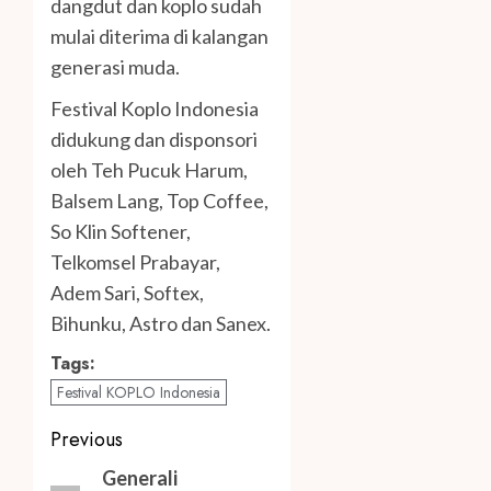
dangdut dan koplo sudah
mulai diterima di kalangan
generasi muda.
Festival Koplo Indonesia
didukung dan disponsori
oleh Teh Pucuk Harum,
Balsem Lang, Top Coffee,
So Klin Softener,
Telkomsel Prabayar,
Adem Sari, Softex,
Bihunku, Astro dan Sanex.
Tags:
Festival KOPLO Indonesia
Post
Previous
navigation
Previous
Generali