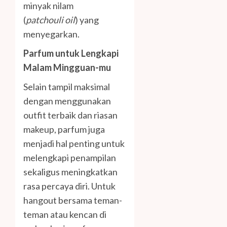
minyak nilam
(
patchouli oil
) yang
menyegarkan.
Parfum untuk Lengkapi
Malam Mingguan-mu
Selain tampil maksimal
dengan menggunakan
outfit terbaik dan riasan
makeup, parfum juga
menjadi hal penting untuk
melengkapi penampilan
sekaligus meningkatkan
rasa percaya diri. Untuk
hangout bersama teman-
teman atau kencan di