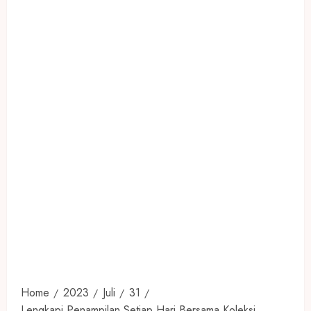
Home
2023
Juli
31
Lengkapi Penampilan Setiap Hari Bersama Koleksi