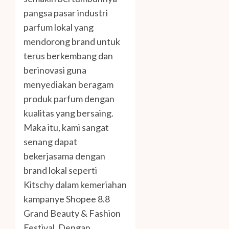
pangsa pasar industri
parfum lokal yang
mendorong brand untuk
terus berkembang dan
berinovasi guna
menyediakan beragam
produk parfum dengan
kualitas yang bersaing.
Maka itu, kami sangat
senang dapat
bekerjasama dengan
brand lokal seperti
Kitschy dalam kemeriahan
kampanye Shopee 8.8
Grand Beauty & Fashion
Festival. Dengan