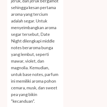
jeruk, dan jeruk bergamot
sehingga kesan pertama
aroma yang tercium
adalah segar. Untuk
menyeimbangkan aroma
segar tersebut, Date
Night dilengkapi middle
notes beraroma bunga
yang lembut, seperti
mawar, violet, dan
magnolia. Kemudian,
untuk base notes, parfum
ini memiliki aroma pohon
cemara, musk, dan sweet
pea yang bikin
“kecanduan”.