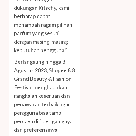
dukungan Kitschy, kami
berharap dapat
menambah ragam pilihan
parfum yang sesuai
dengan masing-masing
kebutuhan pengguna.”
Berlangsung hingga 8
Agustus 2023, Shopee 8.8
Grand Beauty & Fashion
Festival menghadirkan
rangkaian keseruan dan
penawaran terbaik agar
pengguna bisa tampil
percaya diri dengan gaya
dan preferensinya