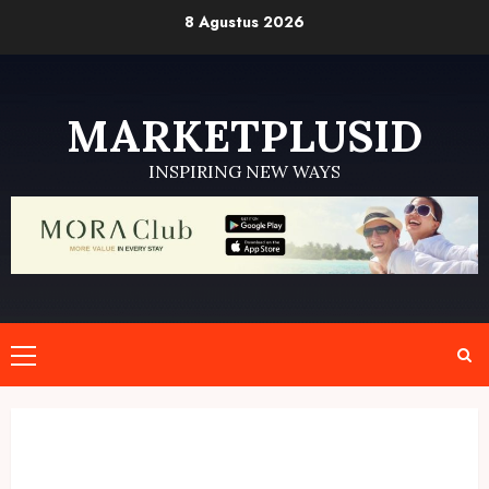
Skip
8 Agustus 2026
to
content
MARKETPLUSID
INSPIRING NEW WAYS
Primary
Menu