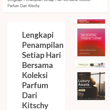
Parfum Dari Kitschy
Lengkapi
Penampilan
Setiap Hari
Bersama
Koleksi
Parfum
Dari
Kitschy