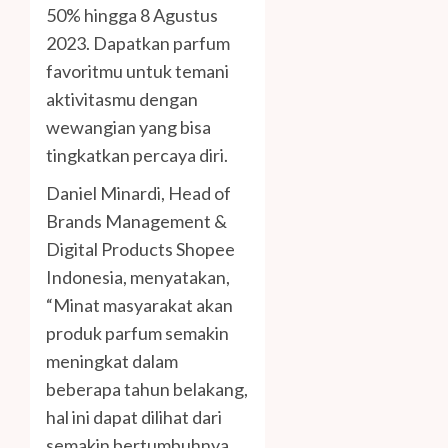
50% hingga 8 Agustus
2023. Dapatkan parfum
favoritmu untuk temani
aktivitasmu dengan
wewangian yang bisa
tingkatkan percaya diri.
Daniel Minardi, Head of
Brands Management &
Digital Products Shopee
Indonesia, menyatakan,
“Minat masyarakat akan
produk parfum semakin
meningkat dalam
beberapa tahun belakang,
hal ini dapat dilihat dari
semakin bertumbuhnya