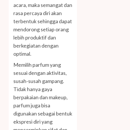
acara, maka semangat dan
rasa percaya diri akan
terbentuk sehingga dapat
mendorong setiap orang
lebih produktif dan
berkegiatan dengan
optimal.
Memilih parfum yang
sesuai dengan aktivitas,
susah-susah gampang.
Tidak hanya gaya
berpakaian dan makeup,
parfum juga bisa
digunakan sebagai bentuk
ekspresi diri yang
mencerminkan sifat dan