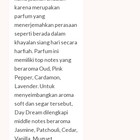
karena merupakan
parfum yang
menerjemahkan perasaan
seperti berada dalam
khayalan siang hari secara
harfiah. Parfum ini
memiliki top notes yang
beraroma Oud, Pink
Pepper, Cardamon,
Lavender. Untuk
menyeimbangkan aroma
soft dan segar tersebut,
Day Dream dilengkapi
middle notes beraroma
Jasmine, Patchouli, Cedar,
Vanilla, Muguet.