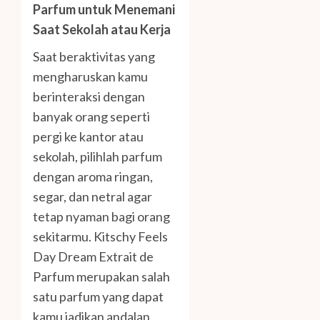
Parfum untuk Menemani
Saat Sekolah atau Kerja
Saat beraktivitas yang
mengharuskan kamu
berinteraksi dengan
banyak orang seperti
pergi ke kantor atau
sekolah, pilihlah parfum
dengan aroma ringan,
segar, dan netral agar
tetap nyaman bagi orang
sekitarmu. Kitschy Feels
Day Dream Extrait de
Parfum merupakan salah
satu parfum yang dapat
kamu jadikan andalan