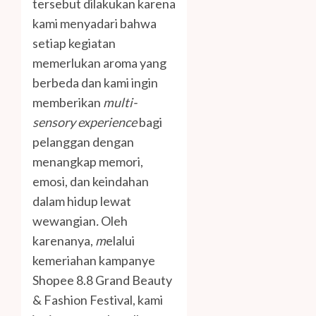
tersebut dilakukan karena
kami menyadari bahwa
setiap kegiatan
memerlukan aroma yang
berbeda dan kami ingin
memberikan
multi-
sensory experience
bagi
pelanggan dengan
menangkap memori,
emosi, dan keindahan
dalam hidup lewat
wewangian
.
Oleh
karenanya,
m
elalui
kemeriahan kampanye
Shopee 8.8 Grand Beauty
& Fashion Festival, kami