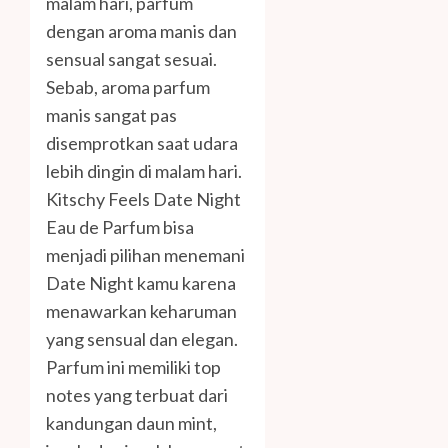
malam hari, parfum
dengan aroma manis dan
sensual sangat sesuai.
Sebab, aroma parfum
manis sangat pas
disemprotkan saat udara
lebih dingin di malam hari.
Kitschy Feels Date Night
Eau de Parfum bisa
menjadi pilihan menemani
Date Night kamu karena
menawarkan keharuman
yang sensual dan elegan.
Parfum ini memiliki top
notes yang terbuat dari
kandungan daun mint,