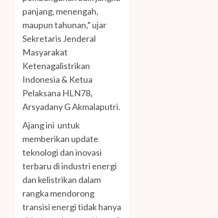
panjang, menengah,
maupun tahunan,” ujar
Sekretaris Jenderal
Masyarakat
Ketenagalistrikan
Indonesia & Ketua
Pelaksana HLN78,
Arsyadany G Akmalaputri.
Ajang ini untuk
memberikan update
teknologi dan inovasi
terbaru di industri energi
dan kelistrikan dalam
rangka mendorong
transisi energi tidak hanya