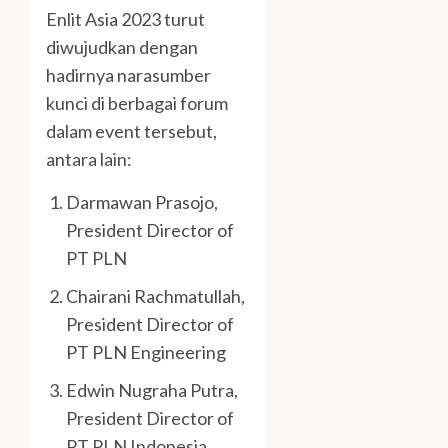
Enlit Asia 2023 turut
diwujudkan dengan
hadirnya narasumber
kunci di berbagai forum
dalam event tersebut,
antara lain:
Darmawan Prasojo,
President Director of
PT PLN
Chairani Rachmatullah,
President Director of
PT PLN Engineering
Edwin Nugraha Putra,
President Director of
PT PLN Indonesia