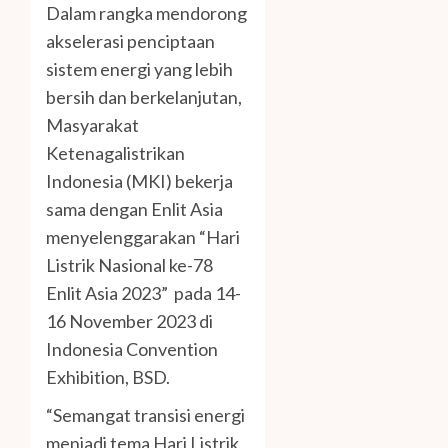
Dalam rangka mendorong
akselerasi penciptaan
sistem energi yang lebih
bersih dan berkelanjutan,
Masyarakat
Ketenagalistrikan
Indonesia (MKI) bekerja
sama dengan Enlit Asia
menyelenggarakan “Hari
Listrik Nasional ke-78
Enlit Asia 2023” pada 14-
16 November 2023 di
Indonesia Convention
Exhibition, BSD.
“Semangat transisi energi
menjadi tema Hari Listrik