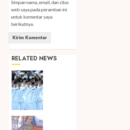
Simpan nama, email, dan situs
web saya pada peramban ini
untuk komentar saya
berikutnya.
RELATED NEWS
Songkok
BHS dan
Atlas
Kembali
Hadirkan
Edisi
Paskibraka
Kembali
7
Hadir di
AGUSTUS