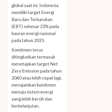
global saat ini. Indonesia
memiliki target Energi
Baru dan Terbarukan
(EBT) sebesar 23% pada
bauran energi nasional
pada tahun 2025.
Komitmen terus
ditingkatkan termasuk
menetapkan target Net
Zero Emission pada tahun
2060 atau lebih cepat lagi,
menajamkan komitmen
menuju sistem energi
yang lebih bersih dan
berkelanjutan.