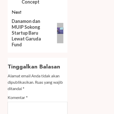
Concept
Next
Next
Danamon dan
MUIP Sokong
post:
Startup Baru
Lewat Garuda
Fund
Tinggalkan Balasan
Alamat email Anda tidak akan
dipublikasikan.
Ruas yang wajib
ditandai
*
Komentar
*