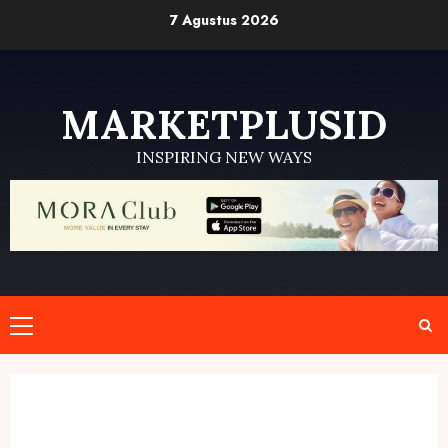
Skip
7 Agustus 2026
to
content
MARKETPLUSID
INSPIRING NEW WAYS
Primary
Menu