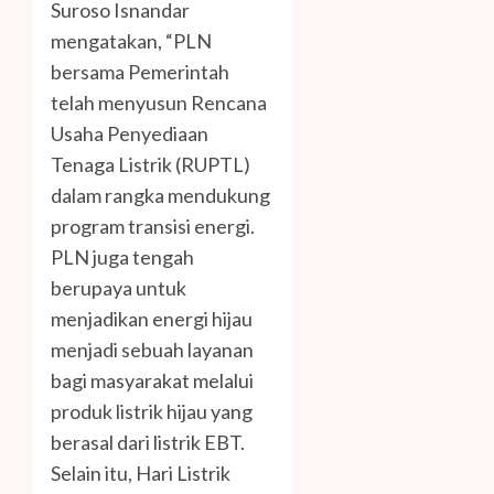
Suroso Isnandar
mengatakan, “PLN
bersama Pemerintah
telah menyusun Rencana
Usaha Penyediaan
Tenaga Listrik (RUPTL)
dalam rangka mendukung
program transisi energi.
PLN juga tengah
berupaya untuk
menjadikan energi hijau
menjadi sebuah layanan
bagi masyarakat melalui
produk listrik hijau yang
berasal dari listrik EBT.
Selain itu, Hari Listrik