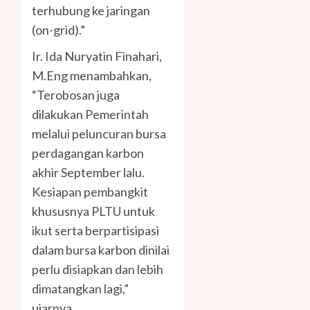
terhubung ke jaringan
(on-grid).”
Ir. Ida Nuryatin Finahari,
M.Eng menambahkan,
“Terobosan juga
dilakukan Pemerintah
melalui peluncuran bursa
perdagangan karbon
akhir September lalu.
Kesiapan pembangkit
khususnya PLTU untuk
ikut serta berpartisipasi
dalam bursa karbon dinilai
perlu disiapkan dan lebih
dimatangkan lagi,”
ujarnya.