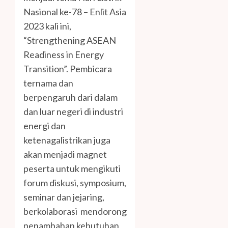
Nasional ke-78 – Enlit Asia
2023 kali ini,
“Strengthening ASEAN
Readiness in Energy
Transition”. Pembicara
ternama dan
berpengaruh dari dalam
dan luar negeri di industri
energi dan
ketenagalistrikan juga
akan menjadi magnet
peserta untuk mengikuti
forum diskusi, symposium,
seminar dan jejaring,
berkolaborasi mendorong
penambahan kebutuhan