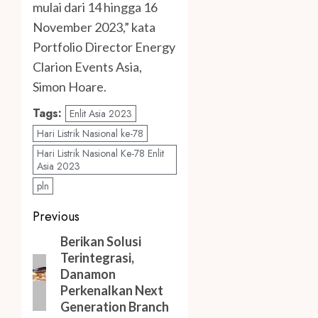
mulai dari 14 hingga 16
November 2023,” kata
Portfolio Director Energy
Clarion Events Asia
,
Simon Hoare.
Tags:
Enlit Asia 2023
Hari Listrik Nasional ke-78
Hari Listrik Nasional Ke-78 Enlit
Asia 2023
pln
Post
Previous
navigation
Previous
Berikan Solusi
Terintegrasi,
post:
Danamon
Perkenalkan Next
Generation Branch