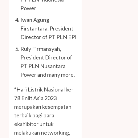
Power
Iwan Agung
Firstantara, President
Director of PT PLN EPI
Ruly Firmansyah,
President Director of
PT PLN Nusantara
Power and many more.
“
Hari Listrik Nasional ke-
78 Enlit Asia 2023
merupakan kesempatan
terbaik bagi para
ekshibitor untuk
melakukan networking,