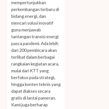
mempertunjukkan
perkembangan terbaru di
bidang energi, dan
mencari solusi inovatif
guna menjawab
tantangan transisi energi
pasca pandemi. Ada lebih
dari 200 pembicara akan
terlibat dalam berbagai
rangkaian kegiatan acara,
mulai dari KTT yang
berfokus pada strategi,
hingga konten teknis yang
dapat diakses secara
gratis di lantai pameran.
Kami juga berharap