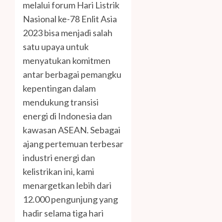
melalui forum
Hari Listrik
Nasional ke-78 Enlit Asia
2023
bisa menjadi salah
satu upaya untuk
menyatukan komitmen
antar berbagai pemangku
kepentingan dalam
mendukung transisi
energi di Indonesia dan
kawasan ASEAN. Sebagai
ajang pertemuan terbesar
industri energi dan
kelistrikan ini, kami
menargetkan lebih dari
12.000 pengunjung yang
hadir selama tiga hari