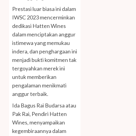
Prestasi luar biasa ini dalam
IWSC 2023 mencerminkan
dedikasi Hatten Wines
dalam menciptakan anggur
istimewa yang memukau
indera, dan penghargaan ini
menjadi bukti komitmen tak
tergoyahkan merek ini
untuk memberikan
pengalaman menikmati
anggur terbaik.
Ida Bagus Rai Budarsa atau
Pak Rai, Pendiri Hatten
Wines, menyampaikan
kegembiraannya dalam