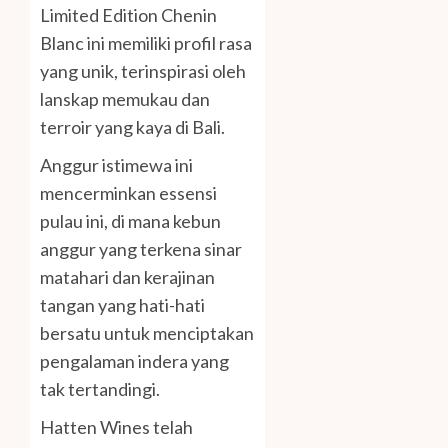
Limited Edition Chenin
Blanc ini memiliki profil rasa
yang unik, terinspirasi oleh
lanskap memukau dan
terroir yang kaya di Bali.
Anggur istimewa ini
mencerminkan essensi
pulau ini, di mana kebun
anggur yang terkena sinar
matahari dan kerajinan
tangan yang hati-hati
bersatu untuk menciptakan
pengalaman indera yang
tak tertandingi.
Hatten Wines telah