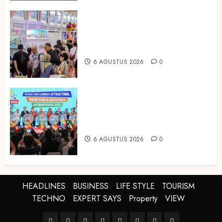
Temukan Ribuan Mainan dan
Produk Bayi dari Seluruh Dunia di
IBTE 2026
6 AGUSTUS 2026
0
Dorong Investasi Taman Rekreasi
dan Pariwisata Berkualitas, Fun
Asia Expo 2026 Resmi Digelar
6 AGUSTUS 2026
0
HEADLINES
BUSINESS
LIFE STYLE
TOURISM
TECHNO
EXPERT SAYS
Property
VIEW
HEADLINES
BUSINESS
LIFE
TOURISM
TECHNO
EXPERT
Property
VIEW