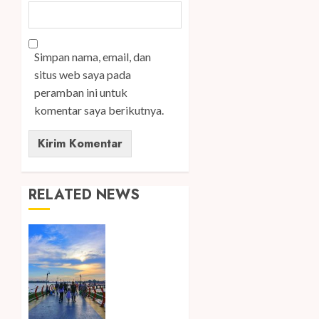
Simpan nama, email, dan
situs web saya pada
peramban ini untuk
komentar saya berikutnya.
RELATED NEWS
Ini Lima
Tren
Perjalanan
yang
Membentuk
Industri