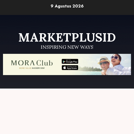
Skip
9 Agustus 2026
to
content
MARKETPLUSID
INSPIRING NEW WAYS