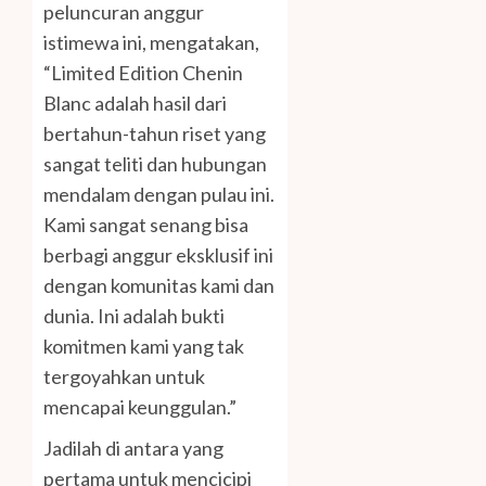
peluncuran anggur
istimewa ini, mengatakan,
“Limited Edition Chenin
Blanc adalah hasil dari
bertahun-tahun riset yang
sangat teliti dan hubungan
mendalam dengan pulau ini.
Kami sangat senang bisa
berbagi anggur eksklusif ini
dengan komunitas kami dan
dunia. Ini adalah bukti
komitmen kami yang tak
tergoyahkan untuk
mencapai keunggulan.”
Jadilah di antara yang
pertama untuk mencicipi