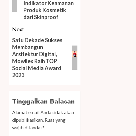
Indikator Keamanan
Produk Kosmetik
dari Skinproof
Next
Next
Satu Dekade Sukses
Membangun
post:
Arsitektur Digital,
Mowilex Raih TOP
Social Media Award
2023
Tinggalkan Balasan
Alamat email Anda tidak akan
dipublikasikan.
Ruas yang
wajib ditandai
*