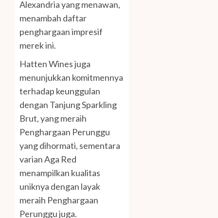
Alexandria yang menawan,
menambah daftar
penghargaan impresif
merek ini.
Hatten Wines juga
menunjukkan komitmennya
terhadap keunggulan
dengan Tanjung Sparkling
Brut, yang meraih
Penghargaan Perunggu
yang dihormati, sementara
varian Aga Red
menampilkan kualitas
uniknya dengan layak
meraih Penghargaan
Perunggu juga.