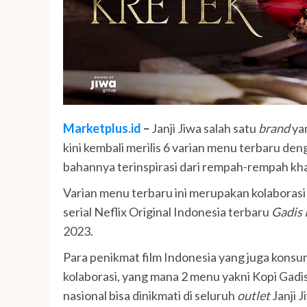
Marketplus.id
–
Janji Jiwa salah satu
brand
ya
kini kembali merilis 6 varian menu terbaru den
bahannya terinspirasi dari rempah-rempah kha
Varian menu terbaru ini merupakan kolaborasi
serial Neflix Original Indonesia terbaru
Gadis 
2023.
Para penikmat film Indonesia yang juga konsu
kolaborasi, yang mana 2 menu yakni Kopi Gad
nasional bisa dinikmati di seluruh
outlet
Janji 