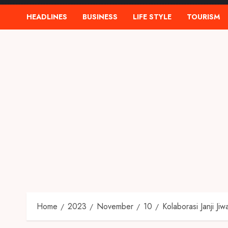
HEADLINES
BUSINESS
LIFE STYLE
TOURISM
Home
2023
November
10
Kolaborasi Janji J