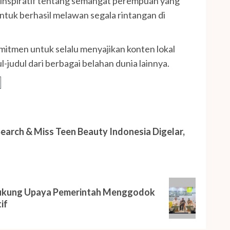
 inspiratif tentang semangat perempuan yang
tuk berhasil melawan segala rintangan di
mitmen untuk selalu menyajikan konten lokal
-judul dari berbagai belahan dunia lainnya.
earch & Miss Teen Beauty Indonesia Digelar,
 Dukung Upaya Pemerintah Menggodok
if