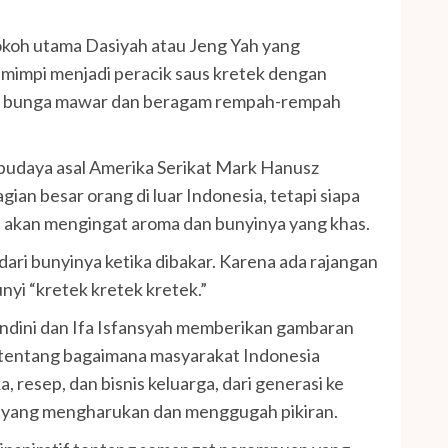
tokoh utama Dasiyah atau Jeng Yah yang
 mimpi menjadi peracik saus kretek dengan
n bunga mawar dan beragam rempah-rempah
et budaya asal Amerika Serikat Mark Hanusz
ian besar orang di luar Indonesia, tetapi siapa
i akan mengingat aroma dan bunyinya yang khas.
ri bunyinya ketika dibakar. Karena ada rajangan
yi “kretek kretek kretek.”
Andini dan Ifa Isfansyah memberikan gambaran
tentang bagaimana masyarakat Indonesia
 resep, dan bisnis keluarga, dari generasi ke
yang mengharukan dan menggugah pikiran.