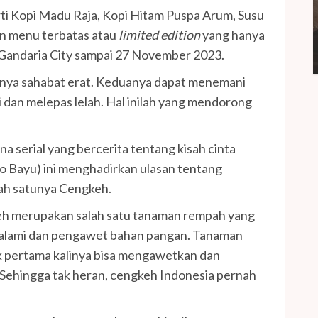
ti Kopi Madu Raja, Kopi Hitam Puspa Arum, Susu
n menu terbatas atau
limited edition
yang hanya
a Gandaria City sampai 27 November 2023.
ayaknya sahabat erat. Keduanya dapat menemani
 dan melepas lelah. Hal inilah yang mendorong
na serial yang bercerita tentang kisah cinta
io Bayu) ini menghadirkan ulasan tentang
ah satunya Cengkeh.
eh merupakan salah satu tanaman rempah yang
 alami dan pengawet bahan pangan. Tanaman
k pertama kalinya bisa mengawetkan dan
ehingga tak heran, cengkeh Indonesia pernah