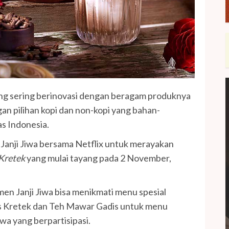
ng sering berinovasi dengan beragam produknya
gan pilihan kopi dan non-kopi yang bahan-
s Indonesia.
 Janji Jiwa bersama Netflix untuk merayakan
Kretek
yang mulai tayang pada 2 November,
men Janji Jiwa bisa menikmati menu spesial
is Kretek dan Teh Mawar Gadis untuk menu
Jiwa yang berpartisipasi.