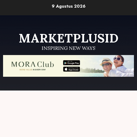
Skip
9 Agustus 2026
to
content
MARKETPLUSID
INSPIRING NEW WAYS