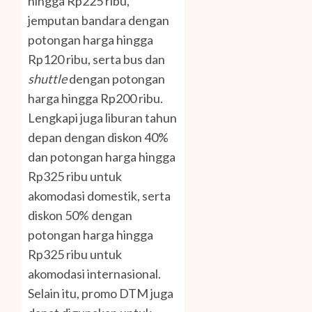
hingga Rp225 ribu,
jemputan bandara dengan
potongan harga hingga
Rp120 ribu, serta bus dan
shuttle
dengan potongan
harga hingga Rp200 ribu.
Lengkapi juga liburan tahun
depan dengan diskon 40%
dan potongan harga hingga
Rp325 ribu untuk
akomodasi domestik, serta
diskon 50% dengan
potongan harga hingga
Rp325 ribu untuk
akomodasi internasional.
Selain itu, promo DTM juga