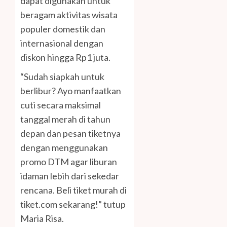
dapat digunakan untuk
beragam aktivitas wisata
populer domestik dan
internasional dengan
diskon hingga Rp1 juta.
“Sudah siapkah untuk
berlibur? Ayo manfaatkan
cuti secara maksimal
tanggal merah di tahun
depan dan pesan tiketnya
dengan menggunakan
promo DTM agar liburan
idaman lebih dari sekedar
rencana. Beli tiket murah di
tiket.com sekarang!” tutup
Maria Risa.