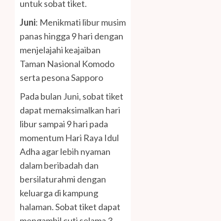
untuk sobat tiket.
Juni
: Menikmati libur musim
panas hingga 9 hari dengan
menjelajahi keajaiban
Taman Nasional Komodo
serta pesona Sapporo
Pada bulan Juni, sobat tiket
dapat memaksimalkan hari
libur sampai 9 hari pada
momentum Hari Raya Idul
Adha agar lebih nyaman
dalam beribadah dan
bersilaturahmi dengan
keluarga di kampung
halaman. Sobat tiket dapat
mengambil cuti selama 3