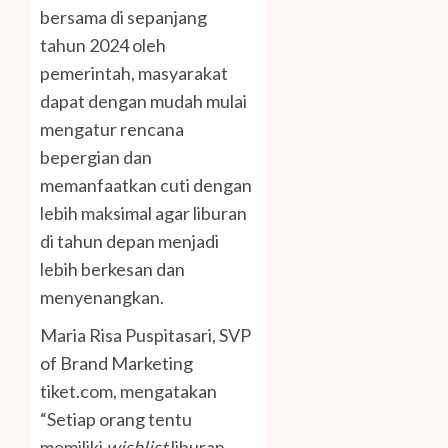
bersama di sepanjang
tahun 2024 oleh
pemerintah, masyarakat
dapat dengan mudah mulai
mengatur rencana
bepergian dan
memanfaatkan cuti dengan
lebih maksimal agar liburan
di tahun depan menjadi
lebih berkesan dan
menyenangkan.
Maria Risa Puspitasari, SVP
of Brand Marketing
tiket.com, mengatakan
“Setiap orang tentu
memiliki
wishlist
liburan