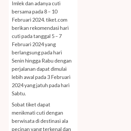
Imlek dan adanya cuti
bersama pada 8 – 10
Februari 2024. tiket.com
berikan rekomendasi hari
cuti pada tanggal 5 – 7
Februari 2024 yang
berlangsung pada hari
Senin hingga Rabu dengan
perjalanan dapat dimulai
lebih awal pada 3 Februari
2024 yang jatuh pada hari
Sabtu.
Sobat tiket dapat
menikmati cuti dengan
berwisata di destinasi ala
pecinan yang terkenal dan