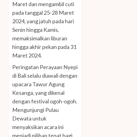
Maret dan mengambil cuti
pada tanggal 25-28 Maret
2024, yang jatuh pada hari
Senin hingga Kamis,
memaksimalkan liburan
hingga akhir pekan pada 31
Maret 2024.
Peringatan Perayaan Nyepi
di Bali selalu diawali dengan
upacara Tawur Agung
Kesanga, yang dikenal
dengan festival ogoh-ogoh.
Mengunjungi Pulau
Dewata untuk
menyaksikan acara ini
menjadi pilihan tepat bagi