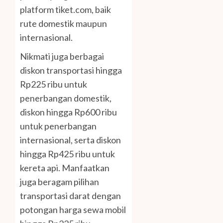
platform tiket.com, baik
rute domestik maupun
internasional.
Nikmati juga berbagai
diskon transportasi hingga
Rp225 ribu untuk
penerbangan domestik,
diskon hingga Rp600 ribu
untuk penerbangan
internasional, serta diskon
hingga Rp425 ribu untuk
kereta api. Manfaatkan
juga beragam pilihan
transportasi darat dengan
potongan harga sewa mobil