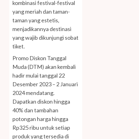
kombinasi festival-festival
yang meriah dan taman-
taman yang estetis,
menjadikannya destinasi
yang wajib dikunjungi sobat
tiket.
Promo Diskon Tanggal
Muda (DTM) akan kembali
hadir mulai tanggal 22
Desember 2023 – 2 Januari
2024 mendatang.
Dapatkan diskon hingga
40% dan tambahan
potongan harga hingga
Rp325 ribu untuk setiap
produk yang tersedia di