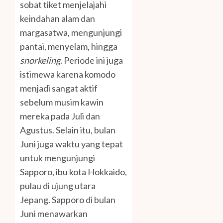
sobat tiket menjelajahi
keindahan alam dan
margasatwa, mengunjungi
pantai, menyelam, hingga
snorkeling
. Periode ini juga
istimewa karena komodo
menjadi sangat aktif
sebelum musim kawin
mereka pada Juli dan
Agustus. Selain itu, bulan
Juni juga waktu yang tepat
untuk mengunjungi
Sapporo, ibu kota Hokkaido,
pulau di ujung utara
Jepang. Sapporo di bulan
Juni menawarkan