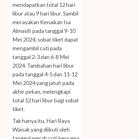
mendapatkan total 12 hari
libur atau 9 hari libur. Sambil
merayakan Kenaikan Isa
Almasih pada tanggal 9-10
Mei 2024, sobat tiket dapat
mengambil cuti pada
tanggal 2-3 dan 6-8 Mei
2024. Tambahan hari libur
pada tanggal 4-5 dan 11-12
Mei 2024 yang jatuh pada
akhir pekan, melengkapi
total 12 hari libur bagi sobat
tiket.
Tak hanya itu, Hari Raya
Waisak yang diikuti oleh
tanggal merah cuti bersama