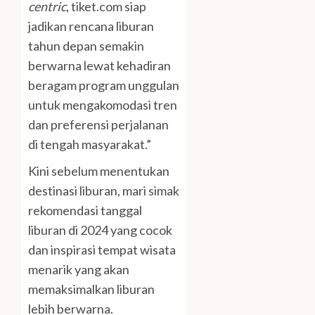
centric
, tiket.com siap
jadikan rencana liburan
tahun depan semakin
berwarna lewat kehadiran
beragam program unggulan
untuk mengakomodasi tren
dan preferensi perjalanan
di tengah masyarakat.”
Kini sebelum menentukan
destinasi liburan, mari simak
rekomendasi tanggal
liburan di 2024 yang cocok
dan inspirasi tempat wisata
menarik yang akan
memaksimalkan liburan
lebih berwarna.