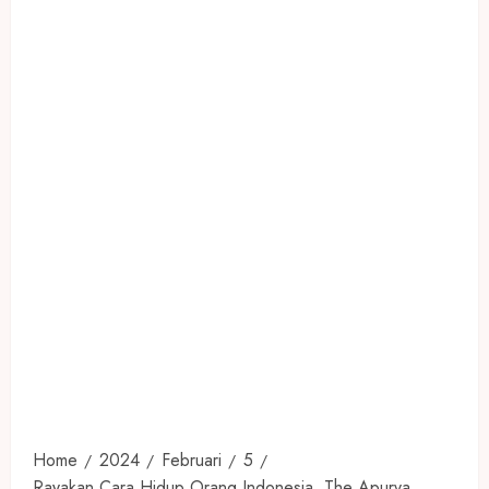
Home
2024
Februari
5
Rayakan Cara Hidup Orang Indonesia, The Apurva