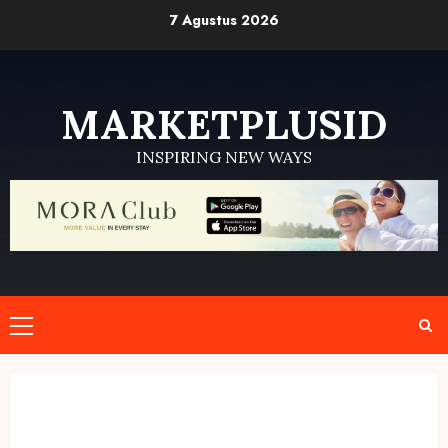
Skip
7 Agustus 2026
to
content
MARKETPLUSID
INSPIRING NEW WAYS
Primary
Menu