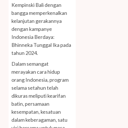
Kempinski Bali dengan
bangga memperkenalkan
kelanjutan gerakannya
dengan kampanye
Indonesia Berdaya:
Bhinneka Tunggal Ika pada
tahun 2024.
Dalam semangat
merayakan cara hidup
orang Indonesia, program
selama setahun telah
dikuras meliputi kearifan
batin, persamaan
kesempatan, kesatuan
dalam keberagaman, satu
visi bersama untuk masa