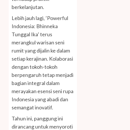
berkelanjutan.
Lebih jauh lagi, ‘Powerful
Indonesia: Bhinneka
Tunggal Ika’ terus
merangkul warisan seni
rumit yang dijalin ke dalam
setiap kerajinan. Kolaborasi
dengan tokoh-tokoh
berpengaruh tetap menjadi
bagian integral dalam
merayakan esensi seni rupa
Indonesia yang abadi dan
semangat inovatif.
Tahun ini, panggung ini
dirancang untuk menyoroti