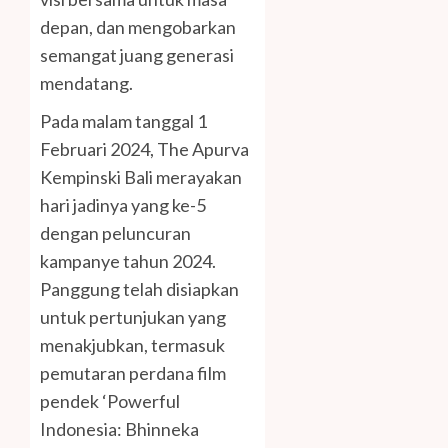
depan, dan mengobarkan
semangat juang generasi
mendatang.
Pada malam tanggal 1
Februari 2024, The Apurva
Kempinski Bali merayakan
hari jadinya yang ke-5
dengan peluncuran
kampanye tahun 2024.
Panggung telah disiapkan
untuk pertunjukan yang
menakjubkan, termasuk
pemutaran perdana film
pendek ‘Powerful
Indonesia: Bhinneka