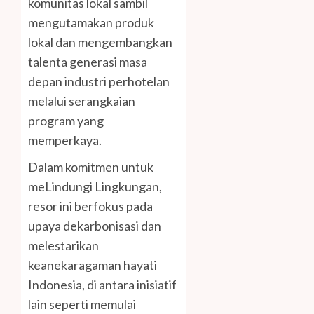
komunitas lokal sambil
mengutamakan produk
lokal dan mengembangkan
talenta generasi masa
depan industri perhotelan
melalui serangkaian
program yang
memperkaya.
Dalam komitmen untuk
meLindungi Lingkungan,
resor ini berfokus pada
upaya dekarbonisasi dan
melestarikan
keanekaragaman hayati
Indonesia, di antara inisiatif
lain seperti memulai