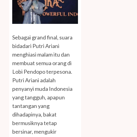
Sebagai grand final, suara
bidadari Putri Ariani
menghiasi malam itu dan
membuat semua orang di
Lobi Pendopo terpesona.
Putri Ariani adalah
penyanyi muda Indonesia
yang tangguh, apapun
tantangan yang
dihadapinya, bakat
bermusiknya tetap
bersinar, mengukir