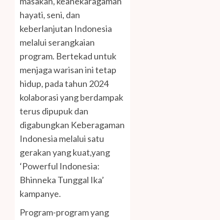
masakan, keanekaragaman
hayati, seni, dan
keberlanjutan Indonesia
melalui serangkaian
program. Bertekad untuk
menjaga warisan ini tetap
hidup, pada tahun 2024
kolaborasi yang berdampak
terus dipupuk dan
digabungkan Keberagaman
Indonesia melalui satu
gerakan yang kuat,yang
‘Powerful Indonesia:
Bhinneka Tunggal Ika’
kampanye.
Program-program yang