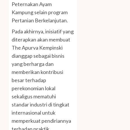
Peternakan Ayam
Kampung selain program
Pertanian Berkelanjutan.
Pada akhirnya, inisiatif yang
diterapkan akan membuat
The Apurva Kempinski
dianggap sebagai bisnis
yang berharga dan
memberikan kontribusi
besar terhadap
perekonomian lokal
sekaligus mematuhi
standar industri di tingkat
internasional untuk
memperkuat pendiriannya
terhadap praktik