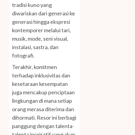
tradisi kuno yang
diwariskan dari generasi ke
generasi hingga ekspresi
kontemporer melalui tari,
musik, mode, seni visual,
instalasi, sastra, dan
fotografi.
Terakhir, komitmen
terhadap inklusivitas dan
kesetaraan kesempatan
juga mencakup penciptaan
lingkungan di mana setiap
orang merasa diterima dan
dihormati. Resor ini berbagi
panggung dengan talenta-
talenta inspiratif yang akan