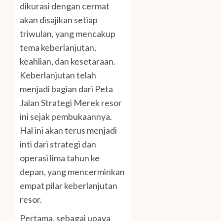
dikurasi dengan cermat
akan disajikan setiap
triwulan, yang mencakup
tema keberlanjutan,
keahlian, dan kesetaraan.
Keberlanjutan telah
menjadi bagian dari Peta
Jalan Strategi Merek resor
ini sejak pembukaannya.
Hal ini akan terus menjadi
inti dari strategi dan
operasi lima tahun ke
depan, yang mencerminkan
empat pilar keberlanjutan
resor.
Pertama, sebagai upaya