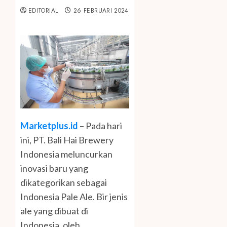
EDITORIAL
26 FEBRUARI 2024
Marketplus.id
– Pada hari
ini, PT. Bali Hai Brewery
Indonesia meluncurkan
inovasi baru yang
dikategorikan sebagai
Indonesia Pale Ale. Bir jenis
ale yang dibuat di
Indonesia, oleh