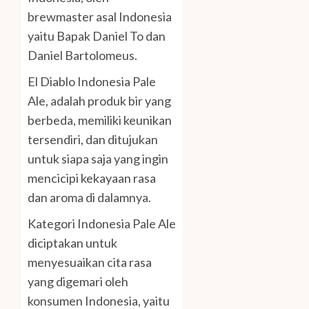
brewmaster asal Indonesia
yaitu Bapak Daniel To dan
Daniel Bartolomeus.
El Diablo Indonesia Pale
Ale, adalah produk bir yang
berbeda, memiliki keunikan
tersendiri, dan ditujukan
untuk siapa saja yang ingin
mencicipi kekayaan rasa
dan aroma di dalamnya.
Kategori Indonesia Pale Ale
diciptakan untuk
menyesuaikan cita rasa
yang digemari oleh
konsumen Indonesia, yaitu