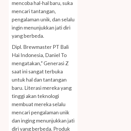
mencoba hal-hal baru, suka
mencari tantangan,
pengalaman unik, dan selalu
ingin menunjukkan jati diri
yang berbeda.
Dipl. Brewmaster PT Bali
Hai Indonesia, Daniel To
mengatakan,” Generasi Z
saat ini sangat terbuka
untuk hal dan tantangan
baru. Literasi mereka yang
tinggi akan teknologi
membuat mereka selalu
mencari pengalaman unik
dan inging menunjukkan jati
diri yang berbeda. Produk