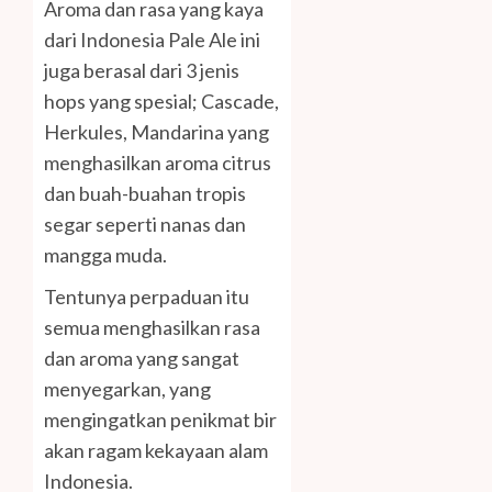
Aroma dan rasa yang kaya
dari Indonesia Pale Ale ini
juga berasal dari 3 jenis
hops yang spesial; Cascade,
Herkules, Mandarina yang
menghasilkan aroma citrus
dan buah-buahan tropis
segar seperti nanas dan
mangga muda.
Tentunya perpaduan itu
semua menghasilkan rasa
dan aroma yang sangat
menyegarkan, yang
mengingatkan penikmat bir
akan ragam kekayaan alam
Indonesia.