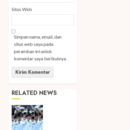
Situs Web
Simpan nama, email, dan
situs web saya pada
peramban ini untuk
komentar saya berikutnya.
RELATED NEWS
Songkok
BHS dan
Atlas
Kembali