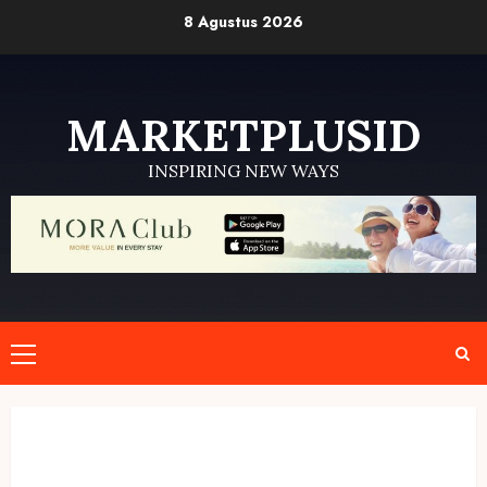
Skip
8 Agustus 2026
to
content
MARKETPLUSID
INSPIRING NEW WAYS
Primary
Menu