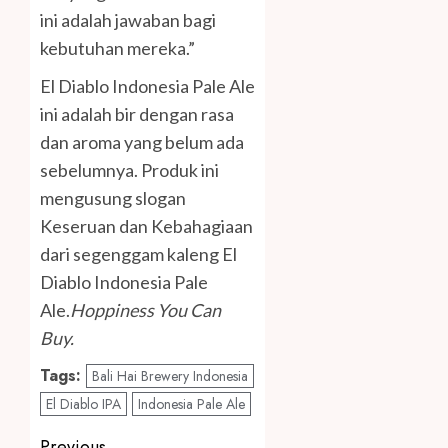
ini adalah jawaban bagi
kebutuhan mereka.”
El Diablo Indonesia Pale Ale
ini adalah bir dengan rasa
dan aroma yang belum ada
sebelumnya. Produk ini
mengusung slogan
Keseruan dan Kebahagiaan
dari segenggam kaleng El
Diablo Indonesia Pale
Ale.
Hoppiness You Can
Buy.
Tags:
Bali Hai Brewery Indonesia
El Diablo IPA
Indonesia Pale Ale
Previous