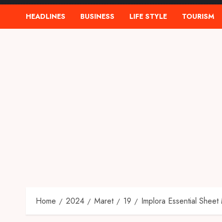
HEADLINES
BUSINESS
LIFE STYLE
TOURISM
Home
2024
Maret
19
Implora Essential Shee