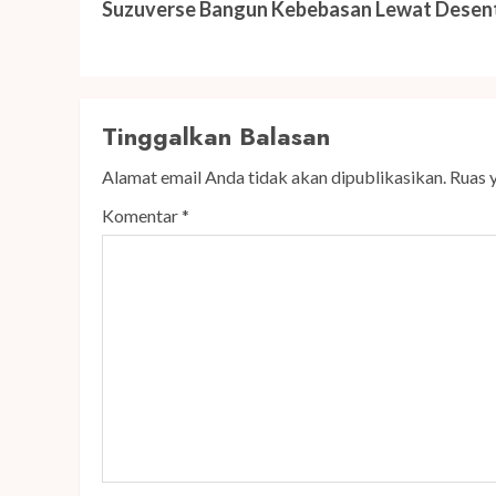
post:
Suzuverse Bangun Kebebasan Lewat Desent
Tinggalkan Balasan
Alamat email Anda tidak akan dipublikasikan.
Ruas 
Komentar
*