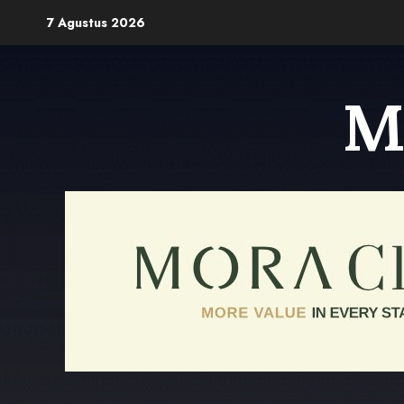
Skip
7 Agustus 2026
to
content
M