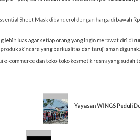
ssential Sheet Mask dibanderol dengan harga di bawah Rp
 lebih luas agar setiap orang yang ingin merawat diri di
roduk skincare yang berkualitas dan teruji aman digunak
lui e-commerce dan toko-toko kosmetik resmi yang sudah te
Yayasan WINGS Peduli Don