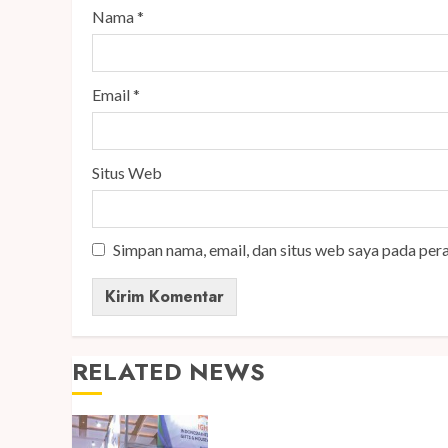
Nama
*
Email
*
Situs Web
Simpan nama, email, dan situs web saya pada per
RELATED NEWS
Kembali Hadir di Jakarta, IGH