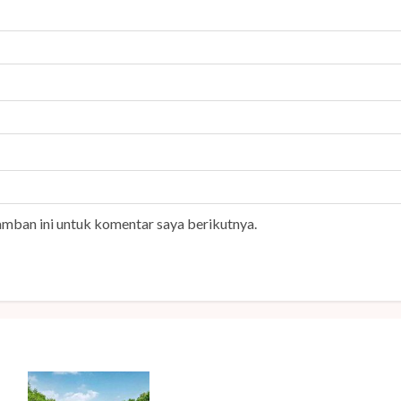
amban ini untuk komentar saya berikutnya.
E
Peringati Hari Mangrove