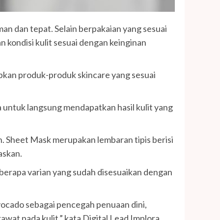
an dan tepat. Selain berpakaian yang sesuai
n kondisi kulit sesuai dengan keinginan
apkan produk-produk skincare yang sesuai
a untuk langsung mendapatkan hasil kulit yang
n. Sheet Mask merupakan lembaran tipis berisi
askan.
eberapa varian yang sudah disesuaikan dengan
vocado sebagai pencegah penuaan dini,
at pada kulit,” kata Digital Lead Implora,