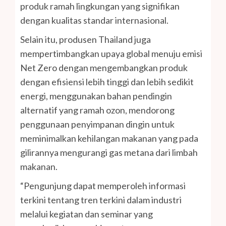
produk ramah lingkungan yang signifikan
dengan kualitas standar internasional.
Selain itu, produsen Thailand juga
mempertimbangkan upaya global menuju emisi
Net Zero dengan mengembangkan produk
dengan efisiensi lebih tinggi dan lebih sedikit
energi, menggunakan bahan pendingin
alternatif yang ramah ozon, mendorong
penggunaan penyimpanan dingin untuk
meminimalkan kehilangan makanan yang pada
gilirannya mengurangi gas metana dari limbah
makanan.
“Pengunjung dapat memperoleh informasi
terkini tentang tren terkini dalam industri
melalui kegiatan dan seminar yang