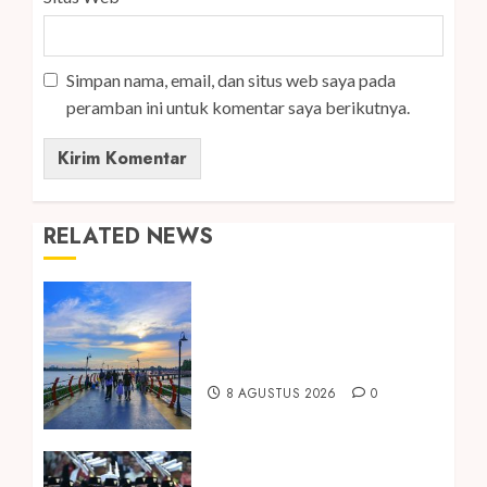
Simpan nama, email, dan situs web saya pada
peramban ini untuk komentar saya berikutnya.
RELATED NEWS
Ini Lima Tren Perjalanan yang
Membentuk Industri Wisata
di Paruh Kedua 2026
8 AGUSTUS 2026
0
Songkok BHS dan Atlas