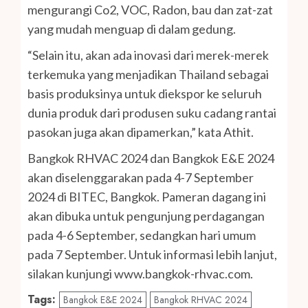
mengurangi Co2, VOC, Radon, bau dan zat-zat
yang mudah menguap di dalam gedung.
“Selain itu, akan ada inovasi dari merek-merek
terkemuka yang menjadikan Thailand sebagai
basis produksinya untuk diekspor ke seluruh
dunia produk dari produsen suku cadang rantai
pasokan juga akan dipamerkan,” kata Athit.
Bangkok RHVAC 2024 dan Bangkok E&E 2024
akan diselenggarakan pada 4-7 September
2024 di BITEC, Bangkok. Pameran dagang ini
akan dibuka untuk pengunjung perdagangan
pada 4-6 September, sedangkan hari umum
pada 7 September. Untuk informasi lebih lanjut,
silakan kunjungi www.bangkok-rhvac.com.
Tags:
Bangkok E&E 2024
Bangkok RHVAC 2024