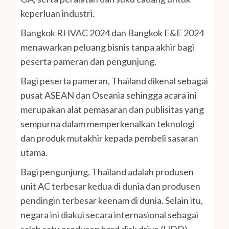
keperluan industri.
Bangkok RHVAC 2024 dan Bangkok E&E 2024
menawarkan peluang bisnis tanpa akhir bagi
peserta pameran dan pengunjung.
Bagi peserta pameran, Thailand dikenal sebagai
pusat ASEAN dan Oseania sehingga acara ini
merupakan alat pemasaran dan publisitas yang
sempurna dalam memperkenalkan teknologi
dan produk mutakhir kepada pembeli sasaran
utama.
Bagi pengunjung, Thailand adalah produsen
unit AC terbesar kedua di dunia dan produsen
pendingin terbesar keenam di dunia. Selain itu,
negara ini diakui secara internasional sebagai
salah satu produsen hard disk drive (HDD)