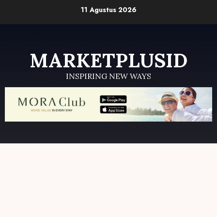
Skip
11 Agustus 2026
to
content
MARKETPLUSID
INSPIRING NEW WAYS