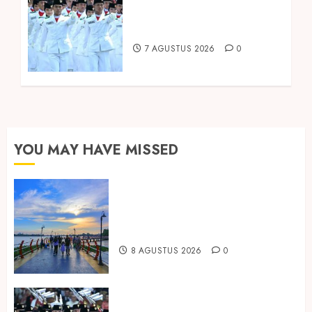
Kembali Hadirkan Edisi
Paskibraka
7 AGUSTUS 2026
0
YOU MAY HAVE MISSED
Ini Lima Tren Perjalanan yang
Membentuk Industri Wisata di
Paruh Kedua 2026
8 AGUSTUS 2026
0