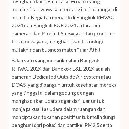
menghadirkan pembicara ternama yang
memberikan wawasan tentang isu-isu hangat di
industri. Kegiatan menarik di Bangkok RHVAC
2024 dan Bangkok E&E 2024 antara lain
pameran dan Product Showcase dari produsen
terkemuka yang menghadirkan teknologi
mutakhir dan business match,” ujar Athit
Salah satu yang menarik dalam Bangkok
RHVAC 2024 dan Bangkok E&E 2024 adalah
pameran Dedicated Outside Air System atau
DOAS, yang dibangun untuk kesehatan mereka
yang tinggal di dalam gedung dengan
menghadirkan udara segar dari luar untuk
menjaga kualitas udara dalam ruangan dan
menciptakan tekanan positif untuk melindungi
penghuni dari polusi dan partikel PM2.5 serta