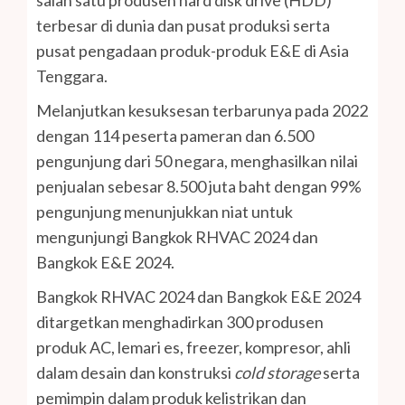
terbesar di dunia dan pusat produksi serta
pusat pengadaan produk-produk E&E di Asia
Tenggara.
Melanjutkan kesuksesan terbarunya pada 2022
dengan 114 peserta pameran dan 6.500
pengunjung dari 50 negara, menghasilkan nilai
penjualan sebesar 8.500 juta baht dengan 99%
pengunjung menunjukkan niat untuk
mengunjungi Bangkok RHVAC 2024 dan
Bangkok E&E 2024.
Bangkok RHVAC 2024 dan Bangkok E&E 2024
ditargetkan menghadirkan 300 produsen
produk AC, lemari es, freezer, kompresor, ahli
dalam desain dan konstruksi
cold storage
serta
pemimpin dalam produk kelistrikan dan