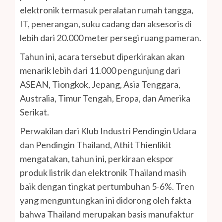
elektronik termasuk peralatan rumah tangga,
IT, penerangan, suku cadang dan aksesoris di
lebih dari 20.000 meter persegi ruang pameran.
Tahun ini, acara tersebut diperkirakan akan
menarik lebih dari 11.000 pengunjung dari
ASEAN, Tiongkok, Jepang, Asia Tenggara,
Australia, Timur Tengah, Eropa, dan Amerika
Serikat.
Perwakilan dari Klub Industri Pendingin Udara
dan Pendingin Thailand, Athit Thienlikit
mengatakan, tahun ini, perkiraan ekspor
produk listrik dan elektronik Thailand masih
baik dengan tingkat pertumbuhan 5-6%. Tren
yang menguntungkan ini didorong oleh fakta
bahwa Thailand merupakan basis manufaktur