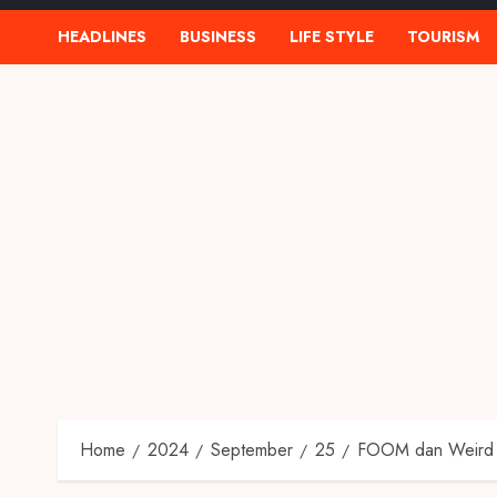
HEADLINES
BUSINESS
LIFE STYLE
TOURISM
Home
2024
September
25
FOOM dan Weird G