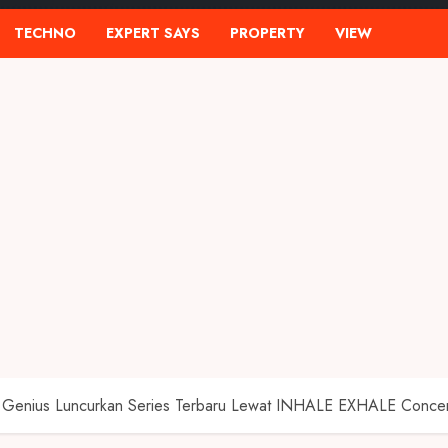
TECHNO
EXPERT SAYS
PROPERTY
VIEW
enius Luncurkan Series Terbaru Lewat INHALE EXHALE Concer