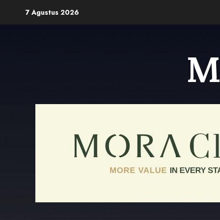
Skip
7 Agustus 2026
to
content
M