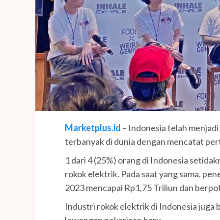
Marketplus.id
– Indonesia telah menjad
terbanyak di dunia dengan mencatat per
1 dari 4 (25%) orang di Indonesia seti
rokok elektrik. Pada saat yang sama, pen
2023 mencapai Rp1,75 Triliun dan berpo
Industri rokok elektrik di Indonesia juga