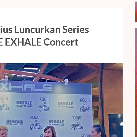
us Luncurkan Series
E EXHALE Concert