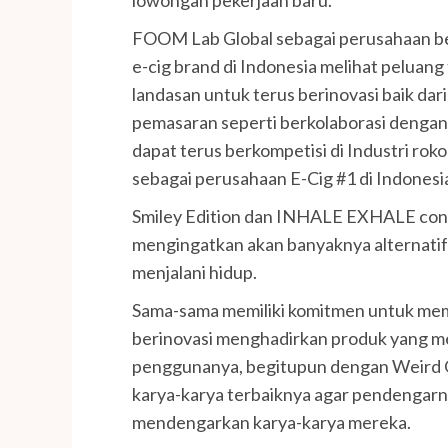
lowongan pekerjaan baru.
FOOM Lab Global sebagai perusahaan be
e-cig brand di Indonesia melihat peluang
landasan untuk terus berinovasi baik da
pemasaran seperti berkolaborasi dengan 
dapat terus berkompetisi di Industri rok
sebagai perusahaan E-Cig #1 di Indonesi
Smiley Edition dan INHALE EXHALE con
mengingatkan akan banyaknya alternatif 
menjalani hidup.
Sama-sama memiliki komitmen untuk me
berinovasi menghadirkan produk yang me
penggunanya, begitupun dengan Weird G
karya-karya terbaiknya agar pendengarn
mendengarkan karya-karya mereka.