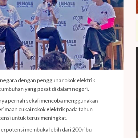
i negara dengan pengguna rokok elektrik
tumbuhan yang pesat di dalam negeri.
daknya pernah sekali mencoba menggunakan
erimaan cukai rokok elektrik pada tahun
tensi untuk terus meningkat.
 berpotensi membuka lebih dari 200 ribu