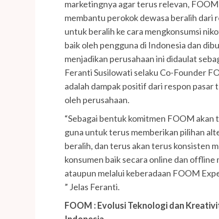
marketingnya agar terus relevan, FOOM
membantu perokok dewasa beralih dari 
untuk beralih ke cara mengkonsumsi nikot
baik oleh pengguna di Indonesia dan dib
menjadikan perusahaan ini didaulat sebag
Feranti Susilowati selaku Co-Founder F
adalah dampak positif dari respon pasar
oleh perusahaan.
“Sebagai bentuk komitmen FOOM akan ter
guna untuk terus memberikan pilihan alt
beralih, dan terus akan terus konsiste
konsumen baik secara online dan offline m
ataupun melalui keberadaan FOOM Exper
” Jelas Feranti.
FOOM : Evolusi Teknologi dan Kreativ