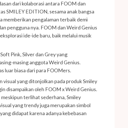
dasan dari kolaborasi antara FOOM dan
atas SMILEY EDITION, sesama anak bangsa
ta memberikan pengalaman terbaik demi
dan pengguna nya. FOOM dan Weird Genius
splorasi ide-ide baru, baik melalui musik
Soft Pink, Silver dan Grey yang
asing-masing anggota Weird Genius.
as luar biasa dari para FOOMers.
an visual yang ditonjolkan pada produk Smiley
 ingin disampaikan oleh FOOM x Weird Genius.
, meskipun terlihat sederhana, Smiley
visual yang trendy juga merupakan simbol
 yang didapat karena adanya kebebasan