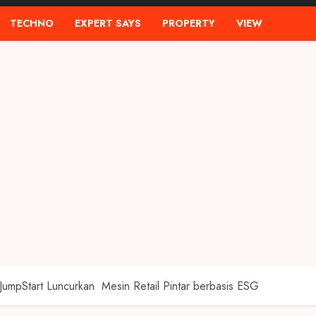
TECHNO
EXPERT SAYS
PROPERTY
VIEW
JumpStart Luncurkan Mesin Retail Pintar berbasis ESG