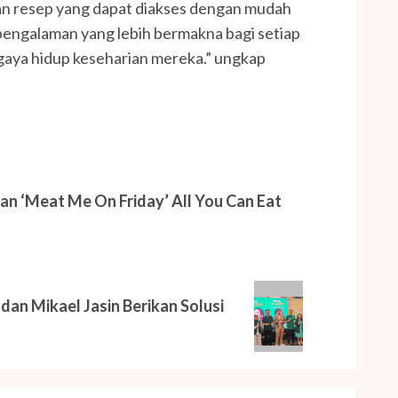
an resep yang dapat diakses dengan mudah
 pengalaman yang lebih bermakna bagi setiap
aya hidup keseharian mereka.” ungkap
an ‘Meat Me On Friday’ All You Can Eat
dan Mikael Jasin Berikan Solusi