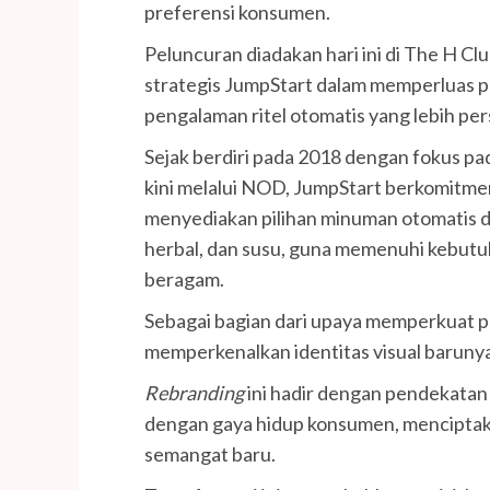
preferensi konsumen.
Peluncuran diadakan hari ini di The H C
strategis JumpStart dalam memperluas 
pengalaman ritel otomatis yang lebih per
Sejak berdiri pada 2018 dengan fokus pa
kini melalui NOD, JumpStart berkomitm
menyediakan pilihan minuman otomatis di
herbal, dan susu, guna memenuhi kebut
beragam.
Sebagai bagian dari upaya memperkuat pos
memperkenalkan identitas visual baruny
Rebranding
ini hadir dengan pendekata
dengan gaya hidup konsumen, menciptak
semangat baru.