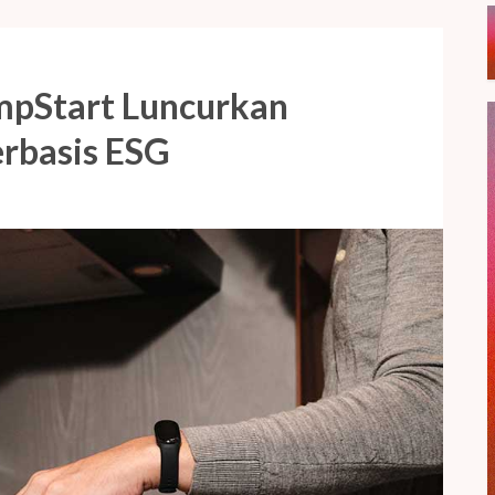
umpStart Luncurkan
erbasis ESG