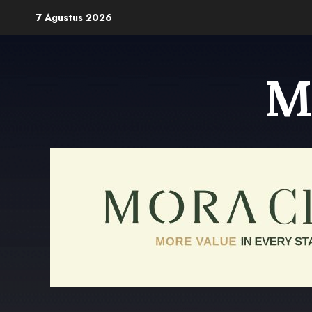
Skip
7 Agustus 2026
to
content
M