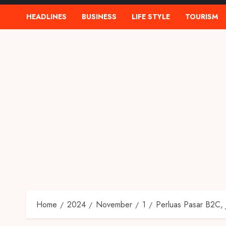
HEADLINES
BUSINESS
LIFE STYLE
TOURISM
Home
2024
November
1
Perluas Pasar B2C, 