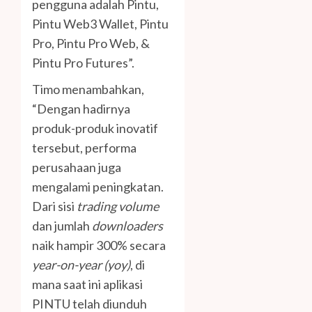
pengguna adalah Pintu,
Pintu Web3 Wallet, Pintu
Pro, Pintu Pro Web, &
Pintu Pro Futures”.
Timo menambahkan,
“Dengan hadirnya
produk-produk inovatif
tersebut, performa
perusahaan juga
mengalami peningkatan.
Dari sisi
trading volume
dan jumlah
downloaders
naik hampir 300% secara
year-on-year (yoy)
, di
mana saat ini aplikasi
PINTU telah diunduh