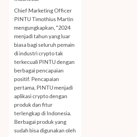
Chief Marketing Officer
PINTU Timothius Martin
mengungkapkan, “2024
menjadi tahun yang luar
biasa bagi seluruh pemain
di industri crypto tak
terkecuali PINTU dengan
berbagai pencapaian
positif. Pencapaian
pertama, PINTU menjadi
aplikasi crypto dengan
produk dan fitur
terlengkap di Indonesia.
Berbagai produk yang
sudah bisa digunakan oleh