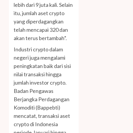
lebih dari 9 juta kali. Selain
itu, jumlah aset crypto
yang diperdagangkan
telah mencapai 320 dan
akan terus bertambah”.
Industri crypto dalam
negeri juga mengalami
peningkatan baik dari sisi
nilai transaksi hingga
jumlah investor crypto.
Badan Pengawas
Berjangka Perdagangan
Komoditi (Bappebti)
mencatat, transaksi aset
crypto di Indonesia
periode Januari hingga