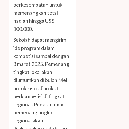
berkesempatan untuk
memenangkan total
hadiah hingga US$
100,000.
Sekolah dapat mengirim
ide program dalam
kompetisi sampai dengan
8 maret 2025. Pemenang
tingkat lokal akan
diumumkan di bulan Mei
untuk kemudian ikut
berkompetisi di tingkat
regional. Pengumuman
pemenang tingkat
regional akan
dilaksanakan pada bulan