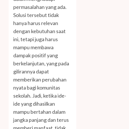
permasalahan yang ada.
Solusi tersebut tidak
hanya harus relevan
dengan kebutuhan saat
ini, tetapi juga harus
mampu membawa
dampak positif yang
berkelanjutan, yang pada
gilirannya dapat
memberikan perubahan
nyata bagi komunitas
sekolah. Jadi, ketika ide-
ide yang dihasilkan
mampu bertahan dalam
jangka panjang dan terus
memberi manfaat, tidak