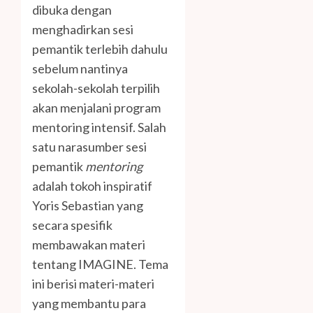
dibuka dengan
menghadirkan sesi
pemantik terlebih dahulu
sebelum nantinya
sekolah-sekolah terpilih
akan menjalani program
mentoring intensif. Salah
satu narasumber sesi
pemantik
mentoring
adalah tokoh inspiratif
Yoris Sebastian yang
secara spesifik
membawakan materi
tentang IMAGINE. Tema
ini berisi materi-materi
yang membantu para