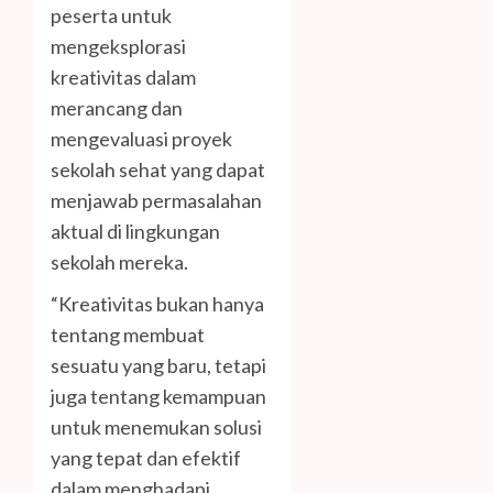
peserta untuk
mengeksplorasi
kreativitas dalam
merancang dan
mengevaluasi proyek
sekolah sehat yang dapat
menjawab permasalahan
aktual di lingkungan
sekolah mereka.
“Kreativitas bukan hanya
tentang membuat
sesuatu yang baru, tetapi
juga tentang kemampuan
untuk menemukan solusi
yang tepat dan efektif
dalam menghadapi