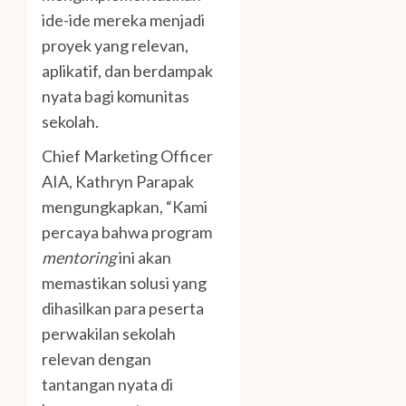
ide-ide mereka menjadi
proyek yang relevan,
aplikatif, dan berdampak
nyata bagi komunitas
sekolah.
Chief Marketing Officer
AIA, Kathryn Parapak
mengungkapkan, “Kami
percaya bahwa program
mentoring
ini akan
memastikan solusi yang
dihasilkan para peserta
perwakilan sekolah
relevan dengan
tantangan nyata di