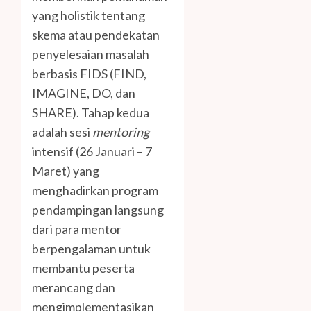
yang holistik tentang
skema atau pendekatan
penyelesaian masalah
berbasis FIDS (FIND,
IMAGINE, DO, dan
SHARE). Tahap kedua
adalah sesi
mentoring
intensif (26 Januari – 7
Maret) yang
menghadirkan program
pendampingan langsung
dari para mentor
berpengalaman untuk
membantu peserta
merancang dan
mengimplementasikan