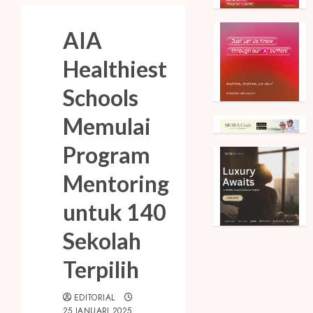
AIA
Healthiest
Schools
Memulai
Program
Mentoring
untuk 140
Sekolah
Terpilih
EDITORIAL
25 JANUARI 2025