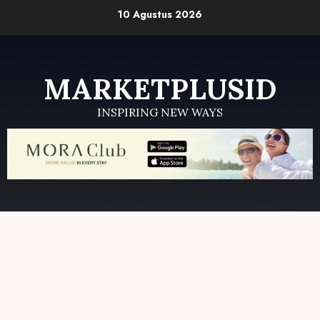
Skip
10 Agustus 2026
to
content
MARKETPLUSID
INSPIRING NEW WAYS