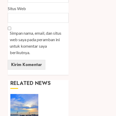
Situs Web
Simpan nama, email, dan situs
web saya pada peramban ini
untuk komentar saya
berikutnya.
RELATED NEWS
Ini Lima
Tren
Perjalanan
yang