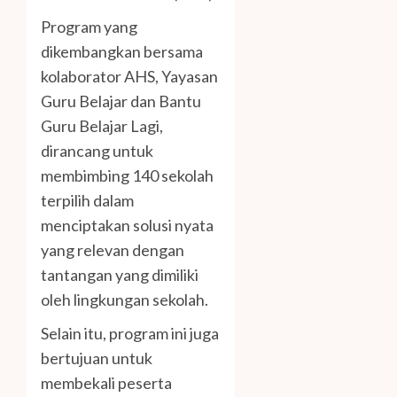
Program yang
dikembangkan bersama
kolaborator AHS, Yayasan
Guru Belajar dan Bantu
Guru Belajar Lagi,
dirancang untuk
membimbing 140 sekolah
terpilih dalam
menciptakan solusi nyata
yang relevan dengan
tantangan yang dimiliki
oleh lingkungan sekolah.
Selain itu, program ini juga
bertujuan untuk
membekali peserta