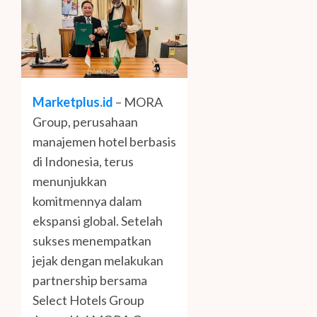
Marketplus.id
– MORA
Group, perusahaan
manajemen hotel berbasis
di Indonesia, terus
menunjukkan
komitmennya dalam
ekspansi global. Setelah
sukses menempatkan
jejak dengan melakukan
partnership bersama
Select Hotels Group