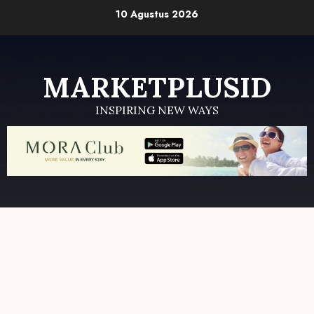
Skip
10 Agustus 2026
to
content
MARKETPLUSID
INSPIRING NEW WAYS