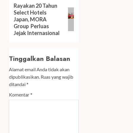
Next
Rayakan 20 Tahun
Select Hotels
post:
Japan, MORA
Group Perluas
Jejak Internasional
Tinggalkan Balasan
Alamat email Anda tidak akan
dipublikasikan.
Ruas yang wajib
ditandai
*
Komentar
*