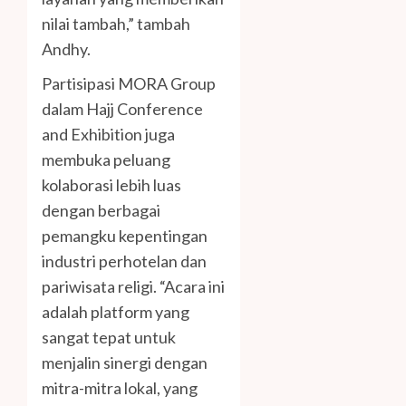
nilai tambah,” tambah
Andhy.
Partisipasi MORA Group
dalam Hajj Conference
and Exhibition juga
membuka peluang
kolaborasi lebih luas
dengan berbagai
pemangku kepentingan
industri perhotelan dan
pariwisata religi. “Acara ini
adalah platform yang
sangat tepat untuk
menjalin sinergi dengan
mitra-mitra lokal, yang