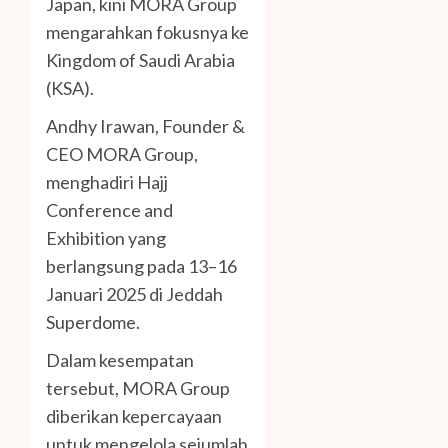
Japan, kini MORA Group
mengarahkan fokusnya ke
Kingdom of Saudi Arabia
(KSA).
Andhy Irawan, Founder &
CEO MORA Group,
menghadiri Hajj
Conference and
Exhibition yang
berlangsung pada 13–16
Januari 2025 di Jeddah
Superdome.
Dalam kesempatan
tersebut, MORA Group
diberikan kepercayaan
untuk mengelola sejumlah