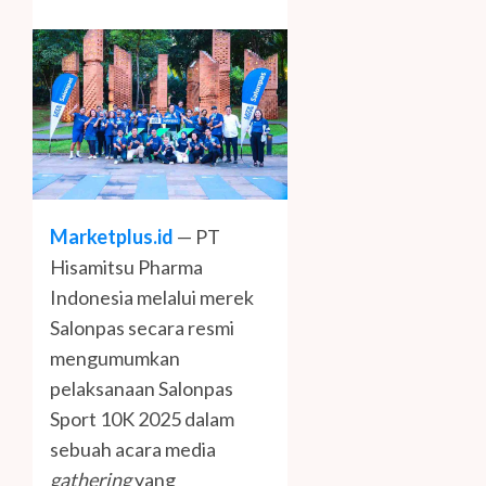
Marketplus.id
— PT
Hisamitsu Pharma
Indonesia melalui merek
Salonpas secara resmi
mengumumkan
pelaksanaan Salonpas
Sport 10K 2025 dalam
sebuah acara media
gathering
yang