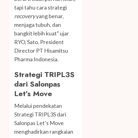
tapi tahu cara strategi
recovery
yang benar,
menjaga tubuh, dan
bangkit lebih kuat” ujar
RYO, Sato, President
Director PT Hisamitsu
Pharma Indonesia.
Strategi TRIPL3S
dari Salonpas
Let’s Move
Melalui pendekatan
Strategi TRIPL3S dari
Salonpas Let’s Move
menghadirkan rangkaian