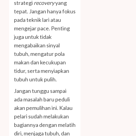
strategi
recovery
yang
tepat. Jangan hanya fokus
pada teknik lari atau
mengejar pace. Penting
juga untuk tidak
mengabaikan sinyal
tubuh, mengatur pola
makan dan kecukupan
tidur, serta menyiapkan
tubuh untuk pulih.
Jangan tunggu sampai
ada masalah baru peduli
akan pemulihan ini. Kalau
pelari sudah melakukan
bagiannya dengan melatih
diri, menjaga tubuh, dan