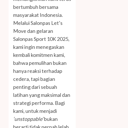
bertumbuh bersama
masyarakat Indonesia.
Melalui Salonpas Let’s
Move dan gelaran
Salonpas Sport 10K 2025,
kami ingin menegaskan
kembali komitmen kami,
bahwa pemulihan bukan
hanya reaksi terhadap
cedera, tapi bagian
penting dari sebuah
latihan yang maksimal dan
strategi performa. Bagi
kami, untuk menjadi
‘unstoppable’
bukan
berarti tidak pernah lelah,