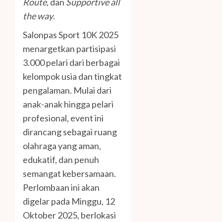
Route,
dan
Supportive all
the way
.
Salonpas Sport 10K 2025
menargetkan partisipasi
3.000 pelari dari berbagai
kelompok usia dan tingkat
pengalaman. Mulai dari
anak-anak hingga pelari
profesional, event ini
dirancang sebagai ruang
olahraga yang aman,
edukatif, dan penuh
semangat kebersamaan.
Perlombaan ini akan
digelar pada Minggu, 12
Oktober 2025, berlokasi