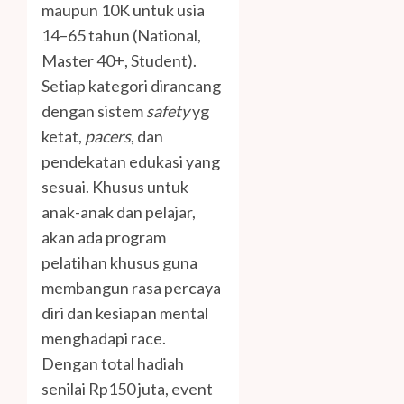
maupun 10K untuk usia
14–65 tahun (National,
Master 40+, Student).
Setiap kategori dirancang
dengan sistem
safety
yg
ketat,
pacers
, dan
pendekatan edukasi yang
sesuai. Khusus untuk
anak-anak dan pelajar,
akan ada program
pelatihan khusus guna
membangun rasa percaya
diri dan kesiapan mental
menghadapi race.
Dengan total hadiah
senilai Rp150 juta, event