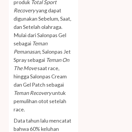
produk
Total Sport
Recovery
yang dapat
digunakan Sebelum, Saat,
dan Setelah olahraga.
Mulai dari Salonpas Gel
sebagai
Teman
Pemanasan
, Salonpas Jet
Spray sebagai
Teman On
The Move
saat race,
hingga Salonpas Cream
dan Gel Patch sebagai
Teman Recovery
untuk
pemulihan otot setelah
race.
Data tahun lalu mencatat
bahwa 60% keluhan