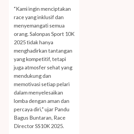
“Kami ingin menciptakan
race yang inklusif dan
menyemangati semua
orang. Salonpas Sport 10K
2025 tidak hanya
menghadirkan tantangan
yang kompetitif, tetapi
juga atmosfer sehat yang
mendukung dan
memotivasi setiap pelari
dalam menyelesaikan
lomba dengan aman dan
percaya diri,” ujar Pandu
Bagus Buntaran, Race
Director SS10K 2025.