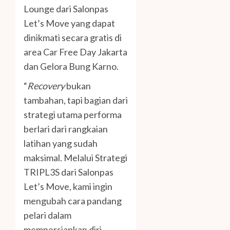
Lounge dari Salonpas
Let’s Move yang dapat
dinikmati secara gratis di
area Car Free Day Jakarta
dan Gelora Bung Karno.
“
Recovery
bukan
tambahan, tapi bagian dari
strategi utama performa
berlari dari rangkaian
latihan yang sudah
maksimal. Melalui Strategi
TRIPL3S dari Salonpas
Let’s Move, kami ingin
mengubah cara pandang
pelari dalam
mempersiapkan diri