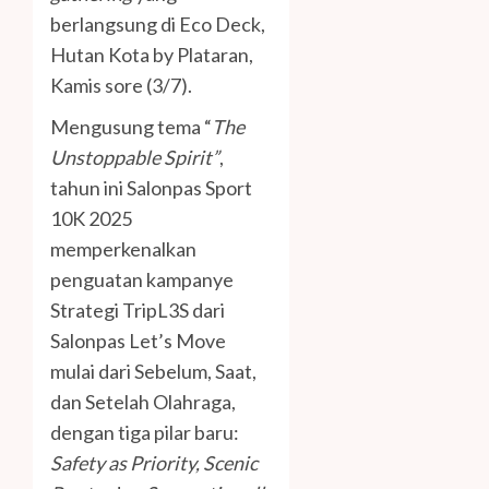
berlangsung di Eco Deck,
Hutan Kota by Plataran,
Kamis sore (3/7).
Mengusung tema “
The
Unstoppable Spirit”
,
tahun ini Salonpas Sport
10K 2025
memperkenalkan
penguatan kampanye
Strategi TripL3S dari
Salonpas Let’s Move
mulai dari Sebelum, Saat,
dan Setelah Olahraga,
dengan tiga pilar baru:
Safety as Priority, Scenic