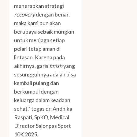
menerapkan strategi
recovery
dengan benar,
maka kami pun akan
berupaya sebaik mungkin
untuk menjaga setiap
pelari tetap aman di
lintasan. Karena pada
akhirnya, garis
finish
yang
sesungguhnya adalah bisa
kembali pulang dan
berkumpul dengan
keluarga dalam keadaan
sehat,” tegas dr. Andhika
Raspati, SpKO, Medical
Director Salonpas Sport
10K 2025.