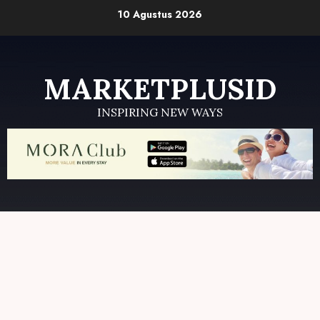
Skip
10 Agustus 2026
to
content
MARKETPLUSID
INSPIRING NEW WAYS