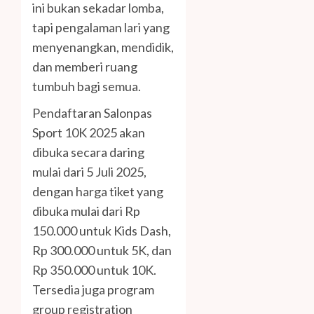
ini bukan sekadar lomba,
tapi pengalaman lari yang
menyenangkan, mendidik,
dan memberi ruang
tumbuh bagi semua.
Pendaftaran Salonpas
Sport 10K 2025 akan
dibuka secara daring
mulai dari 5 Juli 2025,
dengan harga tiket yang
dibuka mulai dari Rp
150.000 untuk Kids Dash,
Rp 300.000 untuk 5K, dan
Rp 350.000 untuk 10K.
Tersedia juga program
group registration