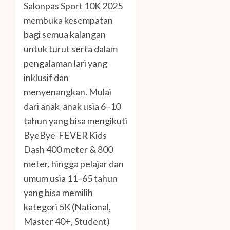
Salonpas Sport 10K 2025
membuka kesempatan
bagi semua kalangan
untuk turut serta dalam
pengalaman lari yang
inklusif dan
menyenangkan. Mulai
dari anak-anak usia 6–10
tahun yang bisa mengikuti
ByeBye-FEVER Kids
Dash 400 meter & 800
meter, hingga pelajar dan
umum usia 11–65 tahun
yang bisa memilih
kategori 5K (National,
Master 40+, Student)