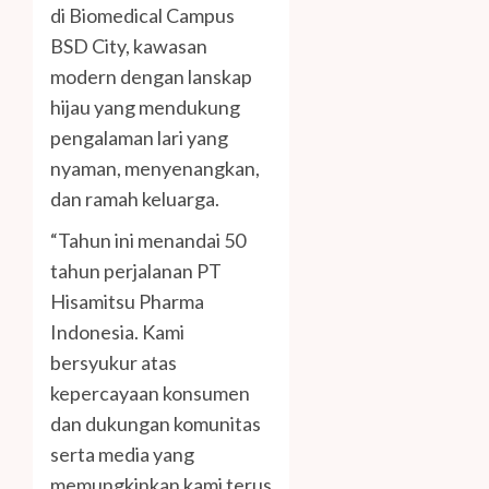
di Biomedical Campus
BSD City, kawasan
modern dengan lanskap
hijau yang mendukung
pengalaman lari yang
nyaman, menyenangkan,
dan ramah keluarga.
“Tahun ini menandai 50
tahun perjalanan PT
Hisamitsu Pharma
Indonesia. Kami
bersyukur atas
kepercayaan konsumen
dan dukungan komunitas
serta media yang
memungkinkan kami terus