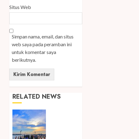
Situs Web
Simpan nama, email, dan situs
web saya pada peramban ini
untuk komentar saya
berikutnya.
RELATED NEWS
Ini Lima
Tren
Perjalanan
yang