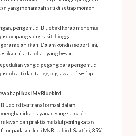
atan yang menambah arti di setiap momen
angan, pengemudi Bluebird kerap menemui
u penumpang yang sakit, hingga
era melahirkan. Dalam kondisi seperti ini,
rikan nilai tambah yang besar.
i kepedulian yang dipegang para pengemudi
penuh arti dan tanggung jawab di setiap
ewat aplikasi MyBluebird
Bluebird bertransformasi dalam
menghadirkan layanan yang semakin
relevan dan praktis melalui peningkatan
fitur pada aplikasi MyBluebird. Saat ini, 85%