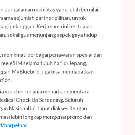
pengalaman mobilitas yang lebih bernilai,
rsama sejumlah partner pilihan, untuk
agi pelanggan. Kerja sama ini bertujuan
n, sekaligus menunjang aspek gaya hidup
 menikmati berbagai penawaran spesial dari
ree eSIM selama tujuh hari di Jepang,
anggan MyBluebird juga bisa mendapatkan
tion.
dia voucher belanja menarik, sementara
edical Check Up Screening. Seluruh
gan Nasional ini dapat diakses dengan
rmasi lebih lengkap mengenai promo dan
id/harpelnas
.