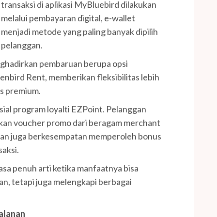
transaksi di aplikasi MyBluebird dilakukan
melalui pembayaran digital, e-wallet
menjadi metode yang paling banyak dipilih
pelanggan.
ghadirkan pembaruan berupa opsi
nbird Rent, memberikan fleksibilitas lebih
as premium.
sial program loyalti EZPoint. Pelanggan
kan voucher promo dari beragam merchant
nggan juga berkesempatan memperoleh bonus
aksi.
asa penuh arti ketika manfaatnya bisa
nan, tetapi juga melengkapi berbagai
alanan