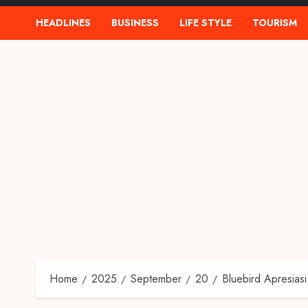
HEADLINES
BUSINESS
LIFE STYLE
TOURISM
Home
2025
September
20
Bluebird Apresia