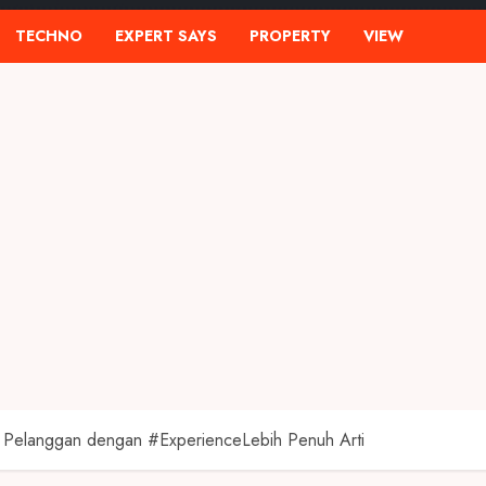
TECHNO
EXPERT SAYS
PROPERTY
VIEW
si Pelanggan dengan #ExperienceLebih Penuh Arti