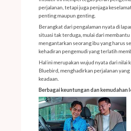
perjalanan, tetapi juga penjaga keselam
penting maupun genting.
Berangkat dari pengalaman nyata di lap
situasi tak terduga, mulai dari membant
mengantarkan seorang ibu yang harus seg
kehadiran pengemudi yang terlatih membe
Hal ini merupakan wujud nyata dari nila
Bluebird, menghadirkan perjalanan yang 
keadaan.
Berbagai keuntungan dan kemudahan l