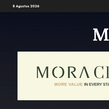
Skip
8 Agustus 2026
to
content
M