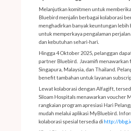
Melanjutkan komitmen untuk memberikan 
Bluebird menjalin berbagai kolaborasi be
menghadirkan banyak keuntungan lebih b
untuk memperkaya pengalaman perjalana
dan kebutuhan sehari-hari.
Hingga 4 Oktober 2025, pelanggan dapat
partner Bluebird. Javamifi menawarkan f
Singapura, Malaysia, dan Thailand. Pel
benefit tambahan untuk layanan subscrip
Lewat kolaborasi dengan Alfagift, terse
Siloam Hospitals menawarkan voucher M
rangkaian program apresiasi Hari Pelang
mudah melalui aplikasi MyBluebird. Info
kolaborasi spesial tersedia di
http://bbg.