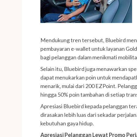
Mendukung tren tersebut, Bluebird men
pembayaran e-wallet untuk layanan Golde
bagi pelanggan dalam menikmati mobilit
Selain itu, Bluebird juga menawarkan spe
dapat menukarkan poin untuk mendapat
menarik, mulai dari 200 EZPoint. Pela
hingga 50% poin tambahan di setiap trans
Apresiasi Bluebird kepada pelanggan ter
dirasakan lebih luas dari sekadar perjala
kebutuhan gaya hidup.
Apresiasi Pelanggan Lewat Promo Perj