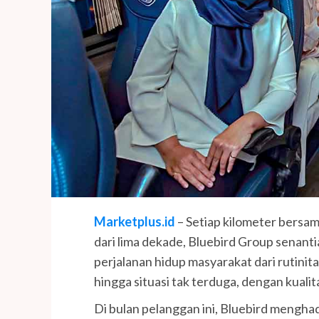
Marketplus.id
– Setiap kilometer bersam
dari lima dekade, Bluebird Group senant
perjalanan hidup masyarakat dari rutinit
hingga situasi tak terduga, dengan kuali
Di bulan pelanggan ini, Bluebird mengha