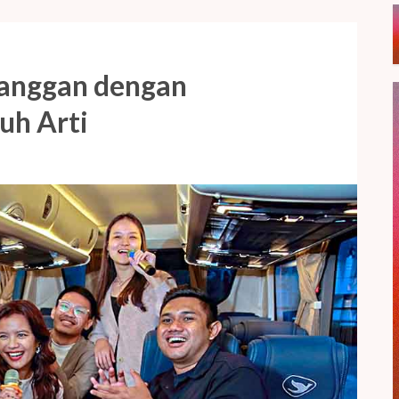
langgan dengan
uh Arti