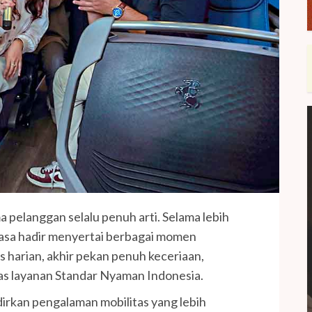
a pelanggan selalu penuh arti. Selama lebih
iasa hadir menyertai berbagai momen
as harian, akhir pekan penuh keceriaan,
tas layanan Standar Nyaman Indonesia.
dirkan pengalaman mobilitas yang lebih