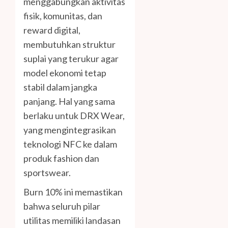
menggabungkan aktivitas
fisik, komunitas, dan
reward digital,
membutuhkan struktur
suplai yang terukur agar
model ekonomi tetap
stabil dalam jangka
panjang. Hal yang sama
berlaku untuk DRX Wear,
yang mengintegrasikan
teknologi NFC ke dalam
produk fashion dan
sportswear.
Burn 10% ini memastikan
bahwa seluruh pilar
utilitas memiliki landasan