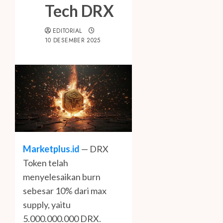
Tech DRX
EDITORIAL
10 DESEMBER 2025
Marketplus.id
— DRX
Token telah
menyelesaikan burn
sebesar 10% dari max
supply, yaitu
5.000.000.000 DRX.