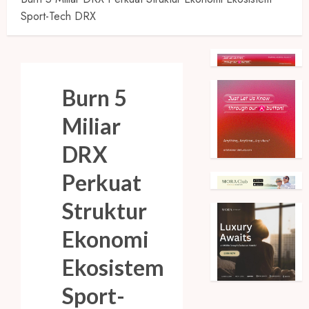
Sport-Tech DRX
Burn 5
Miliar
DRX
Perkuat
Struktur
Ekonomi
Ekosistem
Sport-