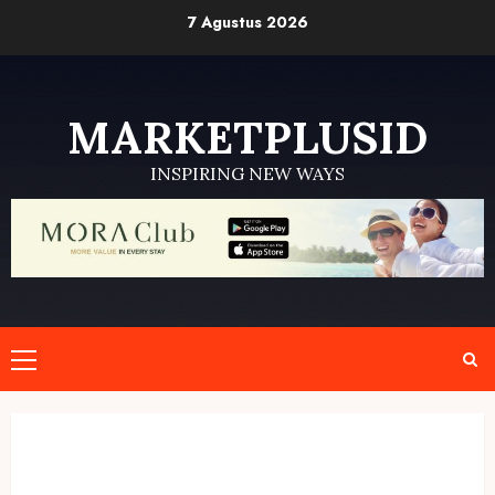
Skip
7 Agustus 2026
to
content
MARKETPLUSID
INSPIRING NEW WAYS
Primary
Menu