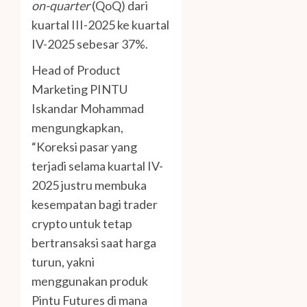
on-quarter
(QoQ) dari
kuartal III-2025 ke kuartal
IV-2025 sebesar 37%.
Head of Product
Marketing PINTU
Iskandar Mohammad
mengungkapkan,
“Koreksi pasar yang
terjadi selama kuartal IV-
2025 justru membuka
kesempatan bagi trader
crypto untuk tetap
bertransaksi saat harga
turun, yakni
menggunakan produk
Pintu Futures di mana