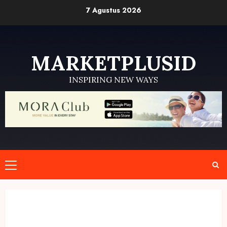
Skip
7 Agustus 2026
to
content
MARKETPLUSID
INSPIRING NEW WAYS
Primary
Menu