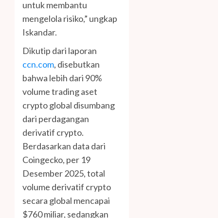
untuk membantu
mengelola risiko,” ungkap
Iskandar.
Dikutip dari laporan
ccn.com
, disebutkan
bahwa lebih dari 90%
volume trading aset
crypto global disumbang
dari perdagangan
derivatif crypto.
Berdasarkan data dari
Coingecko, per 19
Desember 2025, total
volume derivatif crypto
secara global mencapai
$760 miliar, sedangkan