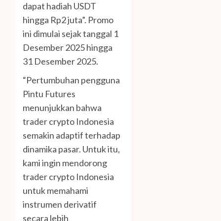
dapat hadiah USDT
hingga Rp2 juta”. Promo
ini dimulai sejak tanggal 1
Desember 2025 hingga
31 Desember 2025.
“Pertumbuhan pengguna
Pintu Futures
menunjukkan bahwa
trader crypto Indonesia
semakin adaptif terhadap
dinamika pasar. Untuk itu,
kami ingin mendorong
trader crypto Indonesia
untuk memahami
instrumen derivatif
secara lebih