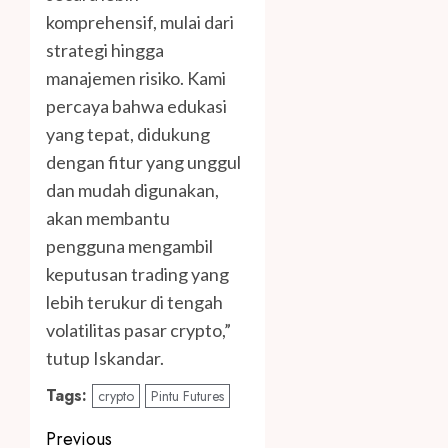
komprehensif, mulai dari
strategi hingga
manajemen risiko. Kami
percaya bahwa edukasi
yang tepat, didukung
dengan fitur yang unggul
dan mudah digunakan,
akan membantu
pengguna mengambil
keputusan trading yang
lebih terukur di tengah
volatilitas pasar crypto,”
tutup Iskandar.
Tags:
crypto
Pintu Futures
Post
Previous