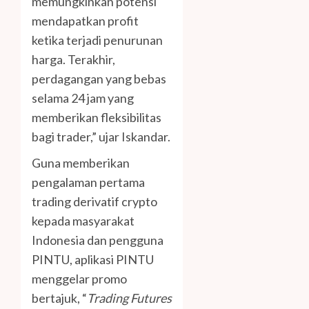
memungkinkan potensi
mendapatkan profit
ketika terjadi penurunan
harga. Terakhir,
perdagangan yang bebas
selama 24 jam yang
memberikan fleksibilitas
bagi trader,” ujar Iskandar.
Guna memberikan
pengalaman pertama
trading derivatif crypto
kepada masyarakat
Indonesia dan pengguna
PINTU, aplikasi PINTU
menggelar promo
bertajuk, “
Trading Futures