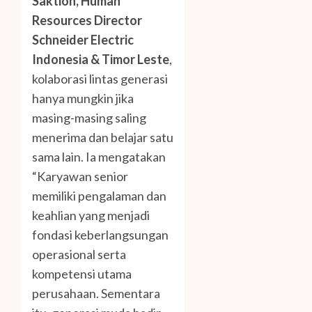
Saktion, Human
Resources Director
Schneider Electric
Indonesia & Timor Leste
,
kolaborasi lintas generasi
hanya mungkin jika
masing-masing saling
menerima dan belajar satu
sama lain. Ia mengatakan
“Karyawan senior
memiliki pengalaman dan
keahlian yang menjadi
fondasi keberlangsungan
operasional serta
kompetensi utama
perusahaan. Sementara