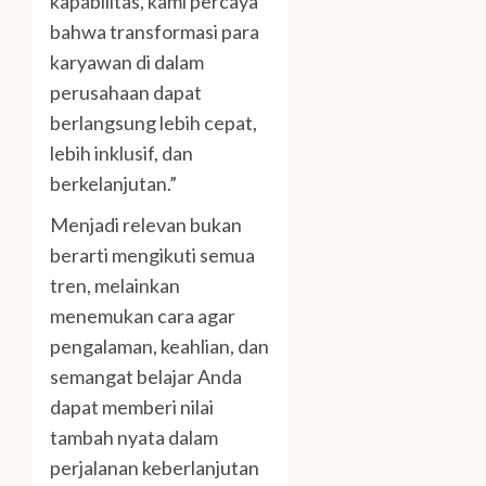
kapabilitas, kami percaya
bahwa transformasi para
karyawan di dalam
perusahaan dapat
berlangsung lebih cepat,
lebih inklusif, dan
berkelanjutan.”
Menjadi relevan bukan
berarti mengikuti semua
tren, melainkan
menemukan cara agar
pengalaman, keahlian, dan
semangat belajar Anda
dapat memberi nilai
tambah nyata dalam
perjalanan keberlanjutan