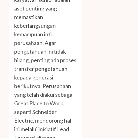
aset penting yang
memastikan
keberlangsungan
kemampuan inti
perusahaan. Agar
pengetahuan ini tidak
hilang, penting ada proses
transfer pengetahuan
kepada generasi
berikutnya. Perusahaan
yang telah diakui sebagai
Great Place to Work,
seperti Schneider
Electric, mendorong hal
ini melalui inisiatif Lead
Forward, di mana