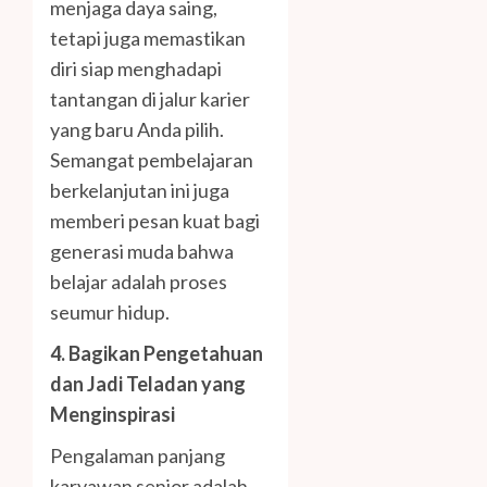
menjaga daya saing,
tetapi juga memastikan
diri siap menghadapi
tantangan di jalur karier
yang baru Anda pilih.
Semangat pembelajaran
berkelanjutan ini juga
memberi pesan kuat bagi
generasi muda bahwa
belajar adalah proses
seumur hidup.
4. Bagikan Pengetahuan
dan Jadi Teladan yang
Menginspirasi
Pengalaman panjang
karyawan senior adalah