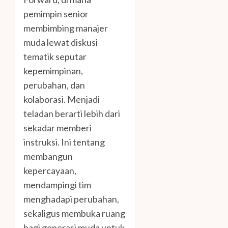
pemimpin senior
membimbing manajer
muda lewat diskusi
tematik seputar
kepemimpinan,
perubahan, dan
kolaborasi. Menjadi
teladan berarti lebih dari
sekadar memberi
instruksi. Ini tentang
membangun
kepercayaan,
mendampingi tim
menghadapi perubahan,
sekaligus membuka ruang
bagi generasi muda untuk