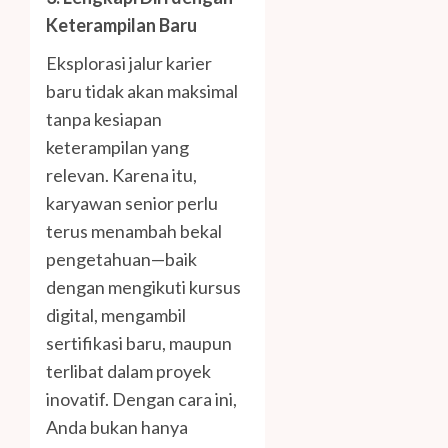
Keterampilan Baru
Eksplorasi jalur karier
baru tidak akan maksimal
tanpa kesiapan
keterampilan yang
relevan. Karena itu,
karyawan senior perlu
terus menambah bekal
pengetahuan—baik
dengan mengikuti kursus
digital, mengambil
sertifikasi baru, maupun
terlibat dalam proyek
inovatif. Dengan cara ini,
Anda bukan hanya