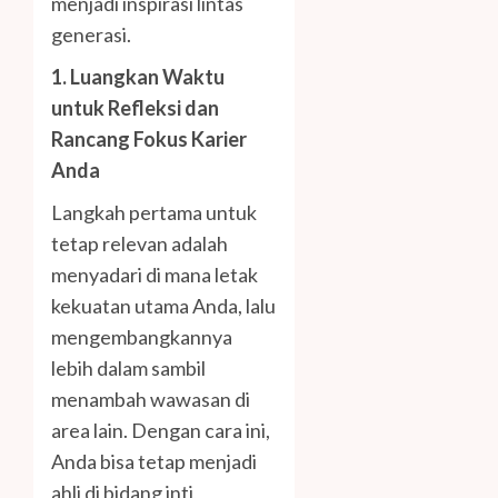
menjadi inspirasi lintas
generasi.
1. Luangkan Waktu
untuk Refleksi dan
Rancang Fokus Karier
Anda
Langkah pertama untuk
tetap relevan adalah
menyadari di mana letak
kekuatan utama Anda, lalu
mengembangkannya
lebih dalam sambil
menambah wawasan di
area lain. Dengan cara ini,
Anda bisa tetap menjadi
ahli di bidang inti,