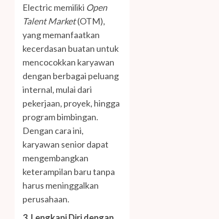
Electric memiliki
Open
Talent Market
(OTM),
yang memanfaatkan
kecerdasan buatan untuk
mencocokkan karyawan
dengan berbagai peluang
internal, mulai dari
pekerjaan, proyek, hingga
program bimbingan.
Dengan cara ini,
karyawan senior dapat
mengembangkan
keterampilan baru tanpa
harus meninggalkan
perusahaan.
3. Lengkapi Diri dengan