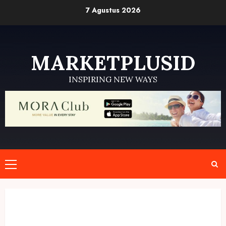
Skip
7 Agustus 2026
to
content
MARKETPLUSID
INSPIRING NEW WAYS
Primary
Menu