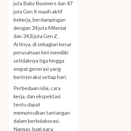
juta Baby Boomers dan 47
juta Gen X masih aktif
bekerja, berdampingan
dengan 34 juta Milenial
dan 34,8 juta Gen Z.
Artinya, di sebagian besar
perusahaan kini memiliki
setidaknya tiga hingga
empat generasi yang
berinteraksi setiap hari.
Perbedaan nilai, cara
kerja, dan ekspektasi
tentu dapat
memunculkan tantangan
dalam berkolaborasi.
Namun, bagi para