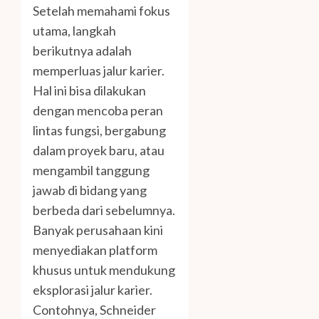
Setelah memahami fokus
utama, langkah
berikutnya adalah
memperluas jalur karier.
Hal ini bisa dilakukan
dengan mencoba peran
lintas fungsi, bergabung
dalam proyek baru, atau
mengambil tanggung
jawab di bidang yang
berbeda dari sebelumnya.
Banyak perusahaan kini
menyediakan platform
khusus untuk mendukung
eksplorasi jalur karier.
Contohnya, Schneider