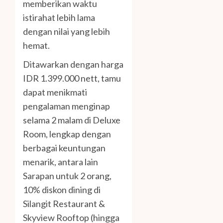
memberikan waktu
istirahat lebih lama
dengan nilai yang lebih
hemat.
Ditawarkan dengan harga
IDR 1.399.000 nett, tamu
dapat menikmati
pengalaman menginap
selama 2 malam di Deluxe
Room, lengkap dengan
berbagai keuntungan
menarik, antara lain
Sarapan untuk 2 orang,
10% diskon dining di
Silangit Restaurant &
Skyview Rooftop (hingga