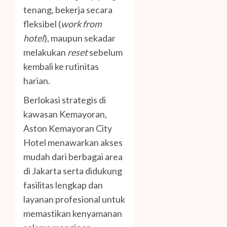
tenang, bekerja secara
fleksibel (
work from
hotel
), maupun sekadar
melakukan
reset
sebelum
kembali ke rutinitas
harian.
Berlokasi strategis di
kawasan Kemayoran,
Aston Kemayoran City
Hotel menawarkan akses
mudah dari berbagai area
di Jakarta serta didukung
fasilitas lengkap dan
layanan profesional untuk
memastikan kenyamanan