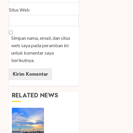
Situs Web
Simpan nama, email, dan situs
web saya pada peramban ini
untuk komentar saya
berikutnya.
RELATED NEWS
Ini Lima
Tren
Perjalanan
yang