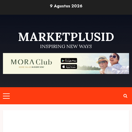
Skip
9 Agustus 2026
to
content
MARKETPLUSID
INSPIRING NEW WAYS
Primary
Menu