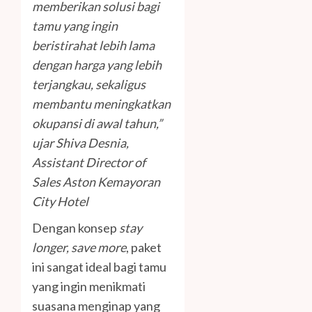
memberikan solusi bagi
tamu yang ingin
beristirahat lebih lama
dengan harga yang lebih
terjangkau, sekaligus
membantu meningkatkan
okupansi di awal tahun,”
ujar Shiva Desnia,
Assistant Director of
Sales Aston Kemayoran
City Hotel
Dengan konsep
stay
longer, save more
, paket
ini sangat ideal bagi tamu
yang ingin menikmati
suasana menginap yang