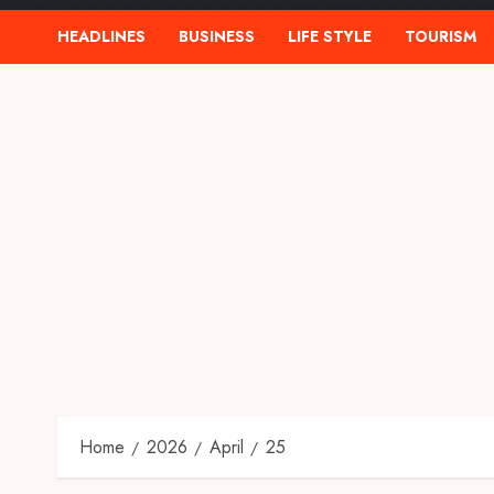
HEADLINES
BUSINESS
LIFE STYLE
TOURISM
Home
2026
April
25