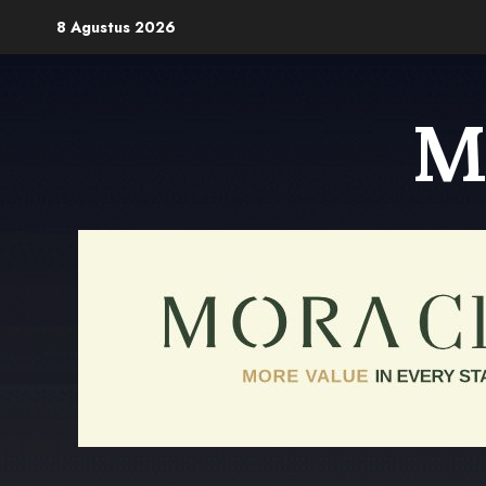
Skip
8 Agustus 2026
to
content
M