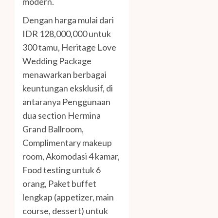
modern.
Dengan harga mulai dari
IDR 128,000,000 untuk
300 tamu, Heritage Love
Wedding Package
menawarkan berbagai
keuntungan eksklusif, di
antaranya Penggunaan
dua section Hermina
Grand Ballroom,
Complimentary makeup
room, Akomodasi 4 kamar,
Food testing untuk 6
orang, Paket buffet
lengkap (appetizer, main
course, dessert) untuk