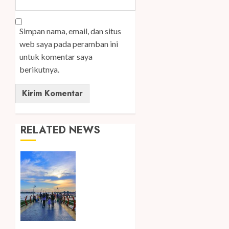
Simpan nama, email, dan situs
web saya pada peramban ini
untuk komentar saya
berikutnya.
RELATED NEWS
Ini Lima
Tren
Perjalanan
yang
Membentuk
Industri
Wisata