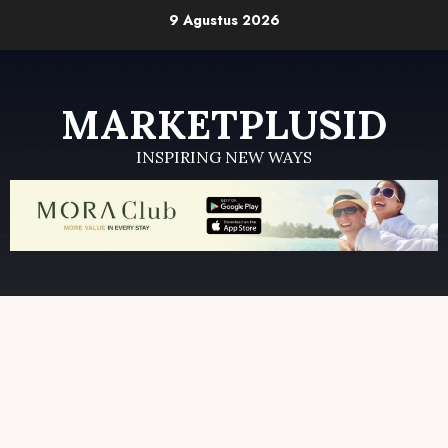
Skip
9 Agustus 2026
to
content
MARKETPLUSID
INSPIRING NEW WAYS