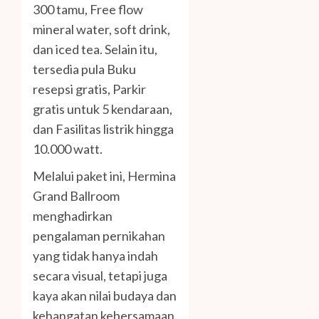
300 tamu, Free flow
mineral water, soft drink,
dan iced tea. Selain itu,
tersedia pula Buku
resepsi gratis, Parkir
gratis untuk 5 kendaraan,
dan Fasilitas listrik hingga
10.000 watt.
Melalui paket ini, Hermina
Grand Ballroom
menghadirkan
pengalaman pernikahan
yang tidak hanya indah
secara visual, tetapi juga
kaya akan nilai budaya dan
kehangatan kebersamaan.