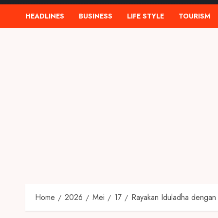
HEADLINES
BUSINESS
LIFE STYLE
TOURISM
Home
2026
Mei
17
Rayakan Iduladha dengan 