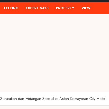
TECHNO
EXPERT SAYS
PROPERTY
VIEW
Staycation dan Hidangan Spesial di Aston Kemayoran City Hotel