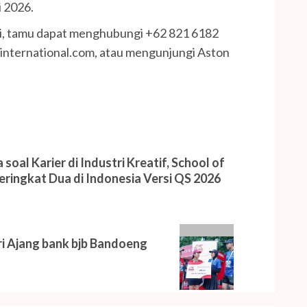
 2026.
asi, tamu dapat menghubungi +62 821 6182
international.com, atau mengunjungi Aston
al Karier di Industri Kreatif, School of
eringkat Dua di Indonesia Versi QS 2026
ri Ajang bank bjb Bandoeng