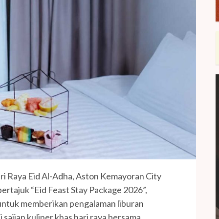
Raya Eid Al-Adha, Aston Kemayoran City
ertajuk “Eid Feast Stay Package 2026”,
untuk memberikan pengalaman liburan
sajian kuliner khas hari raya bersama