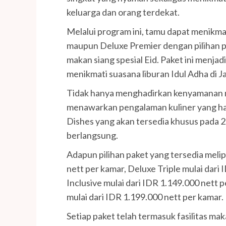
keluarga dan orang terdekat.
Melalui program ini, tamu dapat menikm
maupun Deluxe Premier dengan pilihan 
makan siang spesial Eid. Paket ini menjad
menikmati suasana liburan Idul Adha di J
Tidak hanya menghadirkan kenyamanan me
menawarkan pengalaman kuliner yang han
Dishes yang akan tersedia khusus pada 
berlangsung.
Adapun pilihan paket yang tersedia meli
nett per kamar, Deluxe Triple mulai dari
Inclusive mulai dari IDR 1.149.000 nett 
mulai dari IDR 1.199.000 nett per kamar.
Setiap paket telah termasuk fasilitas mak