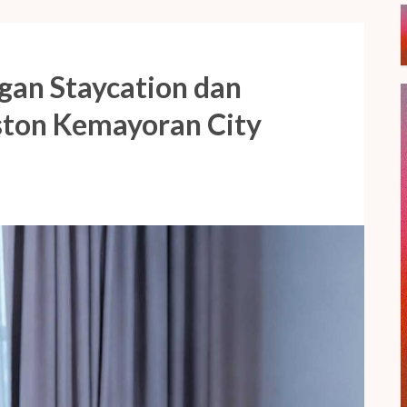
gan Staycation dan
Aston Kemayoran City