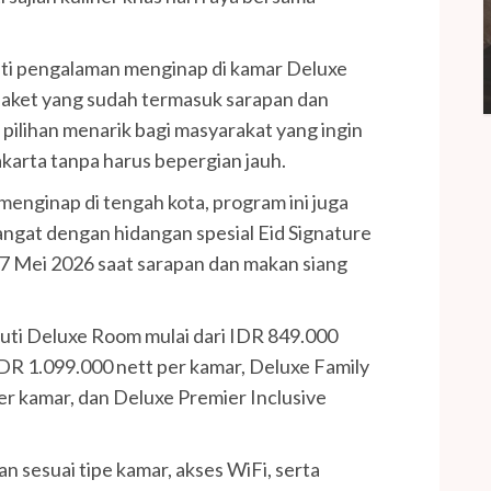
ati pengalaman menginap di kamar Deluxe
paket yang sudah termasuk sarapan dan
i pilihan menarik bagi masyarakat yang ingin
akarta tanpa harus bepergian jauh.
nginap di tengah kota, program ini juga
gat dengan hidangan spesial Eid Signature
27 Mei 2026 saat sarapan dan makan siang
puti Deluxe Room mulai dari IDR 849.000
 IDR 1.099.000 nett per kamar, Deluxe Family
per kamar, dan Deluxe Premier Inclusive
an sesuai tipe kamar, akses WiFi, serta