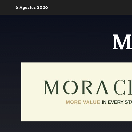
Skip
6 Agustus 2026
to
content
M