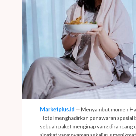
Marketplus.id
— Menyambut momen Hari 
Hotel menghadirkan penawaran spesial b
sebuah paket menginap yang dirancang 
singkat yang nyaman sekaligus menikmati 