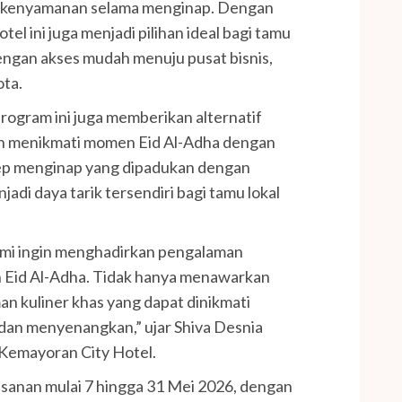
ng kenyamanan selama menginap. Dengan
tel ini juga menjadi pilihan ideal bagi tamu
dengan akses mudah menuju pusat bisnis,
ota.
program ini juga memberikan alternatif
gin menikmati momen Eid Al-Adha dengan
sep menginap yang dipadukan dengan
adi daya tarik tersendiri bagi tamu lokal
kami ingin menghadirkan pengalaman
 Eid Al-Adha. Tidak hanya menawarkan
n kuliner khas yang dapat dinikmati
dan menyenangkan,” ujar Shiva Desnia
n Kemayoran City Hotel.
esanan mulai 7 hingga 31 Mei 2026, dengan