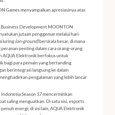
ON Games menyampaikan apresiasinya atas
rts Business Development MOONTON
atukan jutaan penggemar melalui hari-
a luring
(on-ground)
berskala besar, di mana
eranan penting dalam cara orang-orang
gan AQUA Elektronik berfokus untuk
 bagi para pemain yang bertanding
an berintegrasi langsung ke dalam
enghadirkan pengalaman yang lebih lancar
L Indonesia Season 17 mencerminkan
pat saling menguatkan. Di satu sisi, esports
enuh energi; di sisi lain, AQUA Elektronik