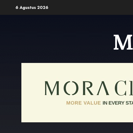
Skip
6 Agustus 2026
to
content
M