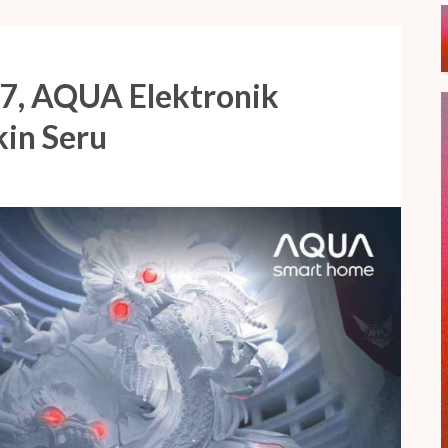
17, AQUA Elektronik
kin Seru