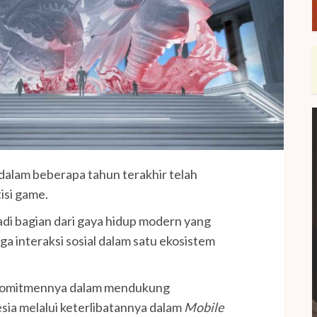
alam beberapa tahun terakhir telah
isi game.
adi bagian dari gaya hidup modern yang
a interaksi sosial dalam satu ekosistem
 komitmennya dalam mendukung
sia melalui keterlibatannya dalam
Mobile