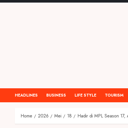
HEADLINES
BUSINESS
LIFE STYLE
TOURISM
Home
2026
Mei
18
Hadir di MPL Season 17, 