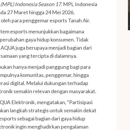
 (MPL) Indonesia Season 17
. MPL Indonesia
da 27 Maret hingga 24 Mei 2026,
 oleh para penggemar esports Tanah Air.
stem esports menunjukkan bagaimana
 perubahan gaya hidup konsumen. Tidak
 AQUA juga berupaya menjadi bagian dari
amaan yang tercipta di dalamnya.
bukan hanya menjadi panggung bagi para
rkumpulnya komunitas, penggemar, hingga
asi digital. Melalui dukungan terhadap
tronik semakin relevan dengan masyarakat.
QUA Elektronik, mengatakan, “Partisipasi
kan langkah strategis untuk semakin dekat
sports sebagai bagian dari gaya hidup
ektronik ingin menghadirkan pengalaman