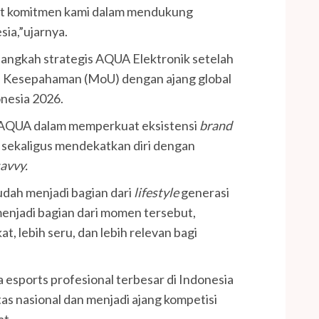
uat komitmen kami dalam mendukung
sia,”ujarnya.
i langkah strategis AQUA Elektronik setelah
 Kesepahaman (MoU) dengan ajang global
nesia 2026.
ya AQUA dalam memperkuat eksistensi
brand
, sekaligus mendekatkan diri dengan
savvy.
udah menjadi bagian dari
lifestyle
generasi
menjadi bagian dari momen tersebut,
, lebih seru, dan lebih relevan bagi
esports profesional terbesar di Indonesia
tas nasional dan menjadi ajang kompetisi
at.