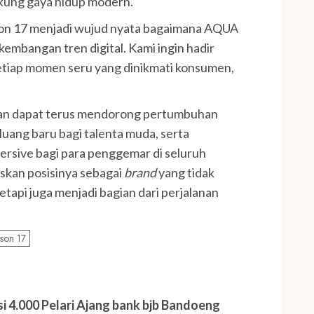
kung gaya hidup modern.
on 17 menjadi wujud nyata bagaimana AQUA
embangan tren digital. Kami ingin hadir
 setiap momen seru yang dinikmati konsumen,
apkan dapat terus mendorong pertumbuhan
uang baru bagi talenta muda, serta
rsive bagi para penggemar di seluruh
skan posisinya sebagai
brand
yang tidak
api juga menjadi bagian dari perjalanan
son 17
i 4.000 Pelari Ajang bank bjb Bandoeng