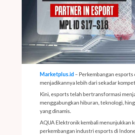
Marketplus.id
– Perkembangan esports d
menjadikannya lebih dari sekadar kompet
Kini, esports telah bertransformasi menj
menggabungkan hiburan, teknologi, hingg
yang dinamis.
AQUA Elektronik kembali menunjukkan
perkembangan industri esports di Indone