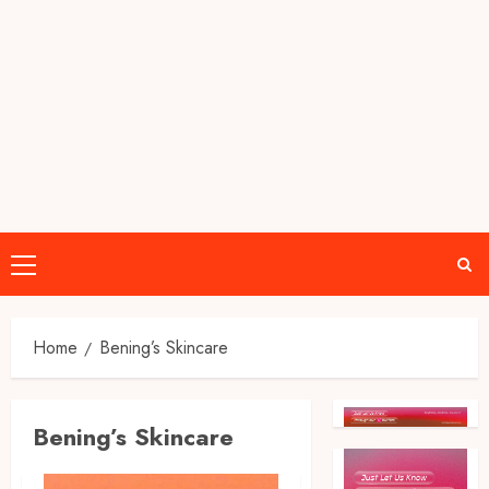
Primary
Menu
Home
Bening’s Skincare
Bening’s Skincare