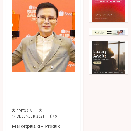
Bening’s Skincare Tutup
Tahun 2021 dengan
Memboyong Dua
Penghargaan Bergengsi
EDITORIAL
17 DESEMBER 2021
0
Marketplus.id – Produk