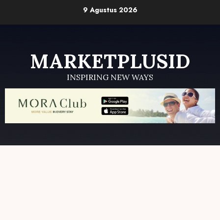
Skip
9 Agustus 2026
to
content
MARKETPLUSID
INSPIRING NEW WAYS