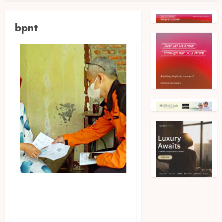
bpnt
Kemensos Targetkan 14 Hari
pada PT Pos Indonesia untuk
Salurkan Bantuan Program