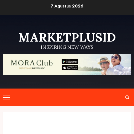
Skip
7 Agustus 2026
to
content
MARKETPLUSID
INSPIRING NEW WAYS
Primary
Menu