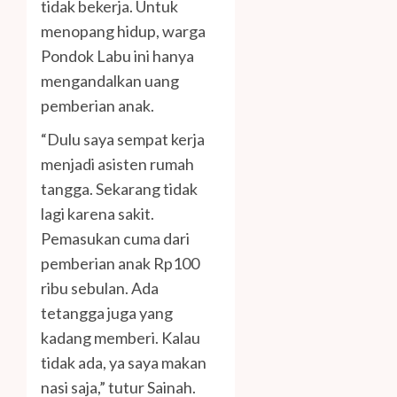
tidak bekerja. Untuk
menopang hidup, warga
Pondok Labu ini hanya
mengandalkan uang
pemberian anak.
“Dulu saya sempat kerja
menjadi asisten rumah
tangga. Sekarang tidak
lagi karena sakit.
Pemasukan cuma dari
pemberian anak Rp100
ribu sebulan. Ada
tetangga juga yang
kadang memberi. Kalau
tidak ada, ya saya makan
nasi saja,” tutur Sainah.