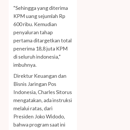
“Sehingga yang diterima
KPM uang sejumlah Rp
600 ribu. Kemudian
penyaluran tahap
pertama ditargetkan total
penerima 18,8 juta KPM
di seluruh indonesia,”
imbuhnya.
Direktur Keuangan dan
Bisnis Jaringan Pos
Indonesia, Charles Sitorus
mengatakan, ada instruksi
melalui ratas, dari
Presiden Joko Widodo,
bahwa program saat ini