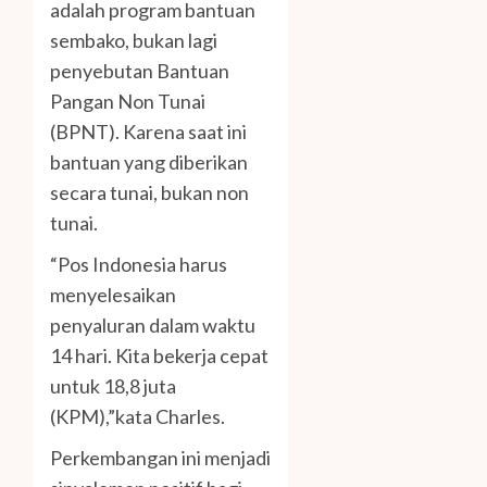
adalah program bantuan
sembako, bukan lagi
penyebutan Bantuan
Pangan Non Tunai
(BPNT). Karena saat ini
bantuan yang diberikan
secara tunai, bukan non
tunai.
“Pos Indonesia harus
menyelesaikan
penyaluran dalam waktu
14 hari. Kita bekerja cepat
untuk 18,8 juta
(KPM),”kata Charles.
Perkembangan ini menjadi