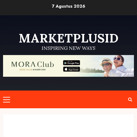
Skip
7 Agustus 2026
to
content
MARKETPLUSID
INSPIRING NEW WAYS
Primary
Menu