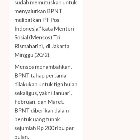
sudah memutuskan untuk
menyalurkan BPNT
melibatkan PT Pos
Indonesia,” kata Menteri
Sosial (Mensos) Tri
Rismaharini, di Jakarta,
Minggu (20/2).
Mensos menambahkan,
BPNT tahap pertama
dilakukan untuk tiga bulan
sekaligus, yakni Januari,
Februari, dan Maret.
BPNT diberikan dalam
bentuk uang tunak
sejumlah Rp 200 ribu per
bulan.