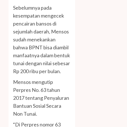
Sebelumnya pada
kesempatan mengecek
pencairan bansos di
sejumlah daerah, Mensos
sudah menekankan
bahwa BPNT bisa diambil
manfaatnya dalam bentuk
tunai dengan nilai sebesar
Rp 200 ribu per bulan.
Mensos mengutip
Perpres No. 63 tahun
2017 tentang Penyaluran
Bantuan Sosial Secara
Non Tunai.
“Di Perpres nomor 63