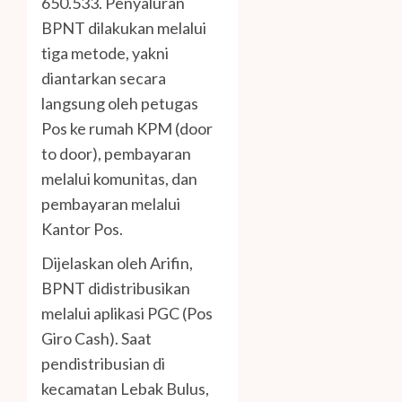
650.533. Penyaluran
BPNT dilakukan melalui
tiga metode, yakni
diantarkan secara
langsung oleh petugas
Pos ke rumah KPM (door
to door), pembayaran
melalui komunitas, dan
pembayaran melalui
Kantor Pos.
Dijelaskan oleh Arifin,
BPNT didistribusikan
melalui aplikasi PGC (Pos
Giro Cash). Saat
pendistribusian di
kecamatan Lebak Bulus,