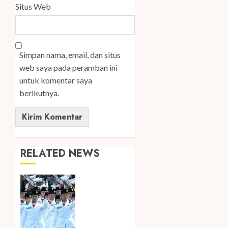
Situs Web
Simpan nama, email, dan situs
web saya pada peramban ini
untuk komentar saya
berikutnya.
RELATED NEWS
Songkok
BHS dan
Atlas
Kembali
Hadirkan