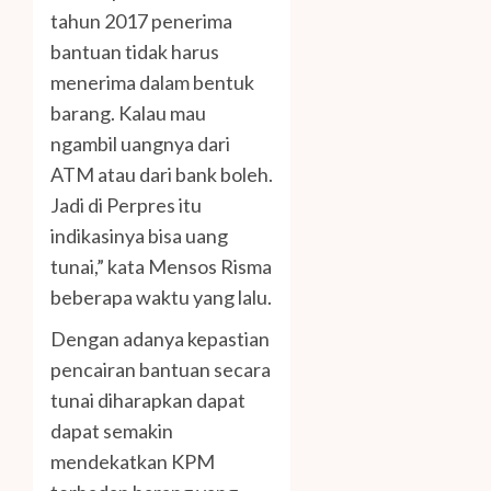
tahun 2017 penerima
bantuan tidak harus
menerima dalam bentuk
barang. Kalau mau
ngambil uangnya dari
ATM atau dari bank boleh.
Jadi di Perpres itu
indikasinya bisa uang
tunai,” kata Mensos Risma
beberapa waktu yang lalu.
Dengan adanya kepastian
pencairan bantuan secara
tunai diharapkan dapat
dapat semakin
mendekatkan KPM