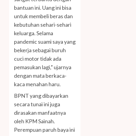
bantuan ini. Uang ini bisa
untuk membeli beras dan
kebutuhan sehari-sehari
keluarga. Selama
pandemic suami saya yang
bekerja sebagai buruh
cuci motor tidak ada
pemasukan lagi,” ujarnya
dengan mata berkaca-
kaca menahan haru.
BPNT yang dibayarkan
secara tunai ini juga
dirasakan manfaatnya
oleh KPM Sainah.
Perempuan paruh baya ini