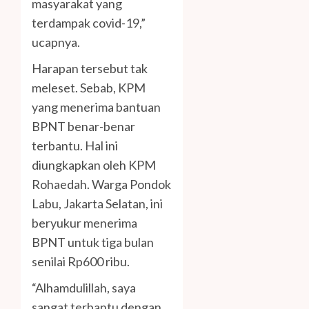
masyarakat yang
terdampak covid-19,”
ucapnya.
Harapan tersebut tak
meleset. Sebab, KPM
yang menerima bantuan
BPNT benar-benar
terbantu. Hal ini
diungkapkan oleh KPM
Rohaedah. Warga Pondok
Labu, Jakarta Selatan, ini
beryukur menerima
BPNT untuk tiga bulan
senilai Rp600 ribu.
“Alhamdulillah, saya
sangat terbantu dengan