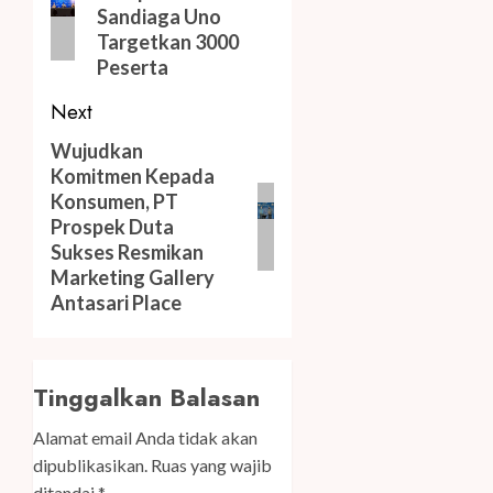
Sandiaga Uno
Targetkan 3000
Peserta
Next
Next
Wujudkan
Komitmen Kepada
post:
Konsumen, PT
Prospek Duta
Sukses Resmikan
Marketing Gallery
Antasari Place
Tinggalkan Balasan
Alamat email Anda tidak akan
dipublikasikan.
Ruas yang wajib
ditandai
*