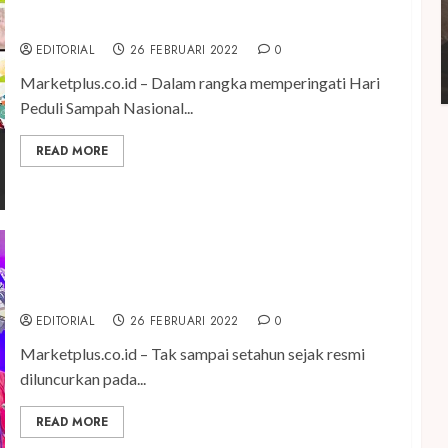
Dropbox Sampah Kemasan Hadir di Kota Solo
EDITORIAL
26 FEBRUARI 2022
0
Marketplus.co.id – Dalam rangka memperingati Hari
Peduli Sampah Nasional...
READ MORE
Pospay Targetkan Tembus 5 Juta Downloader
pada Akhir 2022
EDITORIAL
26 FEBRUARI 2022
0
Marketplus.co.id – Tak sampai setahun sejak resmi
diluncurkan pada...
READ MORE