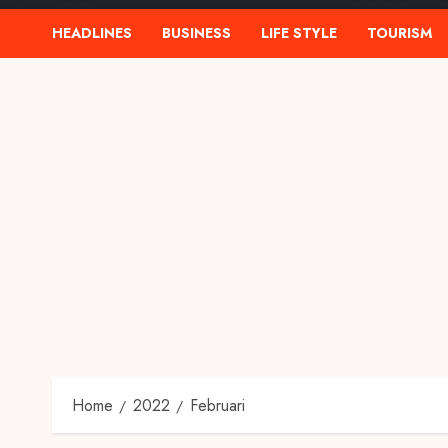
HEADLINES
BUSINESS
LIFE STYLE
TOURISM
Home
2022
Februari