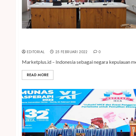
Ini 3 Cara Seru Lestarikan Dessert Tradisional di 
EDITORIAL
25 FEBRUARI 2022
0
Marketplus.id – Indonesia sebagai negara kepulauan mem
READ MORE