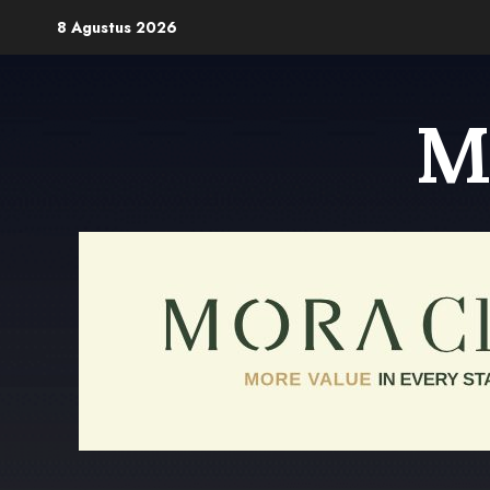
Skip
8 Agustus 2026
to
content
M